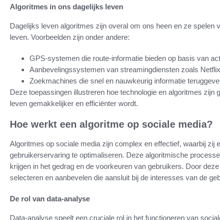
Algoritmes in ons dagelijks leven
Dagelijks leven algoritmes zijn overal om ons heen en ze spelen 
leven. Voorbeelden zijn onder andere:
GPS-systemen die route-informatie bieden op basis van ac
Aanbevelingssystemen van streamingdiensten zoals Netflix,
Zoekmachines die snel en nauwkeurig informatie teruggeve
Deze toepassingen illustreren hoe technologie en algoritmes zijn 
leven gemakkelijker en efficiënter wordt.
Hoe werkt een algoritme op sociale media?
Algoritmes op sociale media zijn complex en effectief, waarbij 
gebruikerservaring te optimaliseren. Deze algoritmische process
krijgen in het gedrag en de voorkeuren van gebruikers. Door deze
selecteren en aanbevelen die aansluit bij de interesses van de geb
De rol van data-analyse
Data-analyse speelt een cruciale rol in het functioneren van so