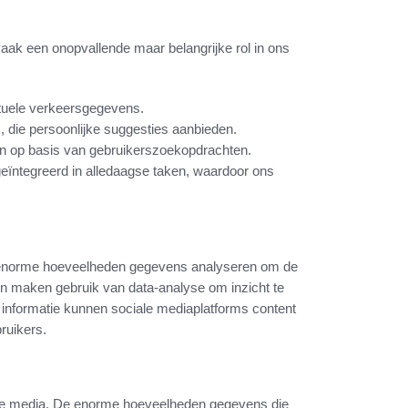
vaak een onopvallende maar belangrijke rol in ons
tuele verkeersgegevens.
 die persoonlijke suggesties aanbieden.
n op basis van gebruikerszoekopdrachten.
geïntegreerd in alledaagse taken, waardoor ons
zij enorme hoeveelheden gegevens analyseren om de
en maken gebruik van data-analyse om inzicht te
 informatie kunnen sociale mediaplatforms content
ruikers.
ciale media. De enorme hoeveelheden gegevens die