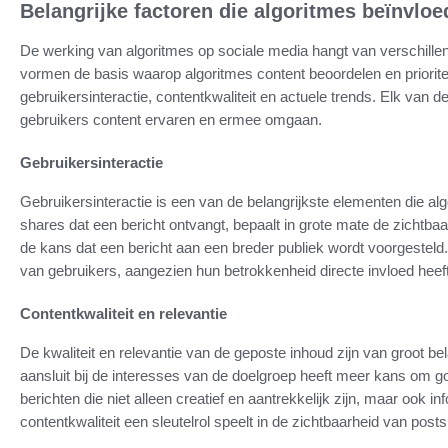
Belangrijke factoren die algoritmes beïnvlo
De werking van algoritmes op sociale media hangt van verschillen
vormen de basis waarop algoritmes content beoordelen en priorit
gebruikersinteractie, contentkwaliteit en actuele trends. Elk van d
gebruikers content ervaren en ermee omgaan.
Gebruikersinteractie
Gebruikersinteractie is een van de belangrijkste elementen die alg
shares dat een bericht ontvangt, bepaalt in grote mate de zichtbaa
de kans dat een bericht aan een breder publiek wordt voorgesteld
van gebruikers, aangezien hun betrokkenheid directe invloed heeft
Contentkwaliteit en relevantie
De kwaliteit en relevantie van de geposte inhoud zijn van groot b
aansluit bij de interesses van de doelgroep heeft meer kans om g
berichten die niet alleen creatief en aantrekkelijk zijn, maar ook in
contentkwaliteit een sleutelrol speelt in de zichtbaarheid van post