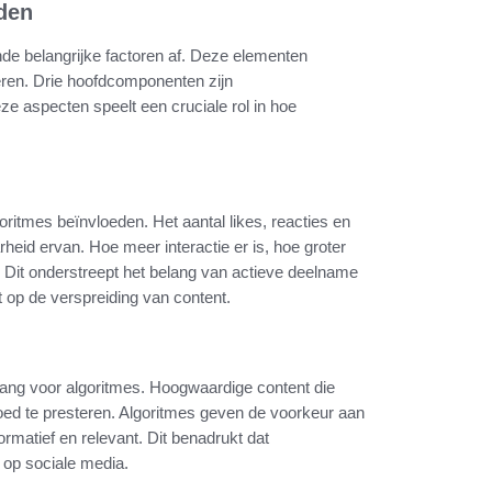
eden
de belangrijke factoren af. Deze elementen
eren. Drie hoofdcomponenten zijn
eze aspecten speelt een cruciale rol in hoe
oritmes beïnvloeden. Het aantal likes, reacties en
rheid ervan. Hoe meer interactie er is, hoe groter
. Dit onderstreept het belang van actieve deelname
 op de verspreiding van content.
elang voor algoritmes. Hoogwaardige content die
oed te presteren. Algoritmes geven de voorkeur aan
formatief en relevant. Dit benadrukt dat
s op sociale media.