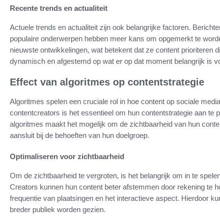
Recente trends en actualiteit
Actuele trends en actualiteit zijn ook belangrijke factoren. Berich
populaire onderwerpen hebben meer kans om opgemerkt te worden.
nieuwste ontwikkelingen, wat betekent dat ze content prioriteren die
dynamisch en afgestemd op wat er op dat moment belangrijk is vo
Effect van algoritmes op contentstrategie
Algoritmes spelen een cruciale rol in hoe content op sociale med
contentcreators is het essentieel om hun contentstrategie aan t
algoritmes maakt het mogelijk om de zichtbaarheid van hun conten
aansluit bij de behoeften van hun doelgroep.
Optimaliseren voor zichtbaarheid
Om de zichtbaarheid te vergroten, is het belangrijk om in te spele
Creators kunnen hun content beter afstemmen door rekening te h
frequentie van plaatsingen en het interactieve aspect. Hierdoor 
breder publiek worden gezien.