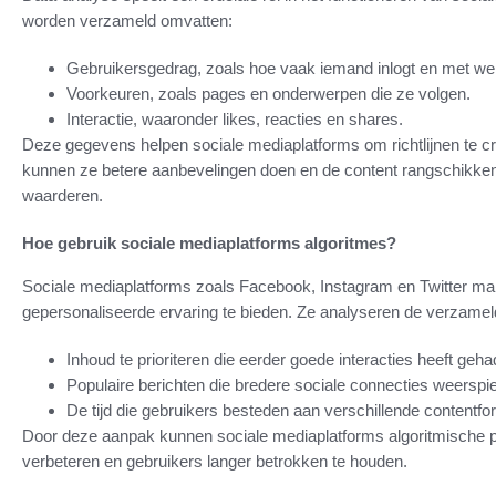
worden verzameld omvatten:
Gebruikersgedrag, zoals hoe vaak iemand inlogt en met welk
Voorkeuren, zoals pages en onderwerpen die ze volgen.
Interactie, waaronder likes, reacties en shares.
Deze gegevens helpen sociale mediaplatforms om richtlijnen te c
kunnen ze betere aanbevelingen doen en de content rangschikken 
waarderen.
Hoe gebruik sociale mediaplatforms algoritmes?
Sociale mediaplatforms zoals Facebook, Instagram en Twitter m
gepersonaliseerde ervaring te bieden. Ze analyseren de verzame
Inhoud te prioriteren die eerder goede interacties heeft geh
Populaire berichten die bredere sociale connecties weerspi
De tijd die gebruikers besteden aan verschillende contentfo
Door deze aanpak kunnen sociale mediaplatforms algoritmische p
verbeteren en gebruikers langer betrokken te houden.