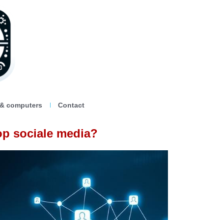
 & computers
Contact
op sociale media?