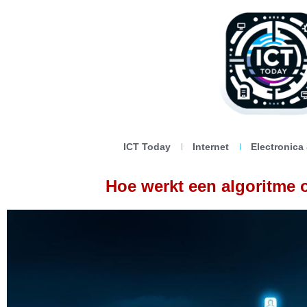
ICT Today
Internet
Electronica
Hoe werkt een algoritme 