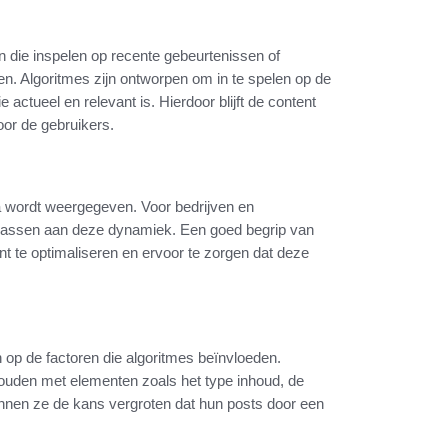
ten die inspelen op recente gebeurtenissen of
 Algoritmes zijn ontworpen om in te spelen op de
 actueel en relevant is. Hierdoor blijft de content
or de gebruikers.
ia wordt weergegeven. Voor bedrijven en
e passen aan deze dynamiek. Een goed begrip van
t te optimaliseren en ervoor te zorgen dat deze
n op de factoren die algoritmes beïnvloeden.
ouden met elementen zoals het type inhoud, de
kunnen ze de kans vergroten dat hun posts door een