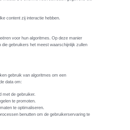
e content zij interactie hebben.
reëren voor hun algoritmes. Op deze manier
die gebruikers het meest waarschijnlijk zullen
aken gebruik van algoritmes om een
lde data om:
ad met de gebruiker.
egelen te promoten.
rmaten te optimaliseren.
rocessen benutten om de gebruikerservaring te