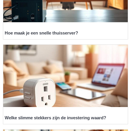
Hoe maak je een snelle thuisserver?
Welke slimme stekkers zijn de investering waard?