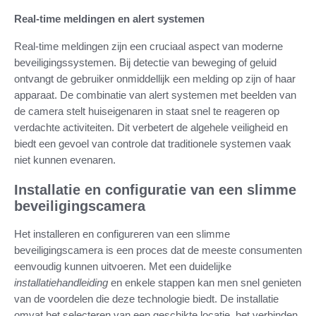
Real-time meldingen en alert systemen
Real-time meldingen zijn een cruciaal aspect van moderne
beveiligingssystemen. Bij detectie van beweging of geluid
ontvangt de gebruiker onmiddellijk een melding op zijn of haar
apparaat. De combinatie van alert systemen met beelden van
de camera stelt huiseigenaren in staat snel te reageren op
verdachte activiteiten. Dit verbetert de algehele veiligheid en
biedt een gevoel van controle dat traditionele systemen vaak
niet kunnen evenaren.
Installatie en configuratie van een slimme
beveiligingscamera
Het installeren en configureren van een slimme
beveiligingscamera is een proces dat de meeste consumenten
eenvoudig kunnen uitvoeren. Met een duidelijke
installatiehandleiding
en enkele stappen kan men snel genieten
van de voordelen die deze technologie biedt. De installatie
omvat het selecteren van een geschikte locatie, het verbinden