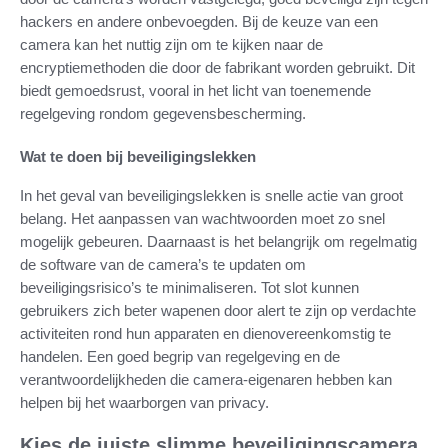
hackers en andere onbevoegden. Bij de keuze van een
camera kan het nuttig zijn om te kijken naar de
encryptiemethoden die door de fabrikant worden gebruikt. Dit
biedt gemoedsrust, vooral in het licht van toenemende
regelgeving rondom gegevensbescherming.
Wat te doen bij beveiligingslekken
In het geval van beveiligingslekken is snelle actie van groot
belang. Het aanpassen van wachtwoorden moet zo snel
mogelijk gebeuren. Daarnaast is het belangrijk om regelmatig
de software van de camera’s te updaten om
beveiligingsrisico’s te minimaliseren. Tot slot kunnen
gebruikers zich beter wapenen door alert te zijn op verdachte
activiteiten rond hun apparaten en dienovereenkomstig te
handelen. Een goed begrip van regelgeving en de
verantwoordelijkheden die camera-eigenaren hebben kan
helpen bij het waarborgen van privacy.
Kies de juiste slimme beveiligingscamera