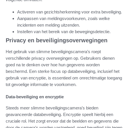
Activeren van gezichtsherkenning voor extra beveiliging.
Aanpassen van meldingsvoorkeuren, zoals welke
incidenten een melding uitzenden.
Instellen van het bereik van de bewegingsdetectie.
Privacy en beveiligingsoverwegingen
Het gebruik van slimme beveiligingscamera’s roept
verschillende privacy overwegingen op. Gebruikers dienen
goed na te denken over hoe hun gegevens worden
beschermd. Een sterke focus op databeveiliging, inclusief het
gebruik van encryptie, is essentieel om onrechtmatige toegang
tot gevoelige informatie te voorkomen.
Data-beveiliging en encryptie
Steeds meer slimme beveiligingscamera’s bieden
geavanceerde databeveiliging. Encryptie speelt hierbij een
cruciale rol. Het zorgt ervoor dat de beelden en gegevens die
door de camera’s worden vastgelegd, goed beveiligd zijn tegen