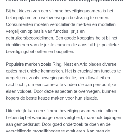
Bij het kiezen van een slimme beveiligingscamera is het
belangrijk om een weloverwogen beslissing te nemen.
Consumenten moeten verschillende merken en modellen
vergelijken op basis van functies, prijs en
gebruikersbeoordelingen. Een goede koopgids helpt bij het
identificeren van de juiste camera die aansluit bij specifieke
beveiligingsbehoeften en budgetten.
Populaire merken zoals Ring, Nest en Arlo bieden diverse
opties met unieke kenmerken. Het is cruciaal om functies te
vergelijken, zoals bewegingsdetectie, beeldkwaliteit en
nachtzicht, om een camera te vinden die aan persoonlijke
eisen voldoet. Door deze aspecten te overwegen, kunnen
kopers de beste keuze maken voor hun situatie.
Uiteindelijk kan een slimme beveiligingscamera niet alleen
helpen bij het waarborgen van veiligheid, maar ook bijdragen
aan gemoedsrust. Door goed onderzoek te doen en de
verschillende mogelijkheden te evalueren, kan men de