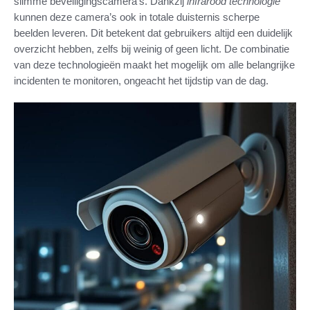
slimme beveiligingscamera’s. Dankzij
infrarood technologie
kunnen deze camera’s ook in totale duisternis scherpe
beelden leveren. Dit betekent dat gebruikers altijd een duidelijk
overzicht hebben, zelfs bij weinig of geen licht. De combinatie
van deze technologieën maakt het mogelijk om alle belangrijke
incidenten te monitoren, ongeacht het tijdstip van de dag.