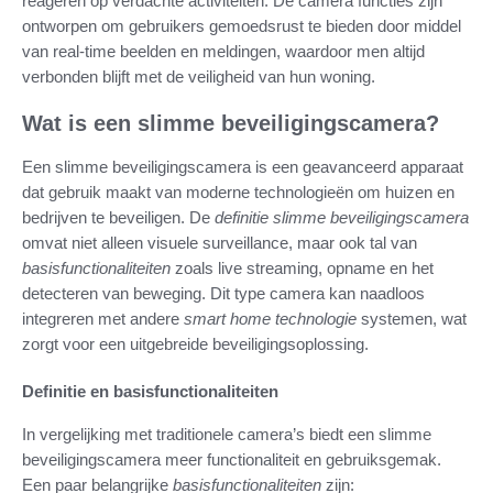
reageren op verdachte activiteiten. De camera functies zijn
ontworpen om gebruikers gemoedsrust te bieden door middel
van real-time beelden en meldingen, waardoor men altijd
verbonden blijft met de veiligheid van hun woning.
Wat is een slimme beveiligingscamera?
Een slimme beveiligingscamera is een geavanceerd apparaat
dat gebruik maakt van moderne technologieën om huizen en
bedrijven te beveiligen. De
definitie slimme beveiligingscamera
omvat niet alleen visuele surveillance, maar ook tal van
basisfunctionaliteiten
zoals live streaming, opname en het
detecteren van beweging. Dit type camera kan naadloos
integreren met andere
smart home technologie
systemen, wat
zorgt voor een uitgebreide beveiligingsoplossing.
Definitie en basisfunctionaliteiten
In vergelijking met traditionele camera’s biedt een slimme
beveiligingscamera meer functionaliteit en gebruiksgemak.
Een paar belangrijke
basisfunctionaliteiten
zijn: