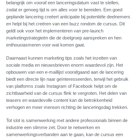
belangrijk om vooraf een lanceringsdatum vast te stellen,
zodat er genoeg tijd is om alles voor te bereiden. Een goed
geplande lancering creëert anticipatie bij potentiële deelnemers
en helpt bij het creëren van een buzz rondom de cursus. Dit
geldt ook voor het implementeren van pre-launch
marketingstrategieën die de doelgroep aanspreken en hen
enthousiasmeren voor wat komen gaat.
Daarnaast kunnen marketing tips zoals het inzetten van
sociale media en nieuwsbrieven enorm waardevol zijn. Het
opbouwen van een e-maillijst voorafgaand aan de lancering
biedt een directe lijn naar geïnteresseerden, terwijl het gebruik
van platforms zoals Instagram of Facebook helpt om de
zichtbaarheid van de cursus flink te vergroten. Het delen van
teasers en waardevolle content kan de betrokkenheid
verhogen en meer mensen richting de lanceringsdag trekken.
Tot slot is samenwerking met andere professionals binnen de
industrie een slimme zet. Door te netwerken en
samenwerkingsverbanden aan te gaan, kan de cursus een