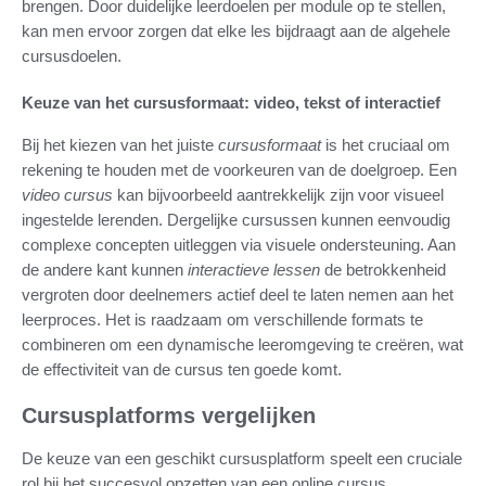
brengen. Door duidelijke leerdoelen per module op te stellen,
kan men ervoor zorgen dat elke les bijdraagt aan de algehele
cursusdoelen.
Keuze van het cursusformaat: video, tekst of interactief
Bij het kiezen van het juiste
cursusformaat
is het cruciaal om
rekening te houden met de voorkeuren van de doelgroep. Een
video cursus
kan bijvoorbeeld aantrekkelijk zijn voor visueel
ingestelde lerenden. Dergelijke cursussen kunnen eenvoudig
complexe concepten uitleggen via visuele ondersteuning. Aan
de andere kant kunnen
interactieve lessen
de betrokkenheid
vergroten door deelnemers actief deel te laten nemen aan het
leerproces. Het is raadzaam om verschillende formats te
combineren om een dynamische leeromgeving te creëren, wat
de effectiviteit van de cursus ten goede komt.
Cursusplatforms vergelijken
De keuze van een geschikt cursusplatform speelt een cruciale
rol bij het succesvol opzetten van een online cursus.