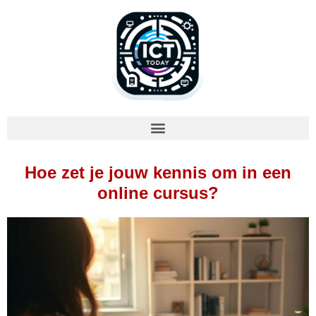
Hoe zet je jouw kennis om in een
online cursus?