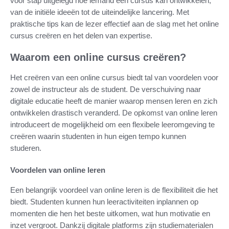
voor stap uitgelegd hoe iemand een cursus kan ontwikkelen,
van de initiële ideeën tot de uiteindelijke lancering. Met
praktische tips kan de lezer effectief aan de slag met het online
cursus creëren en het delen van expertise.
Waarom een online cursus creëren?
Het creëren van een online cursus biedt tal van voordelen voor
zowel de instructeur als de student. De verschuiving naar
digitale educatie heeft de manier waarop mensen leren en zich
ontwikkelen drastisch veranderd. De opkomst van online leren
introduceert de mogelijkheid om een flexibele leeromgeving te
creëren waarin studenten in hun eigen tempo kunnen
studeren.
Voordelen van online leren
Een belangrijk voordeel van online leren is de flexibiliteit die het
biedt. Studenten kunnen hun leeractiviteiten inplannen op
momenten die hen het beste uitkomen, wat hun motivatie en
inzet vergroot. Dankzij digitale platforms zijn studiematerialen