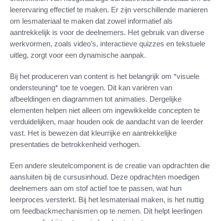
leerervaring effectief te maken. Er zijn verschillende manieren
om lesmateriaal te maken dat zowel informatief als
aantrekkelijk is voor de deelnemers. Het gebruik van diverse
werkvormen, zoals video’s, interactieve quizzes en tekstuele
uitleg, zorgt voor een dynamische aanpak.
Bij het produceren van content is het belangrijk om *visuele
ondersteuning* toe te voegen. Dit kan variëren van
afbeeldingen en diagrammen tot animaties. Dergelijke
elementen helpen niet alleen om ingewikkelde concepten te
verduidelijken, maar houden ook de aandacht van de leerder
vast. Het is bewezen dat kleurrijke en aantrekkelijke
presentaties de betrokkenheid verhogen.
Een andere sleutelcomponent is de creatie van opdrachten die
aansluiten bij de cursusinhoud. Deze opdrachten moedigen
deelnemers aan om stof actief toe te passen, wat hun
leerproces versterkt. Bij het lesmateriaal maken, is het nuttig
om feedbackmechanismen op te nemen. Dit helpt leerlingen