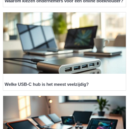
Waarom kiezen ondernemers voor een online boekhouder?
Welke USB-C hub is het meest veelzijdig?