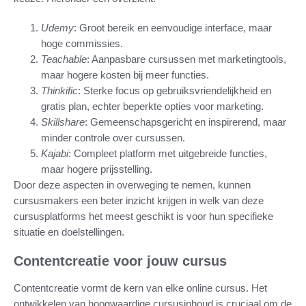
Udemy
: Groot bereik en eenvoudige interface, maar
hoge commissies.
Teachable
: Aanpasbare cursussen met marketingtools,
maar hogere kosten bij meer functies.
Thinkific
: Sterke focus op gebruiksvriendelijkheid en
gratis plan, echter beperkte opties voor marketing.
Skillshare
: Gemeenschapsgericht en inspirerend, maar
minder controle over cursussen.
Kajabi
: Compleet platform met uitgebreide functies,
maar hogere prijsstelling.
Door deze aspecten in overweging te nemen, kunnen
cursusmakers een beter inzicht krijgen in welk van deze
cursusplatforms het meest geschikt is voor hun specifieke
situatie en doelstellingen.
Contentcreatie voor jouw cursus
Contentcreatie vormt de kern van elke online cursus. Het
ontwikkelen van hoogwaardige cursusinhoud is cruciaal om de