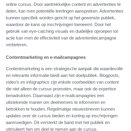
online cursus. Door aantrekkelijke content en advertenties te
delen, kan men potentiële leerlingen aanspreken. Advertenties
kunnen specifiek worden gericht op het gewenste publiek,
waardoor de kans op inschrijvingen toeneemt. Door het
gebruik van eye-catching visuals en duidelijke oproepen tot
actie kan men de effectiviteit van de advertentiecampagne
verbeteren.
Contentmarketing en e-mailcampagnes
Contentmarketing is een strategische aanpak die waardevolle
en relevante informatie biedt aan het doelpubliek. Blogposts,
video’s en infographics zijn enkele voorbeelden van content
die niet alleen de cursus promoten, maar ook de expertise
benadrukken. Daarnaast zijn e-mailcampagnes een
uitstekende manier om deelnemers te informeren en
betrokken te houden. Regelmatige nieuwsbrieven kunnen
updates over de cursus bieden en korting op inschrijvingen
aanmoedigen. Dit versterkt de band met het publiek en
stimuleert hen om deel te nemen aan de cursus.