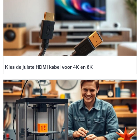
Kies de juiste HDMI kabel voor 4K en 8K