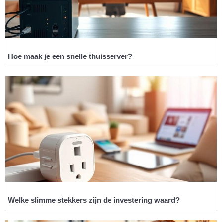
Hoe maak je een snelle thuisserver?
Welke slimme stekkers zijn de investering waard?