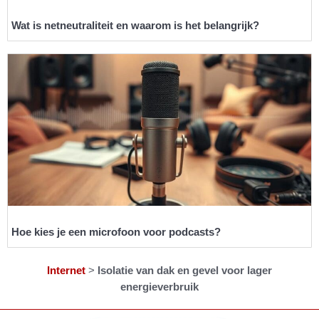
Wat is netneutraliteit en waarom is het belangrijk?
Hoe kies je een microfoon voor podcasts?
Internet
>
Isolatie van dak en gevel voor lager
energieverbruik