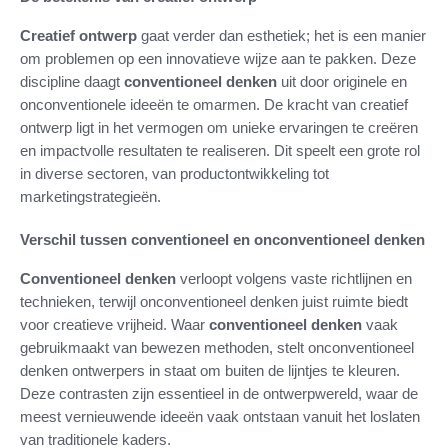
Creatief ontwerp
gaat verder dan esthetiek; het is een manier
om problemen op een innovatieve wijze aan te pakken. Deze
discipline daagt
conventioneel denken
uit door originele en
onconventionele ideeën te omarmen. De kracht van creatief
ontwerp ligt in het vermogen om unieke ervaringen te creëren
en impactvolle resultaten te realiseren. Dit speelt een grote rol
in diverse sectoren, van productontwikkeling tot
marketingstrategieën.
Verschil tussen conventioneel en onconventioneel denken
Conventioneel denken
verloopt volgens vaste richtlijnen en
technieken, terwijl onconventioneel denken juist ruimte biedt
voor creatieve vrijheid. Waar
conventioneel denken
vaak
gebruikmaakt van bewezen methoden, stelt onconventioneel
denken ontwerpers in staat om buiten de lijntjes te kleuren.
Deze contrasten zijn essentieel in de ontwerpwereld, waar de
meest vernieuwende ideeën vaak ontstaan vanuit het loslaten
van traditionele kaders.