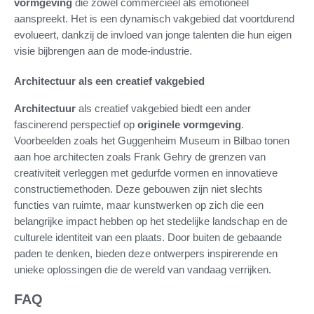
vormgeving
die zowel commercieel als emotioneel
aanspreekt. Het is een dynamisch vakgebied dat voortdurend
evolueert, dankzij de invloed van jonge talenten die hun eigen
visie bijbrengen aan de mode-industrie.
Architectuur als een creatief vakgebied
Architectuur
als creatief vakgebied biedt een ander
fascinerend perspectief op
originele vormgeving
.
Voorbeelden zoals het Guggenheim Museum in Bilbao tonen
aan hoe architecten zoals Frank Gehry de grenzen van
creativiteit verleggen met gedurfde vormen en innovatieve
constructiemethoden. Deze gebouwen zijn niet slechts
functies van ruimte, maar kunstwerken op zich die een
belangrijke impact hebben op het stedelijke landschap en de
culturele identiteit van een plaats. Door buiten de gebaande
paden te denken, bieden deze ontwerpers inspirerende en
unieke oplossingen die de wereld van vandaag verrijken.
FAQ