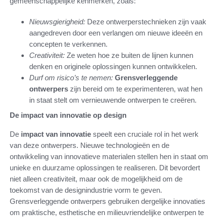
gemeenschappelijke kenmerken, zoals:
Nieuwsgierigheid:
Deze ontwerperstechnieken zijn vaak
aangedreven door een verlangen om nieuwe ideeën en
concepten te verkennen.
Creativiteit:
Ze weten hoe ze buiten de lijnen kunnen
denken en originele oplossingen kunnen ontwikkelen.
Durf om risico’s te nemen:
Grensverleggende
ontwerpers
zijn bereid om te experimenteren, wat hen
in staat stelt om vernieuwende ontwerpen te creëren.
De impact van innovatie op design
De
impact van innovatie
speelt een cruciale rol in het werk
van deze ontwerpers. Nieuwe technologieën en de
ontwikkeling van innovatieve materialen stellen hen in staat om
unieke en duurzame oplossingen te realiseren. Dit bevordert
niet alleen creativiteit, maar ook de mogelijkheid om de
toekomst van de designindustrie vorm te geven.
Grensverleggende ontwerpers gebruiken dergelijke innovaties
om praktische, esthetische en milieuvriendelijke ontwerpen te