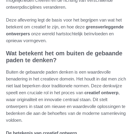
mogelijkheden creëren en de richting van verschillende
ontwerpdisciplines veranderen.
Deze aflevering legt de basis voor het begrijpen van wat het
betekent om creatief te zijn, en hoe deze
grensverleggende
ontwerpers
onze wereld hartstochtelijk beïnvloeden en
opnieuw vormgeven.
Wat betekent het om buiten de gebaande
paden te denken?
Buiten de gebaande paden denken is een waardevolle
benadering in het creatieve domein. Het houdt in dat men zich
niet laat beperken door traditionele normen. Deze denkwijze
speelt een cruciale rol in het proces van
creatief ontwerp
,
waar originaliteit en innovatie centraal staan. Dit stelt
ontwerpers in staat om nieuwe en waardevolle oplossingen te
bedenken die aan de behoeftes van de moderne samenleving
voldoen.
De betekenis van creatief ontwerp