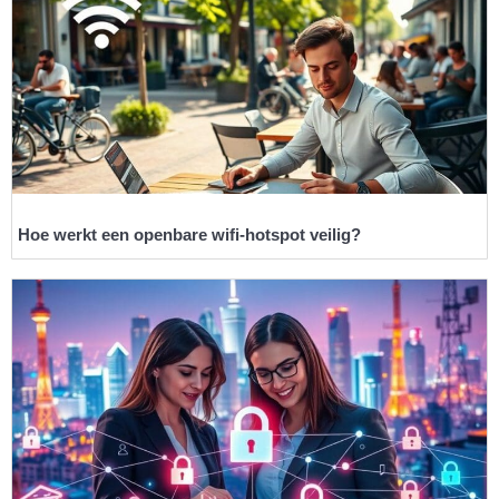
Hoe werkt een openbare wifi-hotspot veilig?