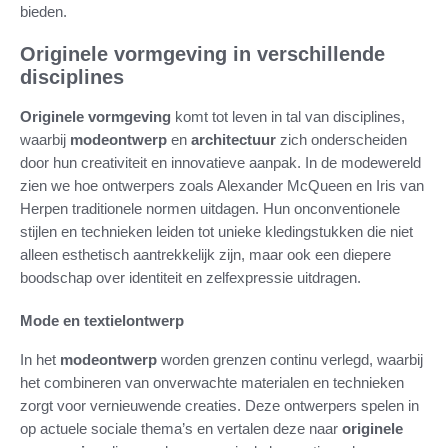
bieden.
Originele vormgeving in verschillende
disciplines
Originele vormgeving
komt tot leven in tal van disciplines,
waarbij
modeontwerp
en
architectuur
zich onderscheiden
door hun creativiteit en innovatieve aanpak. In de modewereld
zien we hoe ontwerpers zoals Alexander McQueen en Iris van
Herpen traditionele normen uitdagen. Hun onconventionele
stijlen en technieken leiden tot unieke kledingstukken die niet
alleen esthetisch aantrekkelijk zijn, maar ook een diepere
boodschap over identiteit en zelfexpressie uitdragen.
Mode en textielontwerp
In het
modeontwerp
worden grenzen continu verlegd, waarbij
het combineren van onverwachte materialen en technieken
zorgt voor vernieuwende creaties. Deze ontwerpers spelen in
op actuele sociale thema’s en vertalen deze naar
originele