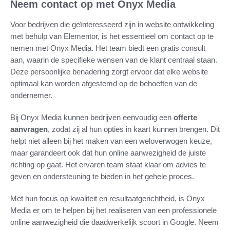
Neem contact op met Onyx Media
Voor bedrijven die geïnteresseerd zijn in website ontwikkeling
met behulp van Elementor, is het essentieel om contact op te
nemen met Onyx Media. Het team biedt een gratis consult
aan, waarin de specifieke wensen van de klant centraal staan.
Deze persoonlijke benadering zorgt ervoor dat elke website
optimaal kan worden afgestemd op de behoeften van de
ondernemer.
Bij Onyx Media kunnen bedrijven eenvoudig een
offerte
aanvragen
, zodat zij al hun opties in kaart kunnen brengen. Dit
helpt niet alleen bij het maken van een weloverwogen keuze,
maar garandeert ook dat hun online aanwezigheid de juiste
richting op gaat. Het ervaren team staat klaar om advies te
geven en ondersteuning te bieden in het gehele proces.
Met hun focus op kwaliteit en resultaatgerichtheid, is Onyx
Media er om te helpen bij het realiseren van een professionele
online aanwezigheid die daadwerkelijk scoort in Google. Neem