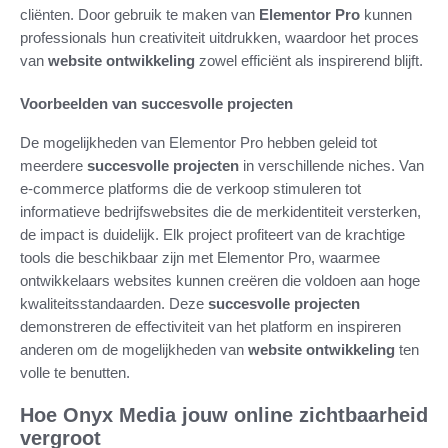
cliënten. Door gebruik te maken van
Elementor Pro
kunnen
professionals hun creativiteit uitdrukken, waardoor het proces
van
website ontwikkeling
zowel efficiënt als inspirerend blijft.
Voorbeelden van succesvolle projecten
De mogelijkheden van Elementor Pro hebben geleid tot
meerdere
succesvolle projecten
in verschillende niches. Van
e-commerce platforms die de verkoop stimuleren tot
informatieve bedrijfswebsites die de merkidentiteit versterken,
de impact is duidelijk. Elk project profiteert van de krachtige
tools die beschikbaar zijn met Elementor Pro, waarmee
ontwikkelaars websites kunnen creëren die voldoen aan hoge
kwaliteitsstandaarden. Deze
succesvolle projecten
demonstreren de effectiviteit van het platform en inspireren
anderen om de mogelijkheden van
website ontwikkeling
ten
volle te benutten.
Hoe Onyx Media jouw online zichtbaarheid
vergroot