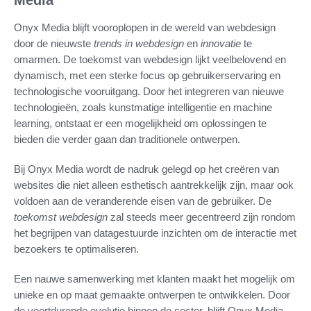
Onyx Media blijft vooroplopen in de wereld van webdesign
door de nieuwste
trends in webdesign
en
innovatie
te
omarmen. De toekomst van webdesign lijkt veelbelovend en
dynamisch, met een sterke focus op gebruikerservaring en
technologische vooruitgang. Door het integreren van nieuwe
technologieën, zoals kunstmatige intelligentie en machine
learning, ontstaat er een mogelijkheid om oplossingen te
bieden die verder gaan dan traditionele ontwerpen.
Bij Onyx Media wordt de nadruk gelegd op het creëren van
websites die niet alleen esthetisch aantrekkelijk zijn, maar ook
voldoen aan de veranderende eisen van de gebruiker. De
toekomst webdesign
zal steeds meer gecentreerd zijn rondom
het begrijpen van datagestuurde inzichten om de interactie met
bezoekers te optimaliseren.
Een nauwe samenwerking met klanten maakt het mogelijk om
unieke en op maat gemaakte ontwerpen te ontwikkelen. Door
de voortdurende evolutie binnen de sector, blijft Onyx Media