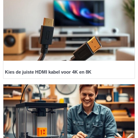
Kies de juiste HDMI kabel voor 4K en 8K