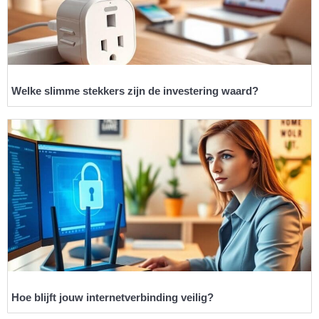
Welke slimme stekkers zijn de investering waard?
Hoe blijft jouw internetverbinding veilig?