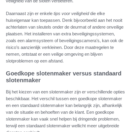
veiligheid van de sloten verbeteren.
Daarnaast zijn er enkele
tips voor veiligheid
die elke
huiseigenaar kan toepassen. Denk bijvoorbeeld aan het nooit
achterlaten van sleutels onder de deurmat of andere onveilige
plaatsen. Het installeren van extra beveiligingssystemen,
zoals een alarmsysteem of beveiligingscamera’s, kan ook de
risico’s aanzienlijk verkleinen. Door deze maatregelen te
nemen, ontstaat er een veilige omgeving en blijven
slotproblemen op een afstand.
Goedkope slotenmaker versus standaard
slotenmaker
Bij het kiezen van een slotenmaker zijn er verschillende opties
beschikbaar. Het verschil tussen een goedkope slotenmaker
en een standaard slotenmaker kan belangrijk zijn, afhankelijk
van de situatie en behoeften van de klant. Een goedkope
slotenmaker kan vaak snel helpen bij dringende problemen,
terwijl een standaard slotenmaker wellicht meer uitgebreide