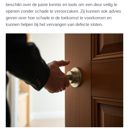
beschikt over de juiste kennis en tools om een deur veilig te
openen zonder schade te veroorzaken. Zij kunnen ook advies
geven over hoe schade in de toekomst te voorkomen en
kunnen helpen bij het vervangen van defecte sloten.