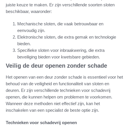
juiste keuze te maken. Er zijn verschillende soorten sloten
beschikbaar, waaronder:
Mechanische sloten, die vaak betrouwbaar en
eenvoudig zijn.
Elektronische sloten, die extra gemak en technologie
bieden.
Specifieke sloten voor inbraakwering, die extra
beveiliging bieden voor kwetsbare gebieden.
Veilig de deur openen zonder schade
Het openen van een deur zonder schade is essentieel voor het
behoud van de veiligheid en functionaliteit van sloten en
deuren. Er zijn verschillende technieken voor schadevrij
openen, die kunnen helpen om problemen te voorkomen.
Wanneer deze methoden niet effectief zijn, kan het
inschakelen van een specialist de beste optie zijn.
Technieken voor schadevrij openen