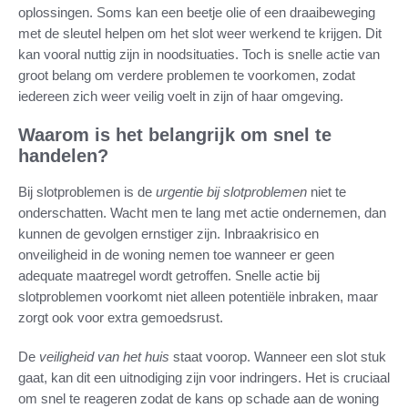
oplossingen. Soms kan een beetje olie of een draaibeweging
met de sleutel helpen om het slot weer werkend te krijgen. Dit
kan vooral nuttig zijn in noodsituaties. Toch is snelle actie van
groot belang om verdere problemen te voorkomen, zodat
iedereen zich weer veilig voelt in zijn of haar omgeving.
Waarom is het belangrijk om snel te
handelen?
Bij slotproblemen is de
urgentie bij slotproblemen
niet te
onderschatten. Wacht men te lang met actie ondernemen, dan
kunnen de gevolgen ernstiger zijn. Inbraakrisico en
onveiligheid in de woning nemen toe wanneer er geen
adequate maatregel wordt getroffen. Snelle actie bij
slotproblemen voorkomt niet alleen potentiële inbraken, maar
zorgt ook voor extra gemoedsrust.
De
veiligheid van het huis
staat voorop. Wanneer een slot stuk
gaat, kan dit een uitnodiging zijn voor indringers. Het is cruciaal
om snel te reageren zodat de kans op schade aan de woning