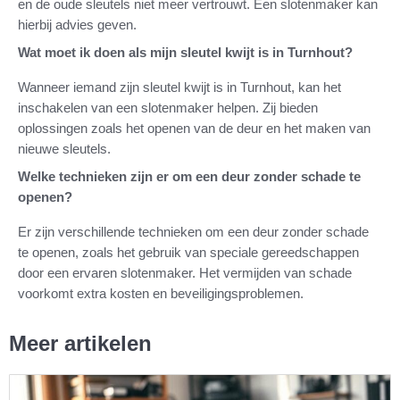
en de oude sleutels niet meer vertrouwt. Een slotenmaker kan
hierbij advies geven.
Wat moet ik doen als mijn sleutel kwijt is in Turnhout?
Wanneer iemand zijn sleutel kwijt is in Turnhout, kan het
inschakelen van een slotenmaker helpen. Zij bieden
oplossingen zoals het openen van de deur en het maken van
nieuwe sleutels.
Welke technieken zijn er om een deur zonder schade te
openen?
Er zijn verschillende technieken om een deur zonder schade
te openen, zoals het gebruik van speciale gereedschappen
door een ervaren slotenmaker. Het vermijden van schade
voorkomt extra kosten en beveiligingsproblemen.
Meer artikelen