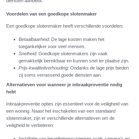
diensten aanbiedt.
Voordelen van een goedkope slotenmaker
Een goedkope slotenmaker heeft verschillende voordelen:
Betaalbaarheid:
De lage kosten maken het
toegankelijker voor veel mensen.
Snelheid:
Goedkope slotenmakers zijn vaak
gemakkelijk bereikbaar en kunnen snel ter plaatse zijn.
Prijs-kwaliteitverhouding:
Ondanks de lage prijs bieden
zij soms verrassend goede diensten aan.
Alternatieven voor wanneer je inbraakpreventie nodig
hebt
Inbraakpreventie opties zijn essentieel voor de veiligheid van
een woning. Naast het inschakelen van een standaard
slotenmaker, zijn er verschillende alternatieven om de
veiligheid te verbeteren:
Installatie van beveiligingssystemen zoals camera’s en