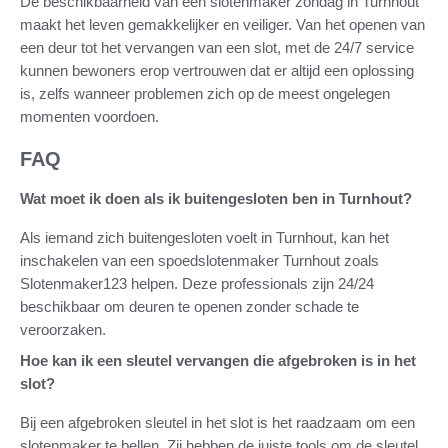
De beschikbaarheid van een slotenmaker zondag in Turnhout
maakt het leven gemakkelijker en veiliger. Van het openen van
een deur tot het vervangen van een slot, met de 24/7 service
kunnen bewoners erop vertrouwen dat er altijd een oplossing
is, zelfs wanneer problemen zich op de meest ongelegen
momenten voordoen.
FAQ
Wat moet ik doen als ik buitengesloten ben in Turnhout?
Als iemand zich buitengesloten voelt in Turnhout, kan het
inschakelen van een spoedslotenmaker Turnhout zoals
Slotenmaker123 helpen. Deze professionals zijn 24/24
beschikbaar om deuren te openen zonder schade te
veroorzaken.
Hoe kan ik een sleutel vervangen die afgebroken is in het
slot?
Bij een afgebroken sleutel in het slot is het raadzaam om een
slotenmaker te bellen. Zij hebben de juiste tools om de sleutel