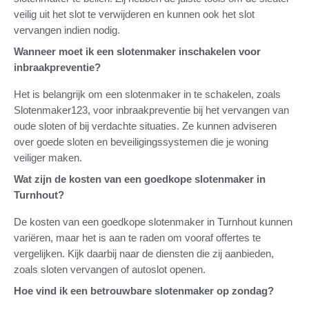
veilig uit het slot te verwijderen en kunnen ook het slot
vervangen indien nodig.
Wanneer moet ik een slotenmaker inschakelen voor
inbraakpreventie?
Het is belangrijk om een slotenmaker in te schakelen, zoals
Slotenmaker123, voor inbraakpreventie bij het vervangen van
oude sloten of bij verdachte situaties. Ze kunnen adviseren
over goede sloten en beveiligingssystemen die je woning
veiliger maken.
Wat zijn de kosten van een goedkope slotenmaker in
Turnhout?
De kosten van een goedkope slotenmaker in Turnhout kunnen
variëren, maar het is aan te raden om vooraf offertes te
vergelijken. Kijk daarbij naar de diensten die zij aanbieden,
zoals sloten vervangen of autoslot openen.
Hoe vind ik een betrouwbare slotenmaker op zondag?