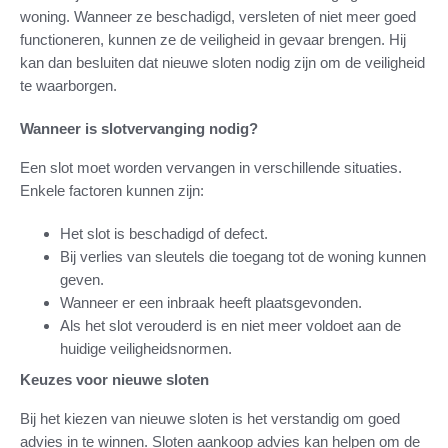
woning. Wanneer ze beschadigd, versleten of niet meer goed
functioneren, kunnen ze de veiligheid in gevaar brengen. Hij
kan dan besluiten dat nieuwe sloten nodig zijn om de veiligheid
te waarborgen.
Wanneer is slotvervanging nodig?
Een slot moet worden vervangen in verschillende situaties.
Enkele factoren kunnen zijn:
Het slot is beschadigd of defect.
Bij verlies van sleutels die toegang tot de woning kunnen
geven.
Wanneer er een inbraak heeft plaatsgevonden.
Als het slot verouderd is en niet meer voldoet aan de
huidige veiligheidsnormen.
Keuzes voor nieuwe sloten
Bij het kiezen van nieuwe sloten is het verstandig om goed
advies in te winnen. Sloten aankoop advies kan helpen om de