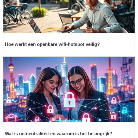
Hoe werkt een openbare wifi-hotspot veilig?
Wat is netneutraliteit en waarom is het belangrijk?