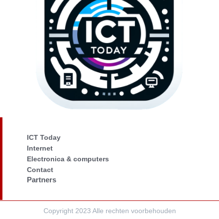
ICT Today
Internet
Electronica & computers
Contact
Partners
Copyright 2023 Alle rechten voorbehouden