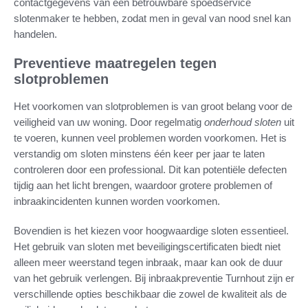
contactgegevens van een betrouwbare spoedservice
slotenmaker te hebben, zodat men in geval van nood snel kan
handelen.
Preventieve maatregelen tegen
slotproblemen
Het voorkomen van slotproblemen is van groot belang voor de
veiligheid van uw woning. Door regelmatig
onderhoud sloten
uit
te voeren, kunnen veel problemen worden voorkomen. Het is
verstandig om sloten minstens één keer per jaar te laten
controleren door een professional. Dit kan potentiële defecten
tijdig aan het licht brengen, waardoor grotere problemen of
inbraakincidenten kunnen worden voorkomen.
Bovendien is het kiezen voor hoogwaardige sloten essentieel.
Het gebruik van sloten met beveiligingscertificaten biedt niet
alleen meer weerstand tegen inbraak, maar kan ook de duur
van het gebruik verlengen. Bij inbraakpreventie Turnhout zijn er
verschillende opties beschikbaar die zowel de kwaliteit als de