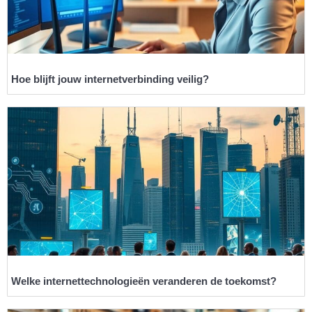
Hoe blijft jouw internetverbinding veilig?
Welke internettechnologieën veranderen de toekomst?