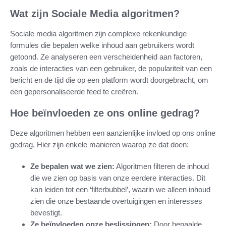
Wat zijn Sociale Media algoritmen?
Sociale media algoritmen zijn complexe rekenkundige
formules die bepalen welke inhoud aan gebruikers wordt
getoond. Ze analyseren een verscheidenheid aan factoren,
zoals de interacties van een gebruiker, de populariteit van een
bericht en de tijd die op een platform wordt doorgebracht, om
een gepersonaliseerde feed te creëren.
Hoe beïnvloeden ze ons online gedrag?
Deze algoritmen hebben een aanzienlijke invloed op ons online
gedrag. Hier zijn enkele manieren waarop ze dat doen:
Ze bepalen wat we zien:
Algoritmen filteren de inhoud
die we zien op basis van onze eerdere interacties. Dit
kan leiden tot een ‘filterbubbel’, waarin we alleen inhoud
zien die onze bestaande overtuigingen en interesses
bevestigt.
Ze beïnvloeden onze beslissingen:
Door bepaalde