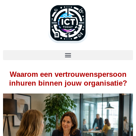
Waarom een vertrouwenspersoon
inhuren binnen jouw organisatie?