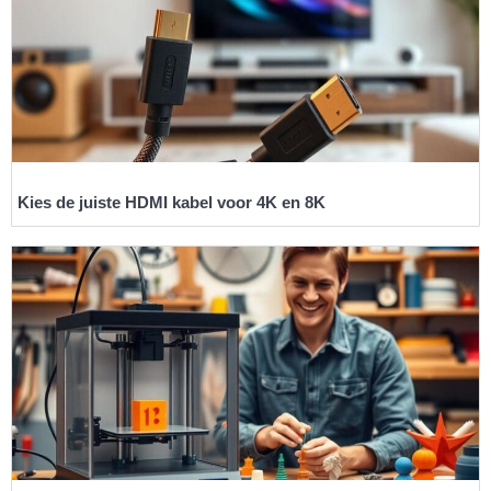
Kies de juiste HDMI kabel voor 4K en 8K