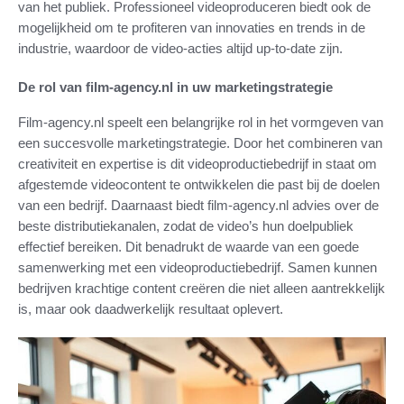
van het publiek. Professioneel videoproduceren biedt ook de
mogelijkheid om te profiteren van innovaties en trends in de
industrie, waardoor de video-acties altijd up-to-date zijn.
De rol van film-agency.nl in uw marketingstrategie
Film-agency.nl speelt een belangrijke rol in het vormgeven van
een succesvolle marketingstrategie. Door het combineren van
creativiteit en expertise is dit videoproductiebedrijf in staat om
afgestemde videocontent te ontwikkelen die past bij de doelen
van een bedrijf. Daarnaast biedt film-agency.nl advies over de
beste distributiekanalen, zodat de video’s hun doelpubliek
effectief bereiken. Dit benadrukt de waarde van een goede
samenwerking met een videoproductiebedrijf. Samen kunnen
bedrijven krachtige content creëren die niet alleen aantrekkelijk
is, maar ook daadwerkelijk resultaat oplevert.