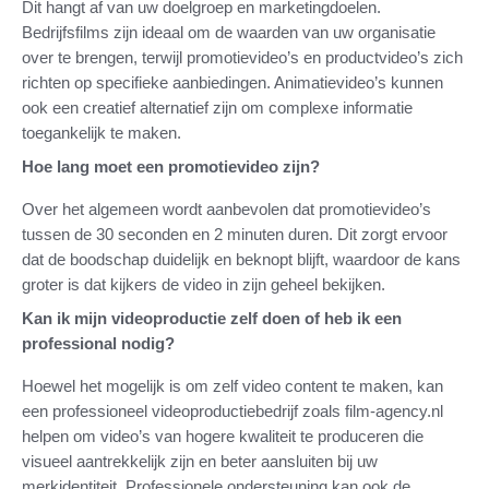
Dit hangt af van uw doelgroep en marketingdoelen.
Bedrijfsfilms zijn ideaal om de waarden van uw organisatie
over te brengen, terwijl promotievideo’s en productvideo’s zich
richten op specifieke aanbiedingen. Animatievideo’s kunnen
ook een creatief alternatief zijn om complexe informatie
toegankelijk te maken.
Hoe lang moet een promotievideo zijn?
Over het algemeen wordt aanbevolen dat promotievideo’s
tussen de 30 seconden en 2 minuten duren. Dit zorgt ervoor
dat de boodschap duidelijk en beknopt blijft, waardoor de kans
groter is dat kijkers de video in zijn geheel bekijken.
Kan ik mijn videoproductie zelf doen of heb ik een
professional nodig?
Hoewel het mogelijk is om zelf video content te maken, kan
een professioneel videoproductiebedrijf zoals film-agency.nl
helpen om video’s van hogere kwaliteit te produceren die
visueel aantrekkelijk zijn en beter aansluiten bij uw
merkidentiteit. Professionele ondersteuning kan ook de