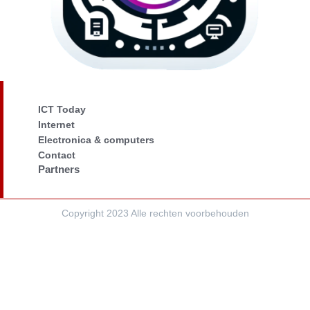
ICT Today
Internet
Electronica & computers
Contact
Partners
Copyright 2023 Alle rechten voorbehouden