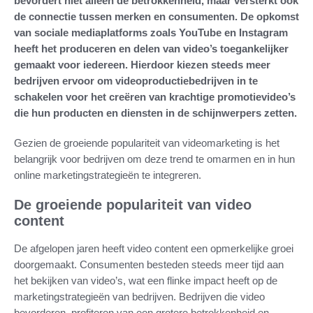
bevordert niet alleen de betrokkenheid, maar versterkt ook
de connectie tussen merken en consumenten. De opkomst
van sociale mediaplatforms zoals YouTube en Instagram
heeft het produceren en delen van video’s toegankelijker
gemaakt voor iedereen. Hierdoor kiezen steeds meer
bedrijven ervoor om videoproductiebedrijven in te
schakelen voor het creëren van krachtige promotievideo’s
die hun producten en diensten in de schijnwerpers zetten.
Gezien de groeiende populariteit van videomarketing is het
belangrijk voor bedrijven om deze trend te omarmen en in hun
online marketingstrategieën te integreren.
De groeiende populariteit van video
content
De afgelopen jaren heeft video content een opmerkelijke groei
doorgemaakt. Consumenten besteden steeds meer tijd aan
het bekijken van video’s, wat een flinke impact heeft op de
marketingstrategieën van bedrijven. Bedrijven die video
bevorderen, profiteren van een grotere betrokkenheid en