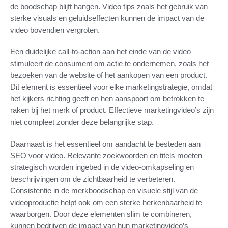
de boodschap blijft hangen. Video tips zoals het gebruik van
sterke visuals en geluidseffecten kunnen de impact van de
video bovendien vergroten.
Een duidelijke call-to-action aan het einde van de video
stimuleert de consument om actie te ondernemen, zoals het
bezoeken van de website of het aankopen van een product.
Dit element is essentieel voor elke marketingstrategie, omdat
het kijkers richting geeft en hen aanspoort om betrokken te
raken bij het merk of product. Effectieve marketingvideo’s zijn
niet compleet zonder deze belangrijke stap.
Daarnaast is het essentieel om aandacht te besteden aan
SEO voor video. Relevante zoekwoorden en titels moeten
strategisch worden ingebed in de video-omkapseling en
beschrijvingen om de zichtbaarheid te verbeteren.
Consistentie in de merkboodschap en visuele stijl van de
videoproductie helpt ook om een sterke herkenbaarheid te
waarborgen. Door deze elementen slim te combineren,
kunnen bedrijven de impact van hun marketingvideo’s