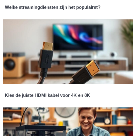
Welke streamingdiensten zijn het populairst?
Kies de juiste HDMI kabel voor 4K en 8K