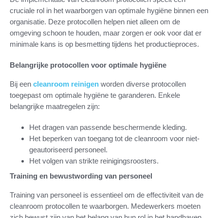
cruciale rol in het waarborgen van optimale hygiëne binnen een
organisatie. Deze protocollen helpen niet alleen om de
omgeving schoon te houden, maar zorgen er ook voor dat er
minimale kans is op besmetting tijdens het productieproces.
Belangrijke protocollen voor optimale hygiëne
Bij een
cleanroom reinigen
worden diverse protocollen
toegepast om optimale hygiëne te garanderen. Enkele
belangrijke maatregelen zijn:
Het dragen van passende beschermende kleding.
Het beperken van toegang tot de cleanroom voor niet-
geautoriseerd personeel.
Het volgen van strikte reinigingsroosters.
Training en bewustwording van personeel
Training van personeel is essentieel om de effectiviteit van de
cleanroom protocollen te waarborgen. Medewerkers moeten
zich bewust zijn van het belang van hun rol in het handhaven