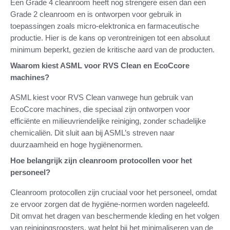
Een Grade 4 cleanroom heeft nog strengere eisen dan een
Grade 2 cleanroom en is ontworpen voor gebruik in
toepassingen zoals micro-elektronica en farmaceutische
productie. Hier is de kans op verontreinigen tot een absoluut
minimum beperkt, gezien de kritische aard van de producten.
Waarom kiest ASML voor RVS Clean en EcoCcore
machines?
ASML kiest voor RVS Clean vanwege hun gebruik van
EcoCcore machines, die speciaal zijn ontworpen voor
efficiënte en milieuvriendelijke reiniging, zonder schadelijke
chemicaliën. Dit sluit aan bij ASML’s streven naar
duurzaamheid en hoge hygiënenormen.
Hoe belangrijk zijn cleanroom protocollen voor het
personeel?
Cleanroom protocollen zijn cruciaal voor het personeel, omdat
ze ervoor zorgen dat de hygiëne-normen worden nageleefd.
Dit omvat het dragen van beschermende kleding en het volgen
van reinigingsroosters, wat helpt bij het minimaliseren van de