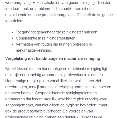
werkomgeving. Het inschakelen van goede reinigingsdiensten
voorkomt ook de problemen die voortkomen uit een
onvoldoende schone productieomgeving. Dit heeft de volgende
voordelen:
Toegang tot geavanceerde reinigingstechnieken.
Consistentie in reinigingsresultaten.
Vermijden van fouten die kunnen optreden bij
handmatige reiniging.
Vergelijking met handmatige en machinale reiniging
Bij het kiezen tussen handmatige en machinale reiniging ligt
duidelijk een krachtig argument bij professionele diensten.
Handmatige reiniging kan variabiliteit in kwaliteit met zich
meebrengen, terwijl machinale reiniging soms niet alle hoeken
en gaten bereikt. Gespecialiseerde reinigingsdiensten
garanderen dat iedere moeilijk bereikbare plek grondig word
schoongemaakt, wat niet alleen de hygiëne bevordert, maar
ook de productkwaliteit verhoogt. De voordelen van
professionele reiniging maken een duidelijk verschil in de