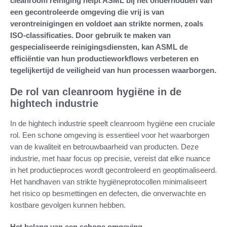
cleanroom reiniging helpt ASML bij het onderhouden van
een gecontroleerde omgeving die vrij is van
verontreinigingen en voldoet aan strikte normen, zoals
ISO-classificaties. Door gebruik te maken van
gespecialiseerde reinigingsdiensten, kan ASML de
efficiëntie van hun productieworkflows verbeteren en
tegelijkertijd de veiligheid van hun processen waarborgen.
De rol van cleanroom hygiëne in de
hightech industrie
In de hightech industrie speelt cleanroom hygiëne een cruciale
rol. Een schone omgeving is essentieel voor het waarborgen
van de kwaliteit en betrouwbaarheid van producten. Deze
industrie, met haar focus op precisie, vereist dat elke nuance
in het productieproces wordt gecontroleerd en geoptimaliseerd.
Het handhaven van strikte hygiëneprotocollen minimaliseert
het risico op besmettingen en defecten, die onverwachte en
kostbare gevolgen kunnen hebben.
Het belang van een schone omgeving