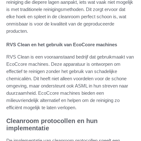
reiniging die diepere lagen aanpakt, iets wat vaak niet mogelijk
is met traditionele reinigingsmethoden. Dit zorgt ervoor dat
elke hoek en spleet in de cleanroom perfect schoon is, wat
onmisbaar is voor de kwaliteit van de geproduceerde
producten.
RVS Clean en het gebruik van EcoCcore machines
RVS Clean is een vooraanstaand bedrijf dat gebruikmaakt van
EcoCcore machines. Deze apparatuur is ontworpen om
effectief te reinigen zonder het gebruik van schadelijke
chemicaliën. Dit heeft niet alleen voordelen voor de schone
omgeving, maar ondersteunt ook ASML in hun streven naar
duurzaamheid. EcoCcore machines bieden een
milieuvriendelijk alternatief en helpen om de reiniging zo
efficiënt mogelijk te laten verlopen.
Cleanroom protocollen en hun
implementatie
De implementatie van cleanroom protocollen speelt een