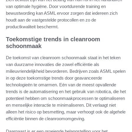
van optimale hygiëne. Door voortdurende training en
bewustwording kan ASML ervoor zorgen dat iedereen zich
houdt aan de vastgestelde protocollen en zo de
productkwaliteit beschermt.
Toekomstige trends in cleanroom
schoonmaak
De toekomst van cleanroom schoonmaak staat in het teken
van duurzame innovaties die zowel efficiëntie als
milieuvriendelijkheid bevorderen. Bedrijven zoals ASML spelen
in op deze toekomstige trends door geavanceerde
technologieën te omarmen. Eén van de meest opvallende
trends is de automatisering en het gebruik van robotica, die het
potentieel hebben om schoonmaakprocessen te optimaliseren
en menselijke interactie te minimaliseren. Dit verlaagt niet
alleen het risico op besmetting, maar verhoogt ook de algehele
efficiëntie binnen de cleanroomomgeving.
Daarnaast is er een groeiende belangstelling voor het