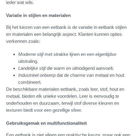
ieder wat wils.
Variatie in stijlen en materialen
Bij het kiezen van een eetbank is de variatie in eetbank stijlen
en materialen een belangrijk aspect. Klanten kunnen opties
verkennen zoals:
Moderne stijl
met strakke lijnen en een eigentijdse
uitstraling.
Landelijke stijl
die warm en uitnodigend aanvoelt.
Industrieel ontwerp
dat de charme van metaal en hout
combineert.
De beschikbare materialen eetbank, zoals leer, stof, hout en
metaal, bieden elk unieke voordelen. Leer is eenvoudig te
onderhouden en duurzaam, terwijl stof diverse kleuren en
texturen biedt voor een gezellige sfeer.
Gebruiksgemak en multifunctionaliteit
Een eetbank is niet alleen een praktische keuze, maar ook een