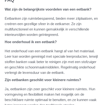
Wat zijn de belangrijkste voordelen van een eetbank?
Eetbanken zijn ruimtebesparend, bieden meer zitplaatsen, en
creëren een gezellige sfeer in de eetkamer. Ze zijn
multifunctioneel en kunnen gemakkelijk in verschillende
interieurstijlen worden geïntegreerd.
Hoe onderhoud ik een eetbank?
Het onderhoud van een eetbank hangt af van het materiaal.
Leer kan worden gereinigd met speciale leerproducten, terwijl
stoffen banken vaak beter te reinigen zijn met een stofzuiger
en geschikte schoonmaakmiddelen. Regelmatig onderhoud
verlengt de levensduur van de eetbank.
Zijn eetbanken geschikt voor kleinere ruimtes?
Ja, eetbanken zijn zeer geschikt voor kleinere ruimtes. Hun
vormgeving en flexibiliteit maken het mogelijk om de
beschikbare ruimte optimaal te benutten, en ze kunnen vaak