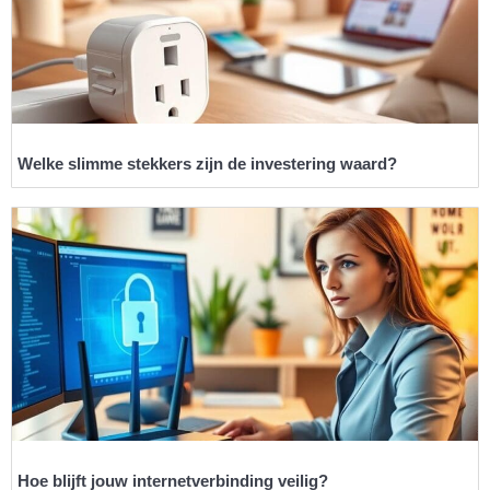
Welke slimme stekkers zijn de investering waard?
Hoe blijft jouw internetverbinding veilig?