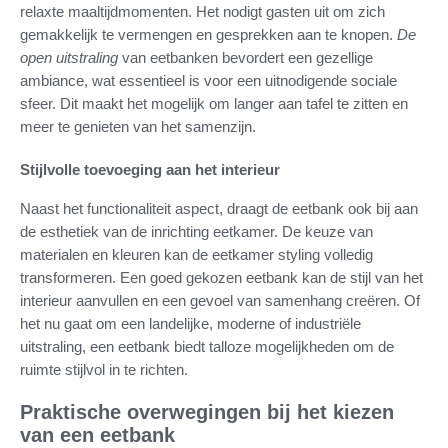
relaxte maaltijdmomenten. Het nodigt gasten uit om zich
gemakkelijk te vermengen en gesprekken aan te knopen.
De
open uitstraling
van eetbanken bevordert een gezellige
ambiance, wat essentieel is voor een uitnodigende sociale
sfeer. Dit maakt het mogelijk om langer aan tafel te zitten en
meer te genieten van het samenzijn.
Stijlvolle toevoeging aan het interieur
Naast het functionaliteit aspect, draagt de eetbank ook bij aan
de esthetiek van de inrichting eetkamer. De keuze van
materialen en kleuren kan de eetkamer styling volledig
transformeren. Een goed gekozen eetbank kan de stijl van het
interieur aanvullen en een gevoel van samenhang creëren. Of
het nu gaat om een landelijke, moderne of industriële
uitstraling, een eetbank biedt talloze mogelijkheden om de
ruimte stijlvol in te richten.
Praktische overwegingen bij het kiezen
van een eetbank