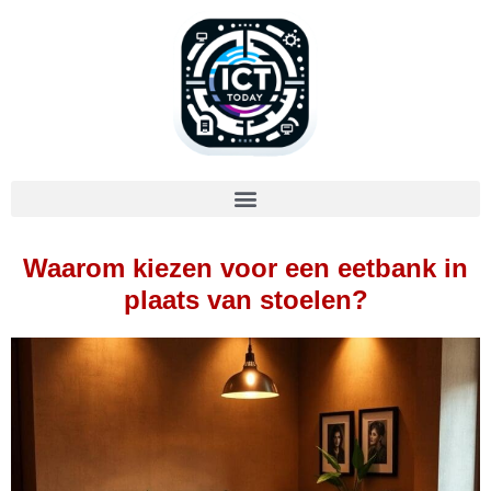
Waarom kiezen voor een eetbank in
plaats van stoelen?