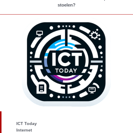
stoelen?
ICT Today
Internet