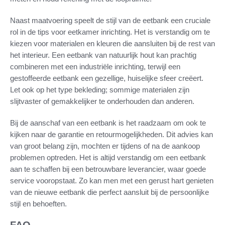
Naast maatvoering speelt de stijl van de eetbank een cruciale
rol in de tips voor eetkamer inrichting. Het is verstandig om te
kiezen voor materialen en kleuren die aansluiten bij de rest van
het interieur. Een eetbank van natuurlijk hout kan prachtig
combineren met een industriële inrichting, terwijl een
gestoffeerde eetbank een gezellige, huiselijke sfeer creëert.
Let ook op het type bekleding; sommige materialen zijn
slijtvaster of gemakkelijker te onderhouden dan anderen.
Bij de aanschaf van een eetbank is het raadzaam om ook te
kijken naar de garantie en retourmogelijkheden. Dit advies kan
van groot belang zijn, mochten er tijdens of na de aankoop
problemen optreden. Het is altijd verstandig om een eetbank
aan te schaffen bij een betrouwbare leverancier, waar goede
service vooropstaat. Zo kan men met een gerust hart genieten
van de nieuwe eetbank die perfect aansluit bij de persoonlijke
stijl en behoeften.
FAQ