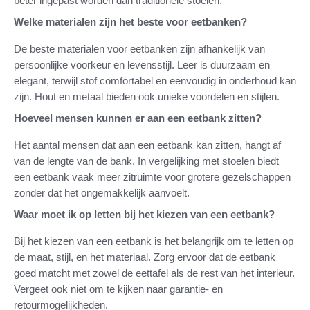
beter ingepast worden dan traditionele stoelen.
Welke materialen zijn het beste voor eetbanken?
De beste materialen voor eetbanken zijn afhankelijk van
persoonlijke voorkeur en levensstijl. Leer is duurzaam en
elegant, terwijl stof comfortabel en eenvoudig in onderhoud kan
zijn. Hout en metaal bieden ook unieke voordelen en stijlen.
Hoeveel mensen kunnen er aan een eetbank zitten?
Het aantal mensen dat aan een eetbank kan zitten, hangt af
van de lengte van de bank. In vergelijking met stoelen biedt
een eetbank vaak meer zitruimte voor grotere gezelschappen
zonder dat het ongemakkelijk aanvoelt.
Waar moet ik op letten bij het kiezen van een eetbank?
Bij het kiezen van een eetbank is het belangrijk om te letten op
de maat, stijl, en het materiaal. Zorg ervoor dat de eetbank
goed matcht met zowel de eettafel als de rest van het interieur.
Vergeet ook niet om te kijken naar garantie- en
retourmogelijkheden.