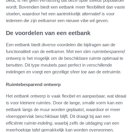
biedt, is het geen verrassing dat deze optie steeds populairder
wordt. Bovendien biedt een eetbank meer flexibiliteit dan vaste
stoelen, waardoor het een aantrekkelijk alternatief is voor
iedereen die zijn eetkamer een nieuwe vibe wil geven.
De voordelen van een eetbank
Een eetbank biedt diverse voordelen die bijdragen aan de
functionaliteit van de eetkamer. Met een slim
ruimtebesparend
ontwerp is het mogelijk om de beschikbare ruimte optimaal te
benutten. Dit type meubels past perfect in verschillende
indelingen en voegt een gezellige sfeer toe aan de eetruimte.
Ruimtebesparend ontwerp
Het
eetbank ontwerp
is vaak flexibel en aanpasbaar, wat ideaal
is voor kleinere ruimtes. Door de lange, smalle vorm kan een
eetbank langs de muur worden geplaatst, waardoor er meer
vloeroppervlak beschikbaar blijft. Dit draagt bij aan een
efficiënte ruimte-indeling
, waarbij zelfs de uitdaging van een
meerhoekige tafel gemakkelijk kan worden overwonnen.