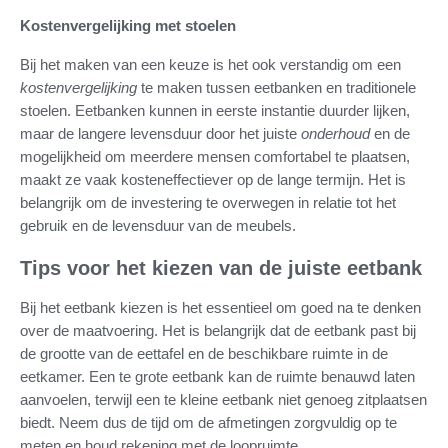
Kostenvergelijking met stoelen
Bij het maken van een keuze is het ook verstandig om een
kostenvergelijking
te maken tussen eetbanken en traditionele
stoelen. Eetbanken kunnen in eerste instantie duurder lijken,
maar de langere levensduur door het juiste
onderhoud
en de
mogelijkheid om meerdere mensen comfortabel te plaatsen,
maakt ze vaak kosteneffectiever op de lange termijn. Het is
belangrijk om de investering te overwegen in relatie tot het
gebruik en de levensduur van de meubels.
Tips voor het kiezen van de juiste eetbank
Bij het eetbank kiezen is het essentieel om goed na te denken
over de maatvoering. Het is belangrijk dat de eetbank past bij
de grootte van de eettafel en de beschikbare ruimte in de
eetkamer. Een te grote eetbank kan de ruimte benauwd laten
aanvoelen, terwijl een te kleine eetbank niet genoeg zitplaatsen
biedt. Neem dus de tijd om de afmetingen zorgvuldig op te
meten en houd rekening met de loopruimte.