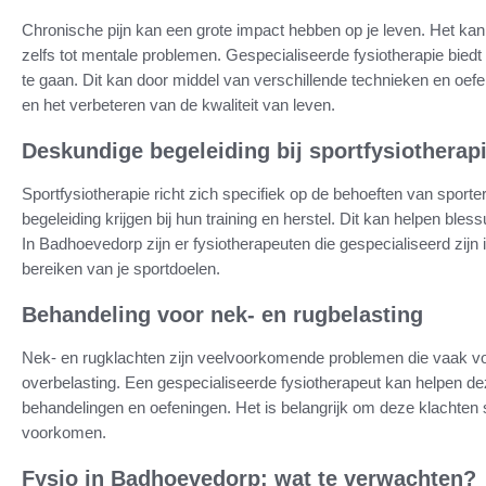
Chronische pijn kan een grote impact hebben op je leven. Het kan l
zelfs tot mentale problemen. Gespecialiseerde fysiotherapie bied
te gaan. Dit kan door middel van verschillende technieken en oefen
en het verbeteren van de kwaliteit van leven.
Deskundige begeleiding bij sportfysiotherap
Sportfysiotherapie richt zich specifiek op de behoeften van sporte
begeleiding krijgen bij hun training en herstel. Dit kan helpen ble
In Badhoevedorp zijn er fysiotherapeuten die gespecialiseerd zijn i
bereiken van je sportdoelen.
Behandeling voor nek- en rugbelasting
Nek- en rugklachten zijn veelvoorkomende problemen die vaak vo
overbelasting. Een gespecialiseerde fysiotherapeut kan helpen dez
behandelingen en oefeningen. Het is belangrijk om deze klachten
voorkomen.
Fysio in Badhoevedorp: wat te verwachten?