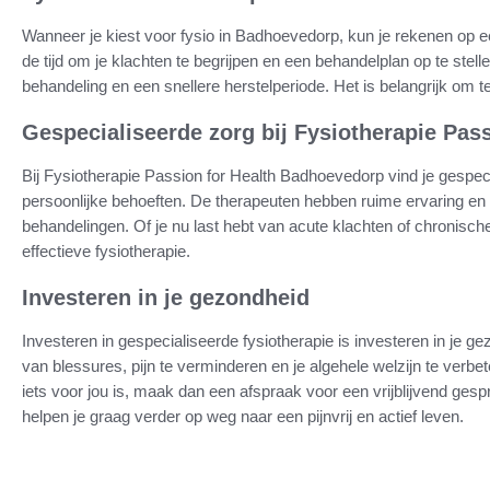
Wanneer je kiest voor fysio in Badhoevedorp, kun je rekenen op 
de tijd om je klachten te begrijpen en een behandelplan op te stellen
behandeling en een snellere herstelperiode. Het is belangrijk om te 
Gespecialiseerde zorg bij Fysiotherapie Pas
Bij Fysiotherapie Passion for Health Badhoevedorp vind je gespec
persoonlijke behoeften. De therapeuten hebben ruime ervaring en
behandelingen. Of je nu last hebt van acute klachten of chronische 
effectieve fysiotherapie.
Investeren in je gezondheid
Investeren in gespecialiseerde fysiotherapie is investeren in je ge
van blessures, pijn te verminderen en je algehele welzijn te verbete
iets voor jou is, maak dan een afspraak voor een vrijblijvend ges
helpen je graag verder op weg naar een pijnvrij en actief leven.