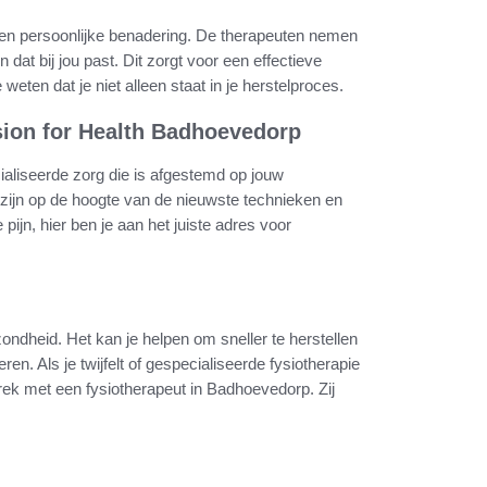
een persoonlijke benadering. De therapeuten nemen
 dat bij jou past. Dit zorgt voor een effectieve
weten dat je niet alleen staat in je herstelproces.
sion for Health Badhoevedorp
ialiseerde zorg die is afgestemd op jouw
 zijn op de hoogte van de nieuwste technieken en
pijn, hier ben je aan het juiste adres voor
zondheid. Het kan je helpen om sneller te herstellen
ren. Als je twijfelt of gespecialiseerde fysiotherapie
prek met een fysiotherapeut in Badhoevedorp. Zij