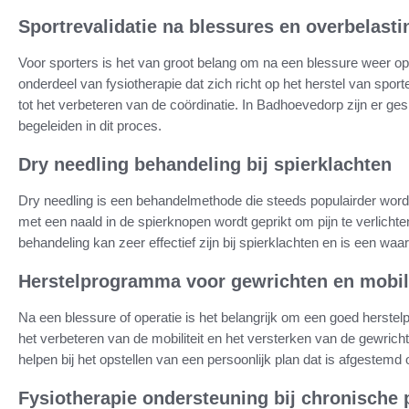
Sportrevalidatie na blessures en overbelasti
Voor sporters is het van groot belang om na een blessure weer op 
onderdeel van fysiotherapie dat zich richt op het herstel van spor
tot het verbeteren van de coördinatie. In Badhoevedorp zijn er ge
begeleiden in dit proces.
Dry needling behandeling bij spierklachten
Dry needling is een behandelmethode die steeds populairder wordt 
met een naald in de spierknopen wordt geprikt om pijn te verlicht
behandeling kan zeer effectief zijn bij spierklachten en is een waar
Herstelprogramma voor gewrichten en mobili
Na een blessure of operatie is het belangrijk om een goed herste
het verbeteren van de mobiliteit en het versterken van de gewrich
helpen bij het opstellen van een persoonlijk plan dat is afgestemd
Fysiotherapie ondersteuning bij chronische 