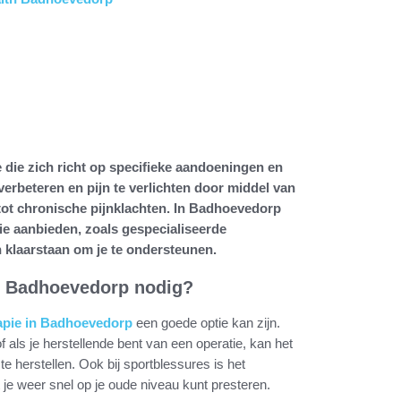
e die zich richt op specifieke aandoeningen en
 verbeteren en pijn te verlichten door middel van
 tot chronische pijnklachten. In Badhoevedorp
pie aanbieden, zoals gespecialiseerde
 klaarstaan om je te ondersteunen.
in Badhoevedorp nodig?
rapie in Badhoevedorp
een goede optie kan zijn.
of als je herstellende bent van een operatie, kan het
te herstellen. Ook bij sportblessures is het
je weer snel op je oude niveau kunt presteren.