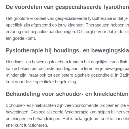
De voordelen van gespecialiseerde fysiother
Het grootste voordeel van gespecialiseerde fysiotherapie is dat je 
specifiek zijn afgestemd op jouw klachten. Therapeuten hebben v
ervaring met bepaalde aandoeningen. Dit zorgt ervoor dat je de juist
ten goede komt.
Fysiotherapie bij houdings- en bewegingskl
Houdings- en bewegingsklachten kunnen het dagelijks leven flink 
kan je helpen om de juiste houding aan te leren en je bewegingspatr
minder pijn, maar ook tot een betere algehele gezondheid. In Badho
kunt voor deze specifieke begeleiding.
Behandeling voor schouder- en knieklachten
Schouder- en knieklachten zijn veelvoorkomende problemen die v
bewegingen. Gespecialiseerde fysiotherapie kan helpen bij het ve
oefeningen en behandelingen. Het is belangrijk om snel te handel
snel kunt functioneren.