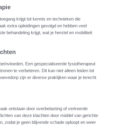
apie
toegang krijgt tot kennis en technieken die
aak extra opleidingen gevolgd en hebben veel
e behandeling krijgt, wat je herstel en mobiliteit
achten
beïnvloeden. Een gespecialiseerde fysiotherapeut
onen te verbeteren. Dit kan niet alleen leiden tot
evedorp zijn er diverse praktijken waar je terecht
aak ontstaan door overbelasting of verkeerde
rlichten van deze klachten door middel van gerichte
en, zodat je geen blijvende schade oploopt en weer