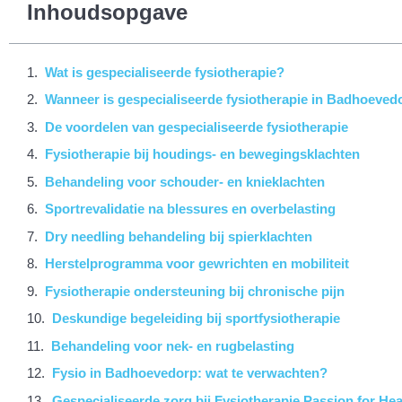
Inhoudsopgave
Wat is gespecialiseerde fysiotherapie?
Wanneer is gespecialiseerde fysiotherapie in Badhoeved
De voordelen van gespecialiseerde fysiotherapie
Fysiotherapie bij houdings- en bewegingsklachten
Behandeling voor schouder- en knieklachten
Sportrevalidatie na blessures en overbelasting
Dry needling behandeling bij spierklachten
Herstelprogramma voor gewrichten en mobiliteit
Fysiotherapie ondersteuning bij chronische pijn
Deskundige begeleiding bij sportfysiotherapie
Behandeling voor nek- en rugbelasting
Fysio in Badhoevedorp: wat te verwachten?
Gespecialiseerde zorg bij Fysiotherapie Passion for H