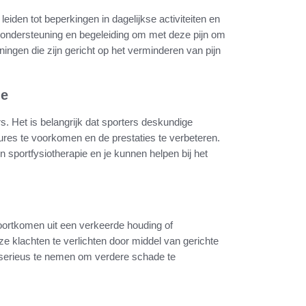
eiden tot beperkingen in dagelijkse activiteiten en
t ondersteuning en begeleiding om met deze pijn om
ingen die zijn gericht op het verminderen van pijn
ie
rs. Het is belangrijk dat sporters deskundige
ssures te voorkomen en de prestaties te verbeteren.
n sportfysiotherapie en je kunnen helpen bij het
ortkomen uit een verkeerde houding of
e klachten te verlichten door middel van gerichte
 serieus te nemen om verdere schade te