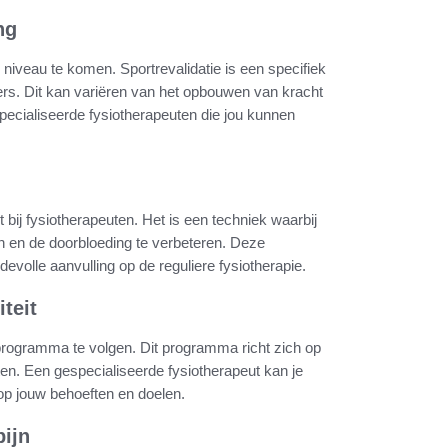
ng
niveau te komen. Sportrevalidatie is een specifiek
ters. Dit kan variëren van het opbouwen van kracht
specialiseerde fysiotherapeuten die jou kunnen
bij fysiotherapeuten. Het is een techniek waarbij
en en de doorbloeding te verbeteren. Deze
devolle aanvulling op de reguliere fysiotherapie.
teit
lprogramma te volgen. Dit programma richt zich op
ten. Een gespecialiseerde fysiotherapeut kan je
 op jouw behoeften en doelen.
pijn