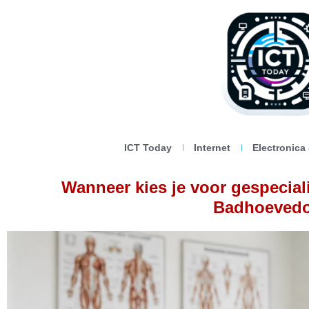
ICT Today
Internet
Electronica
Wanneer kies je voor gespeciali
Badhoeved