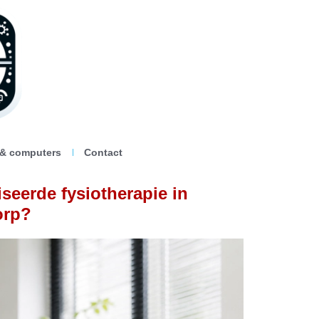
 & computers
Contact
seerde fysiotherapie in
orp?