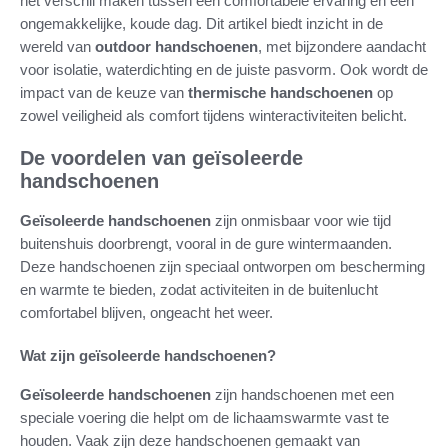
het verschil maken tussen een comfortabele ervaring en een
ongemakkelijke, koude dag. Dit artikel biedt inzicht in de
wereld van
outdoor handschoenen
, met bijzondere aandacht
voor isolatie, waterdichting en de juiste pasvorm. Ook wordt de
impact van de keuze van
thermische handschoenen
op
zowel veiligheid als comfort tijdens winteractiviteiten belicht.
De voordelen van geïsoleerde
handschoenen
Geïsoleerde handschoenen
zijn onmisbaar voor wie tijd
buitenshuis doorbrengt, vooral in de gure wintermaanden.
Deze handschoenen zijn speciaal ontworpen om bescherming
en warmte te bieden, zodat activiteiten in de buitenlucht
comfortabel blijven, ongeacht het weer.
Wat zijn geïsoleerde handschoenen?
Geïsoleerde handschoenen
zijn handschoenen met een
speciale voering die helpt om de lichaamswarmte vast te
houden. Vaak zijn deze handschoenen gemaakt van