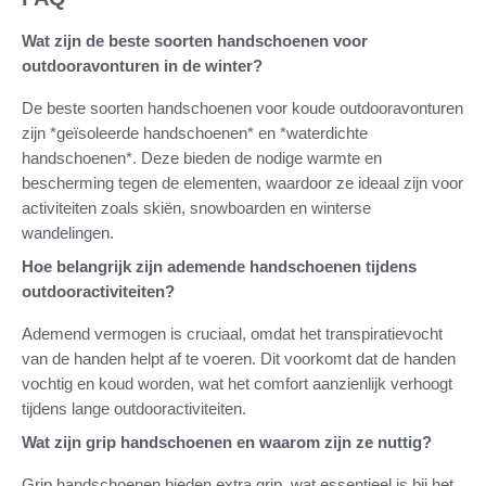
Wat zijn de beste soorten handschoenen voor
outdooravonturen in de winter?
De beste soorten handschoenen voor koude outdooravonturen
zijn *geïsoleerde handschoenen* en *waterdichte
handschoenen*. Deze bieden de nodige warmte en
bescherming tegen de elementen, waardoor ze ideaal zijn voor
activiteiten zoals skiën, snowboarden en winterse
wandelingen.
Hoe belangrijk zijn ademende handschoenen tijdens
outdooractiviteiten?
Ademend vermogen is cruciaal, omdat het transpiratievocht
van de handen helpt af te voeren. Dit voorkomt dat de handen
vochtig en koud worden, wat het comfort aanzienlijk verhoogt
tijdens lange outdooractiviteiten.
Wat zijn grip handschoenen en waarom zijn ze nuttig?
Grip handschoenen bieden extra grip, wat essentieel is bij het