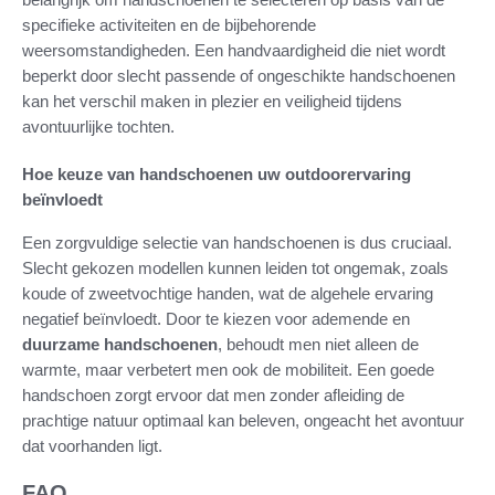
specifieke activiteiten en de bijbehorende
weersomstandigheden. Een handvaardigheid die niet wordt
beperkt door slecht passende of ongeschikte handschoenen
kan het verschil maken in plezier en veiligheid tijdens
avontuurlijke tochten.
Hoe keuze van handschoenen uw outdoorervaring
beïnvloedt
Een zorgvuldige selectie van handschoenen is dus cruciaal.
Slecht gekozen modellen kunnen leiden tot ongemak, zoals
koude of zweetvochtige handen, wat de algehele ervaring
negatief beïnvloedt. Door te kiezen voor ademende en
duurzame handschoenen
, behoudt men niet alleen de
warmte, maar verbetert men ook de mobiliteit. Een goede
handschoen zorgt ervoor dat men zonder afleiding de
prachtige natuur optimaal kan beleven, ongeacht het avontuur
dat voorhanden ligt.
FAQ