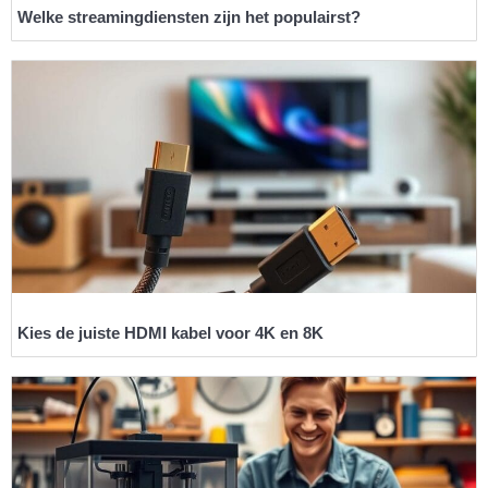
Welke streamingdiensten zijn het populairst?
Kies de juiste HDMI kabel voor 4K en 8K