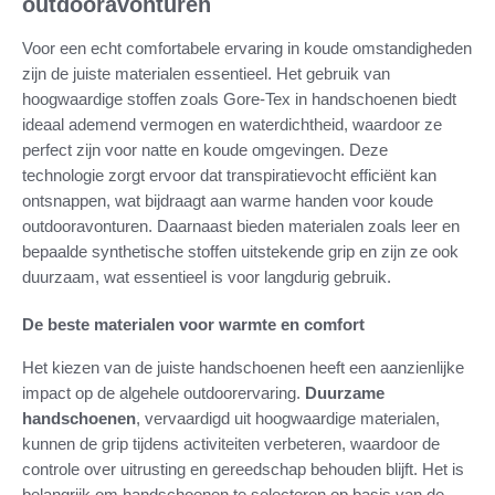
outdooravonturen
Voor een echt comfortabele ervaring in koude omstandigheden
zijn de juiste materialen essentieel. Het gebruik van
hoogwaardige stoffen zoals Gore-Tex in handschoenen biedt
ideaal ademend vermogen en waterdichtheid, waardoor ze
perfect zijn voor natte en koude omgevingen. Deze
technologie zorgt ervoor dat transpiratievocht efficiënt kan
ontsnappen, wat bijdraagt aan warme handen voor koude
outdooravonturen. Daarnaast bieden materialen zoals leer en
bepaalde synthetische stoffen uitstekende grip en zijn ze ook
duurzaam, wat essentieel is voor langdurig gebruik.
De beste materialen voor warmte en comfort
Het kiezen van de juiste handschoenen heeft een aanzienlijke
impact op de algehele outdoorervaring.
Duurzame
handschoenen
, vervaardigd uit hoogwaardige materialen,
kunnen de grip tijdens activiteiten verbeteren, waardoor de
controle over uitrusting en gereedschap behouden blijft. Het is
belangrijk om handschoenen te selecteren op basis van de