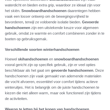
waterdicht en bieden extra grip, waardoor ze ideaal zijn voor
het skiën.
Snowboardhandschoenen
daarentegen hebben
vaak een losser ontwerp om de bewegingsvrijheid te
bevorderen, terwijl ze voldoende isolatie bieden.
Gevoerde
handschoenen
zijn een uitstekende keuze voor algemeen
gebruik, omdat ze warmte en comfort combineren zonder in te
boeten op gebruiksgemak.
Verschillende soorten winterhandschoenen
Hoewel
skihandschoenen
en
snowboardhandschoenen
vooral gericht zijn op specifiek gebruik, zijn er veel opties
beschikbaar als het gaat om
gevoerde handschoenen
. Deze
handschoenen zijn vaak gemaakt van ademende materialen
die vocht afvoeren, essentiëel voor comfort tijdens actieve
winteruitjes. Het is belangrijk om de juiste handschoenen te
kiezen die niet alleen warm, maar ook functioneel zijn tijdens
de activiteiten.
Waarop te letten bij het kopen van handschoenen