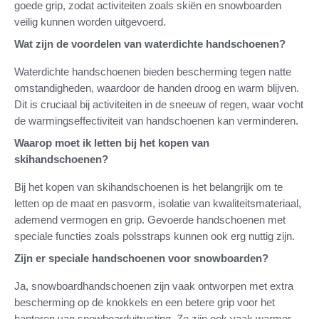
goede grip, zodat activiteiten zoals skiën en snowboarden
veilig kunnen worden uitgevoerd.
Wat zijn de voordelen van waterdichte handschoenen?
Waterdichte handschoenen bieden bescherming tegen natte
omstandigheden, waardoor de handen droog en warm blijven.
Dit is cruciaal bij activiteiten in de sneeuw of regen, waar vocht
de warmingseffectiviteit van handschoenen kan verminderen.
Waarop moet ik letten bij het kopen van
skihandschoenen?
Bij het kopen van skihandschoenen is het belangrijk om te
letten op de maat en pasvorm, isolatie van kwaliteitsmateriaal,
ademend vermogen en grip. Gevoerde handschoenen met
speciale functies zoals polsstraps kunnen ook erg nuttig zijn.
Zijn er speciale handschoenen voor snowboarden?
Ja, snowboardhandschoenen zijn vaak ontworpen met extra
bescherming op de knokkels en een betere grip voor het
hanteren van snowboarduitrusting. Ze zijn ook vaak warmer