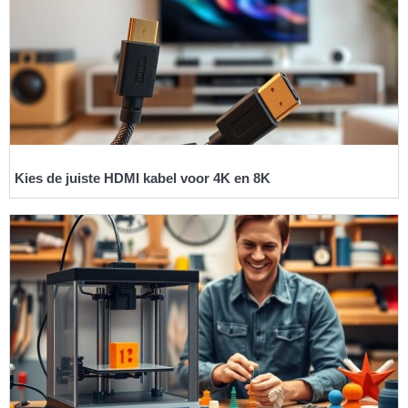
Kies de juiste HDMI kabel voor 4K en 8K