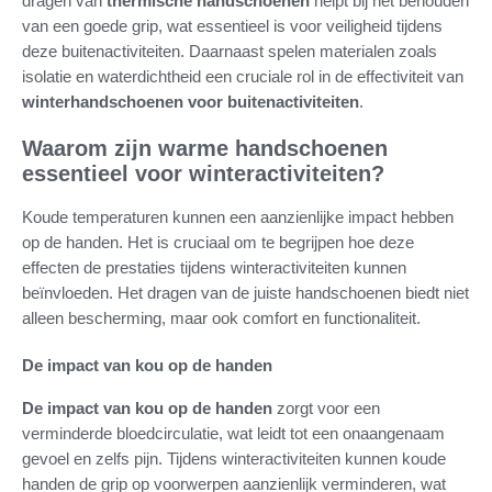
dragen van
thermische handschoenen
helpt bij het behouden
van een goede grip, wat essentieel is voor veiligheid tijdens
deze buitenactiviteiten. Daarnaast spelen materialen zoals
isolatie en waterdichtheid een cruciale rol in de effectiviteit van
winterhandschoenen voor buitenactiviteiten
.
Waarom zijn warme handschoenen
essentieel voor winteractiviteiten?
Koude temperaturen kunnen een aanzienlijke impact hebben
op de handen. Het is cruciaal om te begrijpen hoe deze
effecten de prestaties tijdens winteractiviteiten kunnen
beïnvloeden. Het dragen van de juiste handschoenen biedt niet
alleen bescherming, maar ook comfort en functionaliteit.
De impact van kou op de handen
De impact van kou op de handen
zorgt voor een
verminderde bloedcirculatie, wat leidt tot een onaangenaam
gevoel en zelfs pijn. Tijdens winteractiviteiten kunnen koude
handen de grip op voorwerpen aanzienlijk verminderen, wat