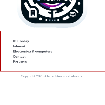
ICT Today
Internet
Electronica & computers
Contact
Partners
Copyright 2023 Alle rechten voorbehouden