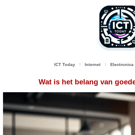
ICT Today
Internet
Electronica
Wat is het belang van goede