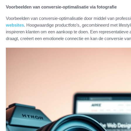
Voorbeelden van conversie-optimalisatie via fotografie
Voorbeelden van conversie-optimalisatie door middel van professio
websites
. Hoogwaardige productfoto’s, gecombineerd met lifestyl
inspireren klanten om een aankoop te doen. Een representatieve af
draagt, creëert een emotionele connectie en kan de conversie van