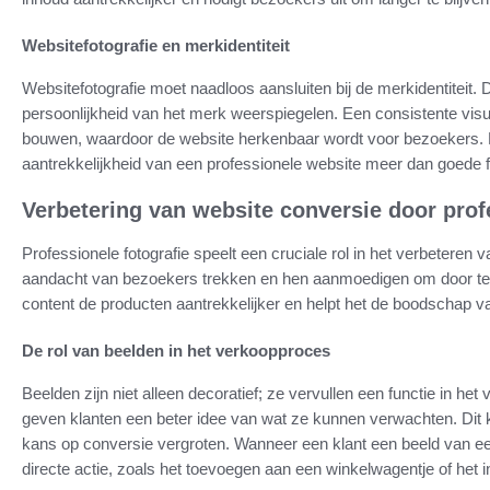
Websitefotografie en merkidentiteit
Websitefotografie moet naadloos aansluiten bij de merkidentiteit. D
persoonlijkheid van het merk weerspiegelen. Een consistente visu
bouwen, waardoor de website herkenbaar wordt voor bezoekers. Ni
aantrekkelijkheid van een professionele website meer dan goede fo
Verbetering van website conversie door prof
Professionele fotografie speelt een cruciale rol in het verbetere
aandacht van bezoekers trekken en hen aanmoedigen om door te 
content de producten aantrekkelijker en helpt het de boodschap v
De rol van beelden in het verkoopproces
Beelden zijn niet alleen decoratief; ze vervullen een functie in he
geven klanten een beter idee van wat ze kunnen verwachten. Dit k
kans op conversie vergroten. Wanneer een klant een beeld van een 
directe actie, zoals het toevoegen aan een winkelwagentje of het in