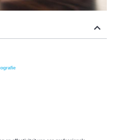
tografie