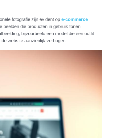
nele fotografie zijn evident op
e-commerce
e beelden die producten in gebruik tonen,
beelding, bijvoorbeeld een model die een outfit
 de website aanzienlijk verhogen.