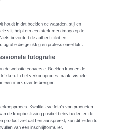
it houdt in dat beelden de waarden, stijl en
ele stijl helpt om een sterk merkimago op te
ets bevordert de authenticiteit en
tografie die gelukkig en professioneel lukt.
essionele fotografie
n van de website conversie. Beelden kunnen de
klikken. In het verkoopproces maakt visuele
an een merk over te brengen.
t verkoopproces. Kwalitatieve foto’s van producten
an de koopbeslissing positief beïnvloeden en de
product ziet dat hen aanspreekt, kan dit leiden tot
vullen van een inschrijfformulier.