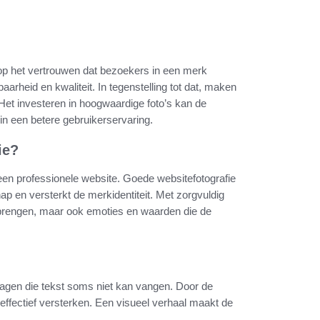
d op het vertrouwen dat bezoekers in een merk
arheid en kwaliteit. In tegenstelling tot dat, maken
Het investeren in hoogwaardige foto’s kan de
in een betere gebruikerservaring.
ie?
 een professionele website. Goede websitefotografie
ap en versterkt de merkidentiteit. Met zorgvuldig
rbrengen, maar ook emoties en waarden die de
ragen die tekst soms niet kan vangen. Door de
effectief versterken. Een visueel verhaal maakt de
.