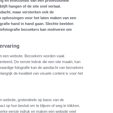
ng en effectiviteit van een professionele
ijft hangen of de site snel verlaat.
andacht, maar versterken ook de
n oplossingen voor het laten maken van een
rafie hand in hand gaan. Slechte beelden
itefotografie bezoekers kan motiveren om
ervaring
 van een website. Bezoekers worden vaak
nteerd. De eerste indruk die een site maakt, kan
gwaardige fotografie kan de aandacht van bezoekers
angrijk de kwaliteit van visuele content is voor het
 website, grotendeels op basis van de
act op hun besluit om te blijven of weg te klikken.
 sterke eerste indruk en maken een website veel