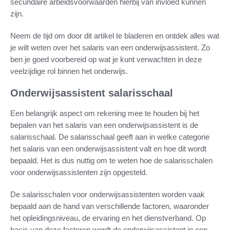
secundaire arbeidsvoorwaarden hierbij van invloed kunnen
zijn.
Neem de tijd om door dit artikel te bladeren en ontdek alles wat
je wilt weten over het salaris van een onderwijsassistent. Zo
ben je goed voorbereid op wat je kunt verwachten in deze
veelzijdige rol binnen het onderwijs.
Onderwijsassistent salarisschaal
Een belangrijk aspect om rekening mee te houden bij het
bepalen van het salaris van een onderwijsassistent is de
salarisschaal. De salarisschaal geeft aan in welke categorie
het salaris van een onderwijsassistent valt en hoe dit wordt
bepaald. Het is dus nuttig om te weten hoe de salarisschalen
voor onderwijsassistenten zijn opgesteld.
De salarisschalen voor onderwijsassistenten worden vaak
bepaald aan de hand van verschillende factoren, waaronder
het opleidingsniveau, de ervaring en het dienstverband. Op
basis van deze factoren wordt de onderwijsassistent in een