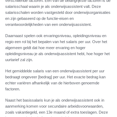
verschillende factoren. Een van de belangrijkste factoren is de
salarisschaal waarin je als onderwijsassistent valt. Deze
salarisschalen worden vastgesteld door onderwijsorganisaties
en zijn gebaseerd op de functie-eisen en
verantwoordelijkheden van een onderwijsassistent.
Daarnaast spelen ook ervaringsniveau, opleidingsniveau en
regio een rol bij het bepalen van het salaris per uur. Over het
algemeen geldt dat hoe meer ervaring en hoger
opleidingsniveau je als onderwijsassistent hebt, hoe hoger het
uurtarief zal zijn.
Het gemiddelde salaris van een onderwijsassistent per uur
bedraagt ongeveer [bedrag] per uur. Het exacte bedrag kan
echter variëren afhankelijk van de hierboven genoemde
factoren.
Naast het basissalaris kun je als onderwijsassistent ook in
aanmerking komen voor secundaire arbeidsvoorwaarden,
zoals vakantiegeld, een 13e maand of extra toeslagen. Deze