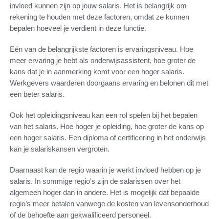
invloed kunnen zijn op jouw salaris. Het is belangrijk om
rekening te houden met deze factoren, omdat ze kunnen
bepalen hoeveel je verdient in deze functie.
Eén van de belangrijkste factoren is ervaringsniveau. Hoe
meer ervaring je hebt als onderwijsassistent, hoe groter de
kans dat je in aanmerking komt voor een hoger salaris.
Werkgevers waarderen doorgaans ervaring en belonen dit met
een beter salaris.
Ook het opleidingsniveau kan een rol spelen bij het bepalen
van het salaris. Hoe hoger je opleiding, hoe groter de kans op
een hoger salaris. Een diploma of certificering in het onderwijs
kan je salariskansen vergroten.
Daarnaast kan de regio waarin je werkt invloed hebben op je
salaris. In sommige regio’s zijn de salarissen over het
algemeen hoger dan in andere. Het is mogelijk dat bepaalde
regio’s meer betalen vanwege de kosten van levensonderhoud
of de behoefte aan gekwalificeerd personeel.