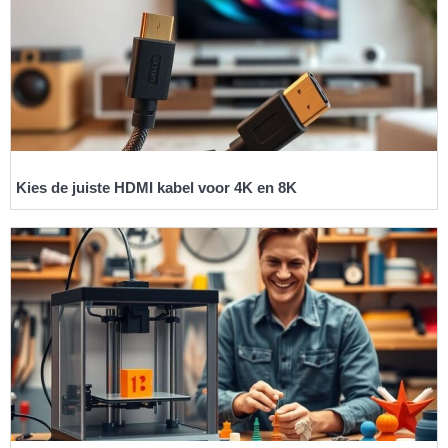
Kies de juiste HDMI kabel voor 4K en 8K