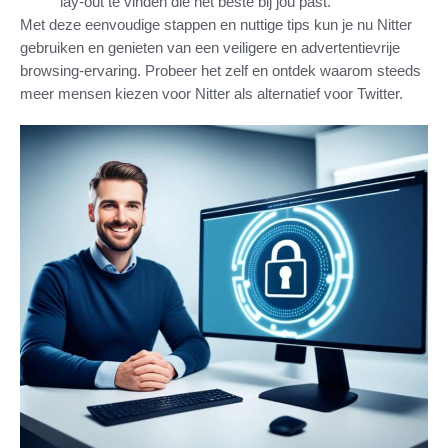
lay-out te vinden die het beste bij jou past.
Met deze eenvoudige stappen en nuttige tips kun je nu Nitter
gebruiken en genieten van een veiligere en advertentievrije
browsing-ervaring. Probeer het zelf en ontdek waarom steeds
meer mensen kiezen voor Nitter als alternatief voor Twitter.