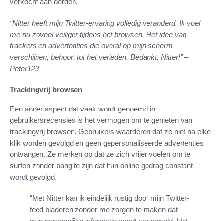
verkocht aan derden.
“Nitter heeft mijn Twitter-ervaring volledig veranderd. Ik voel
me nu zoveel veiliger tijdens het browsen. Het idee van
trackers en advertenties die overal op mijn scherm
verschijnen, behoort tot het verleden. Bedankt, Nitter!” –
Peter123
Trackingvrij browsen
Een ander aspect dat vaak wordt genoemd in
gebruikersrecensies is het vermogen om te genieten van
trackingvrij browsen. Gebruikers waarderen dat ze niet na elke
klik worden gevolgd en geen gepersonaliseerde advertenties
ontvangen. Ze merken op dat ze zich vrijer voelen om te
surfen zonder bang te zijn dat hun online gedrag constant
wordt gevolgd.
“Met Nitter kan ik eindelijk rustig door mijn Twitter-
feed bladeren zonder me zorgen te maken dat
mijn persoonlijke informatie wordt verzameld. Het