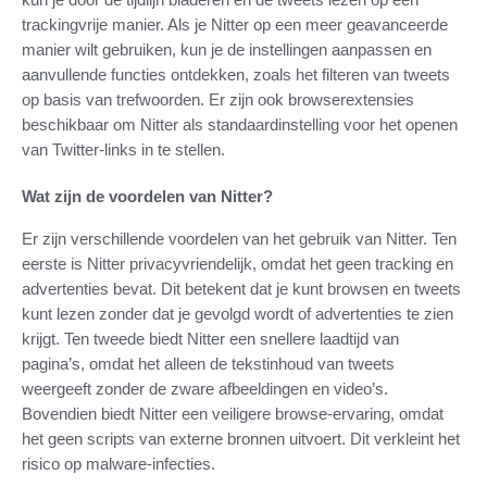
trackingvrije manier. Als je Nitter op een meer geavanceerde
manier wilt gebruiken, kun je de instellingen aanpassen en
aanvullende functies ontdekken, zoals het filteren van tweets
op basis van trefwoorden. Er zijn ook browserextensies
beschikbaar om Nitter als standaardinstelling voor het openen
van Twitter-links in te stellen.
Wat zijn de voordelen van Nitter?
Er zijn verschillende voordelen van het gebruik van Nitter. Ten
eerste is Nitter privacyvriendelijk, omdat het geen tracking en
advertenties bevat. Dit betekent dat je kunt browsen en tweets
kunt lezen zonder dat je gevolgd wordt of advertenties te zien
krijgt. Ten tweede biedt Nitter een snellere laadtijd van
pagina’s, omdat het alleen de tekstinhoud van tweets
weergeeft zonder de zware afbeeldingen en video’s.
Bovendien biedt Nitter een veiligere browse-ervaring, omdat
het geen scripts van externe bronnen uitvoert. Dit verkleint het
risico op malware-infecties.