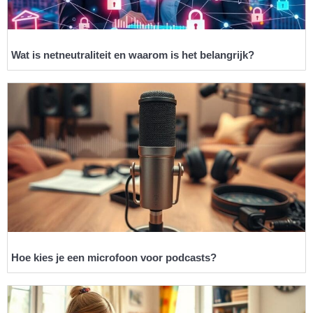
Wat is netneutraliteit en waarom is het belangrijk?
Hoe kies je een microfoon voor podcasts?