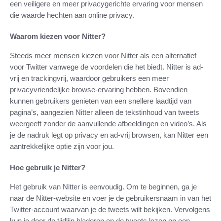
een veiligere en meer privacygerichte ervaring voor mensen
die waarde hechten aan online privacy.
Waarom kiezen voor Nitter?
Steeds meer mensen kiezen voor Nitter als een alternatief
voor Twitter vanwege de voordelen die het biedt. Nitter is ad-
vrij en trackingvrij, waardoor gebruikers een meer
privacyvriendelijke browse-ervaring hebben. Bovendien
kunnen gebruikers genieten van een snellere laadtijd van
pagina’s, aangezien Nitter alleen de tekstinhoud van tweets
weergeeft zonder de aanvullende afbeeldingen en video’s. Als
je de nadruk legt op privacy en ad-vrij browsen, kan Nitter een
aantrekkelijke optie zijn voor jou.
Hoe gebruik je Nitter?
Het gebruik van Nitter is eenvoudig. Om te beginnen, ga je
naar de Nitter-website en voer je de gebruikersnaam in van het
Twitter-account waarvan je de tweets wilt bekijken. Vervolgens
kun je door de tijdlijn bladeren en de tweets lezen op een