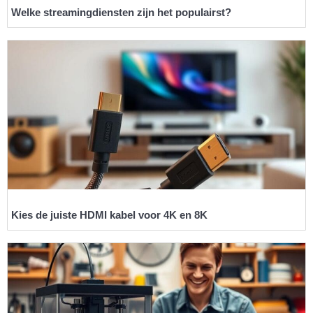
Welke streamingdiensten zijn het populairst?
Kies de juiste HDMI kabel voor 4K en 8K