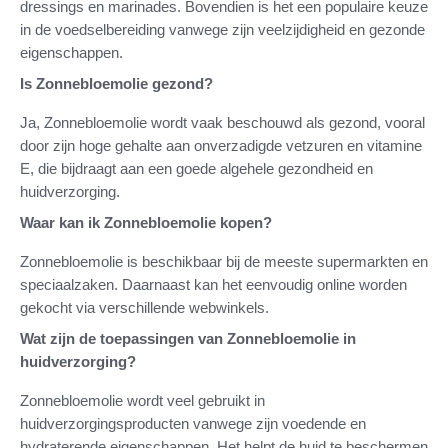
dressings en marinades. Bovendien is het een populaire keuze
in de voedselbereiding vanwege zijn veelzijdigheid en gezonde
eigenschappen.
Is Zonnebloemolie gezond?
Ja, Zonnebloemolie wordt vaak beschouwd als gezond, vooral
door zijn hoge gehalte aan onverzadigde vetzuren en vitamine
E, die bijdraagt aan een goede algehele gezondheid en
huidverzorging.
Waar kan ik Zonnebloemolie kopen?
Zonnebloemolie is beschikbaar bij de meeste supermarkten en
speciaalzaken. Daarnaast kan het eenvoudig online worden
gekocht via verschillende webwinkels.
Wat zijn de toepassingen van Zonnebloemolie in
huidverzorging?
Zonnebloemolie wordt veel gebruikt in
huidverzorgingsproducten vanwege zijn voedende en
hydraterende eigenschappen. Het helpt de huid te beschermen