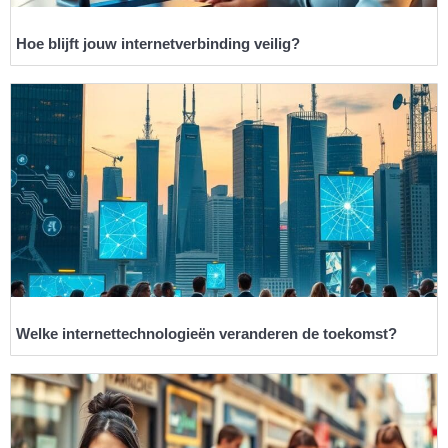
Hoe blijft jouw internetverbinding veilig?
Welke internettechnologieën veranderen de toekomst?