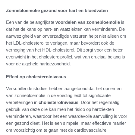
Zonnebloemolie gezond voor hart en bloedvaten
Een van de belangrijkste
voordelen van zonnebloemolie
is
dat het de kans op hart- en vaatziekten kan verminderen. De
aanwezigheid van onverzadigde vetzuren helpt niet alleen om
het LDL-cholesterol te verlagen, maar bevordert ook de
verhoging van het HDL-cholesterol. Dit zorgt voor een beter
evenwicht in het cholesterolprofiel, wat van cruciaal belang is
voor de algehele hartgezondheid.
Effect op cholesterolniveaus
Verschillende studies hebben aangetoond dat het opnemen
van zonnebloemolie in de voeding leidt tot significante
verbeteringen in
cholesterolniveaus
. Door het regelmatig
gebruik van deze olie kan men het risico op hartziekten
verminderen, waardoor het een waardevolle aanvulling is voor
een gezond dieet. Het is een simpele, maar effectieve manier
om voorzichtig om te gaan met de cardiovasculaire