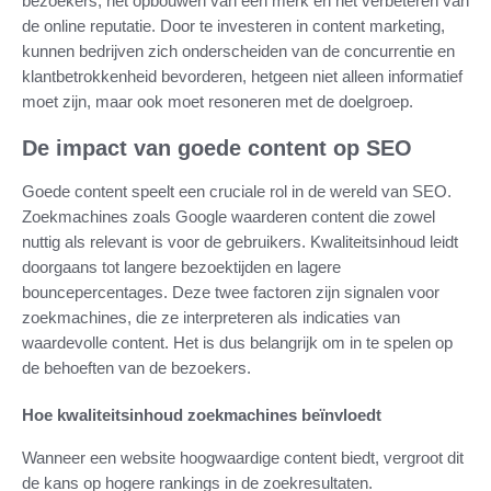
bezoekers, het opbouwen van een merk en het verbeteren van
de online reputatie. Door te investeren in content marketing,
kunnen bedrijven zich onderscheiden van de concurrentie en
klantbetrokkenheid bevorderen, hetgeen niet alleen informatief
moet zijn, maar ook moet resoneren met de doelgroep.
De impact van goede content op SEO
Goede content speelt een cruciale rol in de wereld van SEO.
Zoekmachines zoals Google waarderen content die zowel
nuttig als relevant is voor de gebruikers. Kwaliteitsinhoud leidt
doorgaans tot langere bezoektijden en lagere
bouncepercentages. Deze twee factoren zijn signalen voor
zoekmachines, die ze interpreteren als indicaties van
waardevolle content. Het is dus belangrijk om in te spelen op
de behoeften van de bezoekers.
Hoe kwaliteitsinhoud zoekmachines beïnvloedt
Wanneer een website hoogwaardige content biedt, vergroot dit
de kans op hogere rankings in de zoekresultaten.