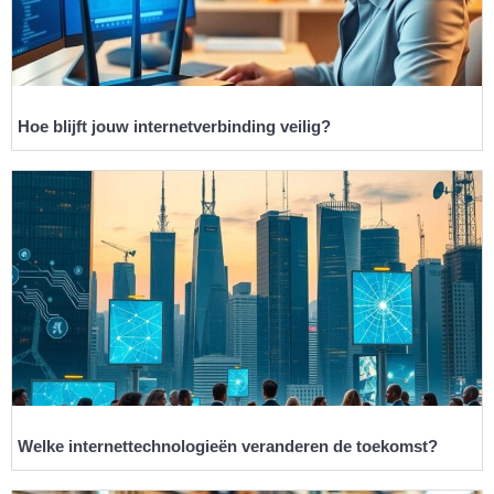
Hoe blijft jouw internetverbinding veilig?
Welke internettechnologieën veranderen de toekomst?