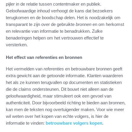
pijler in de relatie tussen contentmaker en publiek.
Geloofwaardige inhoud verhoogt de kans dat bezoekers
terugkomen en de boodschap delen. Het is noodzakelijk om
transparant te zijn over de gebruikte
bronnen
en om herkomst
en relevantie van informatie te benadrukken. Zulke
benaderingen helpen om het vertrouwen effectief te
versterken.
Het effect van referenties en bronnen
Het vermelden van
referenties
en betrouwbare bronnen geeft
extra gewicht aan de getoonde informatie. Klanten waarderen
het als ze kunnen terugvallen op documenten en statistieken
die de claims ondersteunen. Dit bouwt niet alleen aan de
geloofwaardigheid, maar stimuleert ook een gevoel van
authenticiteit. Door bijvoorbeeld richting te bieden aan bronnen,
kan men de teksten nog overtuigender maken. Voor wie meer
wil weten over het kopen van echte volgers, is hier de
informatie te vinden:
betrouwbare volgers kopen
.