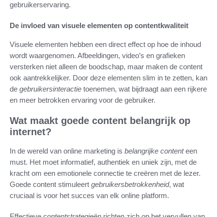
gebruikerservaring.
De invloed van visuele elementen op contentkwaliteit
Visuele elementen hebben een direct effect op hoe de inhoud
wordt waargenomen. Afbeeldingen, video’s en grafieken
versterken niet alleen de boodschap, maar maken de content
ook aantrekkelijker. Door deze elementen slim in te zetten, kan
de
gebruikersinteractie
toenemen, wat bijdraagt aan een rijkere
en meer betrokken ervaring voor de gebruiker.
Wat maakt goede content belangrijk op
internet?
In de wereld van online marketing is
belangrijke content
een
must. Het moet informatief, authentiek en uniek zijn, met de
kracht om een emotionele connectie te creëren met de lezer.
Goede content stimuleert
gebruikersbetrokkenheid
, wat
cruciaal is voor het succes van elk online platform.
Effectieve
contentstrategieën
richten zich op het vervullen van