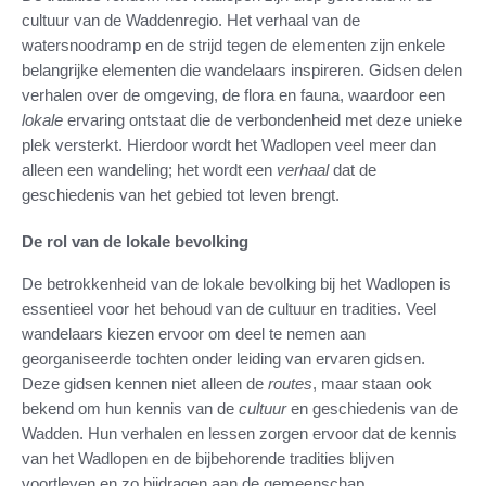
cultuur van de Waddenregio. Het verhaal van de
watersnoodramp en de strijd tegen de elementen zijn enkele
belangrijke elementen die wandelaars inspireren. Gidsen delen
verhalen over de omgeving, de flora en fauna, waardoor een
lokale
ervaring ontstaat die de verbondenheid met deze unieke
plek versterkt. Hierdoor wordt het Wadlopen veel meer dan
alleen een wandeling; het wordt een
verhaal
dat de
geschiedenis van het gebied tot leven brengt.
De rol van de lokale bevolking
De betrokkenheid van de lokale bevolking bij het Wadlopen is
essentieel voor het behoud van de cultuur en tradities. Veel
wandelaars kiezen ervoor om deel te nemen aan
georganiseerde tochten onder leiding van ervaren gidsen.
Deze gidsen kennen niet alleen de
routes
, maar staan ook
bekend om hun kennis van de
cultuur
en geschiedenis van de
Wadden. Hun verhalen en lessen zorgen ervoor dat de kennis
van het Wadlopen en de bijbehorende tradities blijven
voortleven en zo bijdragen aan de gemeenschap.