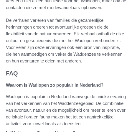
versterkt niet alleen hun liefde voor het Wadlopen, maar ook de
contacten die ze met medewandelaars opbouwen.
De verhalen variëren van families die gezamenlijke
herinneringen creëren tot avontuurlijke groepen die de
flexibiliteit van de natuur omarmen. Elk verhaal onthult de rijke
cultuur en geschiedenis die met het Wadlopen verbonden is.
Voor velen zijn deze ervaringen ook een bron van inspiratie,
die hen aanmoedigen om vaker de Waddenzee te verkennen
en hun avonturen te delen met anderen.
FAQ
Waarom is Wadlopen zo populair in Nederland?
Wadlopen is populair in Nederland vanwege de unieke ervaring
van het verkennen van het Waddenzeegebied. De combinatie
van avontuur, natuur en de mogelijkheid om meer te leren over
de lokale flora en fauna maken het tot een aantrekkelijke
activiteit voor zowel locals als toeristen.