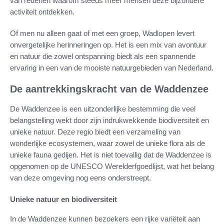
van redenen waarom steeds meer mensen deze bijzondere
activiteit ontdekken.
Of men nu alleen gaat of met een groep, Wadlopen levert
onvergetelijke herinneringen op. Het is een mix van avontuur
en natuur die zowel ontspanning biedt als een spannende
ervaring in een van de mooiste natuurgebieden van Nederland.
De aantrekkingskracht van de Waddenzee
De Waddenzee is een uitzonderlijke bestemming die veel
belangstelling wekt door zijn indrukwekkende biodiversiteit en
unieke natuur. Deze regio biedt een verzameling van
wonderlijke ecosystemen, waar zowel de unieke flora als de
unieke fauna gedijen. Het is niet toevallig dat de Waddenzee is
opgenomen op de UNESCO Werelderfgoedlijst, wat het belang
van deze omgeving nog eens onderstreept.
Unieke natuur en biodiversiteit
In de Waddenzee kunnen bezoekers een rijke variëteit aan