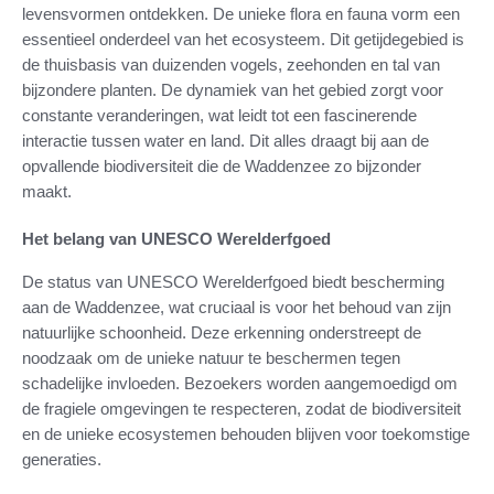
levensvormen ontdekken. De unieke flora en fauna vorm een
essentieel onderdeel van het ecosysteem. Dit getijdegebied is
de thuisbasis van duizenden vogels, zeehonden en tal van
bijzondere planten. De dynamiek van het gebied zorgt voor
constante veranderingen, wat leidt tot een fascinerende
interactie tussen water en land. Dit alles draagt bij aan de
opvallende biodiversiteit die de Waddenzee zo bijzonder
maakt.
Het belang van UNESCO Werelderfgoed
De status van UNESCO Werelderfgoed biedt bescherming
aan de Waddenzee, wat cruciaal is voor het behoud van zijn
natuurlijke schoonheid. Deze erkenning onderstreept de
noodzaak om de unieke natuur te beschermen tegen
schadelijke invloeden. Bezoekers worden aangemoedigd om
de fragiele omgevingen te respecteren, zodat de biodiversiteit
en de unieke ecosystemen behouden blijven voor toekomstige
generaties.