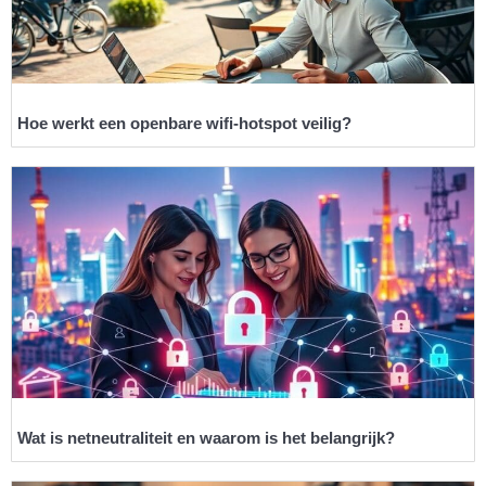
Hoe werkt een openbare wifi-hotspot veilig?
Wat is netneutraliteit en waarom is het belangrijk?