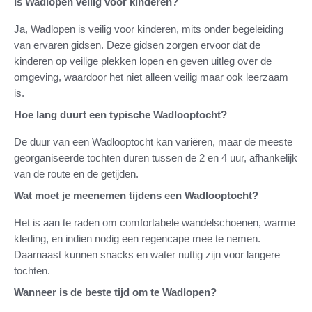
Is Wadlopen veilig voor kinderen?
Ja, Wadlopen is veilig voor kinderen, mits onder begeleiding
van ervaren gidsen. Deze gidsen zorgen ervoor dat de
kinderen op veilige plekken lopen en geven uitleg over de
omgeving, waardoor het niet alleen veilig maar ook leerzaam
is.
Hoe lang duurt een typische Wadlooptocht?
De duur van een Wadlooptocht kan variëren, maar de meeste
georganiseerde tochten duren tussen de 2 en 4 uur, afhankelijk
van de route en de getijden.
Wat moet je meenemen tijdens een Wadlooptocht?
Het is aan te raden om comfortabele wandelschoenen, warme
kleding, en indien nodig een regencape mee te nemen.
Daarnaast kunnen snacks en water nuttig zijn voor langere
tochten.
Wanneer is de beste tijd om te Wadlopen?