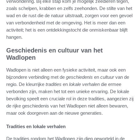
verwondering. Bij elke stap kom je mogelijk zeedieren tegen,
zoals schelpen, krabben en zelfs zeehonden. De stilte van het
wad en de rust die de natuur uitstraalt, zorgen voor een gevoel
van verbondenheid met de omgeving. Het is meer dan een
activiteit; het is een ontdekkingstocht die onmiskenbaar blijft
hangen.
Geschiedenis en cultuur van het
Wadlopen
Wadlopen is niet alleen een fysieke activiteit, maar ook een
bijzondere verbinding met de
geschiedenis
en
cultuur
van de
regio. De kleurrijke
tradities
en
lokale verhalen
die ermee
verbonden zijn, maken het tot een unieke ervaring. De lokale
bevolking speelt een cruciale rol in deze tradities, aangezien zij
de rijke geschiedenis van het Wadlopen niet alleen bewaren,
maar ook doorgeven aan de nieuwe generaties.
Tradities en lokale verhalen
De tradities rondom het Wadlopen zijn diep geworteld in de