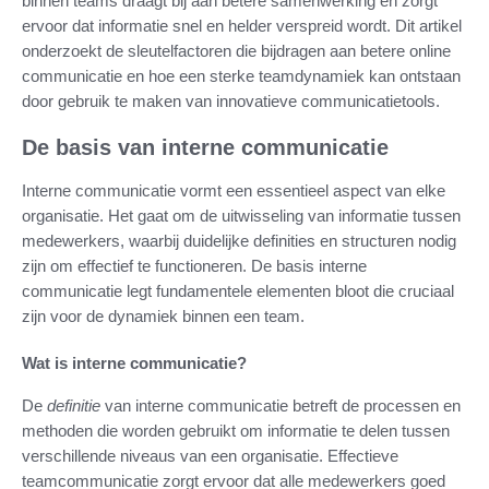
binnen teams draagt bij aan betere samenwerking en zorgt
ervoor dat informatie snel en helder verspreid wordt. Dit artikel
onderzoekt de sleutelfactoren die bijdragen aan betere online
communicatie en hoe een sterke teamdynamiek kan ontstaan
door gebruik te maken van innovatieve communicatietools.
De basis van interne communicatie
Interne communicatie vormt een essentieel aspect van elke
organisatie. Het gaat om de uitwisseling van informatie tussen
medewerkers, waarbij duidelijke definities en structuren nodig
zijn om effectief te functioneren. De basis interne
communicatie legt fundamentele elementen bloot die cruciaal
zijn voor de dynamiek binnen een team.
Wat is interne communicatie?
De
definitie
van interne communicatie betreft de processen en
methoden die worden gebruikt om informatie te delen tussen
verschillende niveaus van een organisatie. Effectieve
teamcommunicatie zorgt ervoor dat alle medewerkers goed