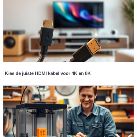
Kies de juiste HDMI kabel voor 4K en 8K