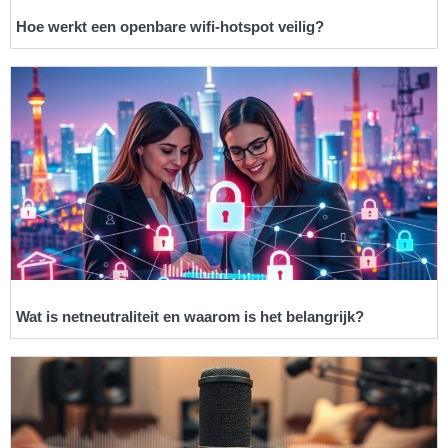
Hoe werkt een openbare wifi-hotspot veilig?
Wat is netneutraliteit en waarom is het belangrijk?