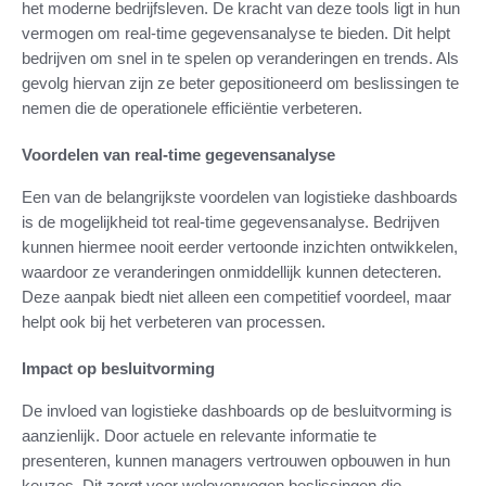
het moderne bedrijfsleven. De kracht van deze tools ligt in hun
vermogen om real-time gegevensanalyse te bieden. Dit helpt
bedrijven om snel in te spelen op veranderingen en trends. Als
gevolg hiervan zijn ze beter gepositioneerd om beslissingen te
nemen die de operationele efficiëntie verbeteren.
Voordelen van real-time gegevensanalyse
Een van de belangrijkste voordelen van logistieke dashboards
is de mogelijkheid tot real-time gegevensanalyse. Bedrijven
kunnen hiermee nooit eerder vertoonde inzichten ontwikkelen,
waardoor ze veranderingen onmiddellijk kunnen detecteren.
Deze aanpak biedt niet alleen een competitief voordeel, maar
helpt ook bij het verbeteren van processen.
Impact op besluitvorming
De invloed van logistieke dashboards op de besluitvorming is
aanzienlijk. Door actuele en relevante informatie te
presenteren, kunnen managers vertrouwen opbouwen in hun
keuzes. Dit zorgt voor weloverwogen beslissingen die