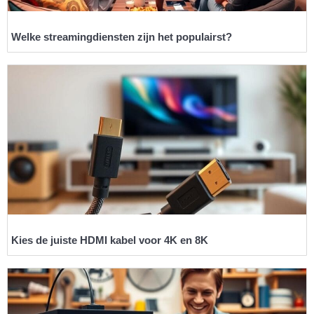
Welke streamingdiensten zijn het populairst?
Kies de juiste HDMI kabel voor 4K en 8K