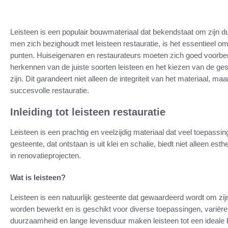
Leisteen is een populair bouwmateriaal dat bekendstaat om zijn 
men zich bezighoudt met leisteen restauratie, is het essentieel o
punten. Huiseigenaren en restaurateurs moeten zich goed voorberei
herkennen van de juiste soorten leisteen en het kiezen van de ge
zijn. Dit garandeert niet alleen de integriteit van het materiaal, m
succesvolle restauratie.
Inleiding tot leisteen restauratie
Leisteen is een prachtig en veelzijdig materiaal dat veel toepassi
gesteente, dat ontstaan is uit klei en schalie, biedt niet alleen e
in renovatieprojecten.
Wat is leisteen?
Leisteen is een natuurlijk gesteente dat gewaardeerd wordt om zij
worden bewerkt en is geschikt voor diverse toepassingen, variëre
duurzaamheid en lange levensduur maken leisteen tot een ideale 