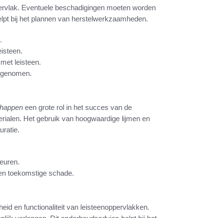
ppervlak. Eventuele beschadigingen moeten worden
elpt bij het plannen van herstelwerkzaamheden.
.
eisteen.
 met leisteen.
n genomen.
chappen
een grote rol in het succes van de
terialen. Het gebruik van hoogwaardige lijmen en
ratie.
heuren.
en toekomstige schade.
id en functionaliteit van leisteenoppervlakken.