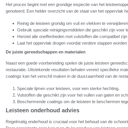
Het proces begint met een grondige inspectie van het leisteeno
genoteerd. Een helder overzicht van de staat van het oppervlak h
Reinig de leisteen grondig om vuil en vlekken te verwijderen
Gebruik speciale reinigingsmiddelen die geschikt zijn voor l
Herstel alle oneffenheden met vulstoffen die compatibel zijn
Laat het oppervlak drogen voordat verdere stappen worde
De juiste gereedschappen en materialen
Naast een goede voorbereiding spelen de juiste
leisteen gereeds
restauratie. Uitstekende resultaten behalen vereist specifieke ma
coatings kan het verschil maken in de duurzaamheid van de restau
Speciale lijmen voor leisteen, voor een sterke hechting.
Vulstoffen die geschikt zijn voor het vullen van gaten en sc
Beschermende coatings om de leisteen te beschermen teg
Leisteen onderhoud advies
Regelmatig onderhoud is cruciaal voor het behoud van de schoonhe