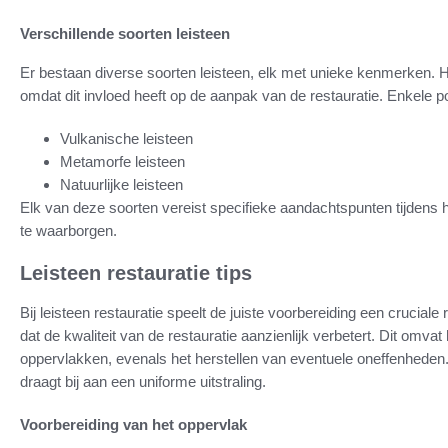
Verschillende soorten leisteen
Er bestaan diverse soorten leisteen, elk met unieke kenmerken. Het
omdat dit invloed heeft op de aanpak van de restauratie. Enkele pop
Vulkanische leisteen
Metamorfe leisteen
Natuurlijke leisteen
Elk van deze soorten vereist specifieke aandachtspunten tijdens he
te waarborgen.
Leisteen restauratie tips
Bij leisteen restauratie speelt de juiste voorbereiding een cruciale
dat de kwaliteit van de restauratie aanzienlijk verbetert. Dit omvat
oppervlakken, evenals het herstellen van eventuele oneffenheden
draagt bij aan een uniforme uitstraling.
Voorbereiding van het oppervlak