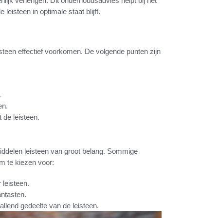
ijk verlengen. Dit onderhoudsadvies helpt bij het
isteen in optimale staat blijft.
teen effectief voorkomen. De volgende punten zijn
.
en.
de leisteen.
ddelen leisteen van groot belang. Sommige
m te kiezen voor:
leisteen.
antasten.
llend gedeelte van de leisteen.