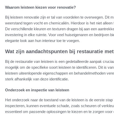
Waarom leisteen kiezen voor renovatie?
Bij leisteen renovatie zijn er tal van voordelen te overwegen. Dit 
weerstand tegen vocht en chemicaliën. Hierdoor is het niet alleen
De verschillende kleuren en texturen dragen bij aan een aantrekkeli
investering in elke ruimte. Voor veel huiseigenaren en bedrijven bi
elegante look aan hun interieur toe te voegen.
Wat zijn aandachtspunten bij restauratie met
Bij de restauratie van leisteen is een gedetailleerde aanpak crucia
mogelijk om de specifieke soort leisteen te identificeren. Dit is v
leisteen uiteenlopende eigenschappen en behandelmethoden verei
sterk afhankelijk van deze identificatie.
Onderzoek en inspectie van leisteen
Het onderzoek naar de toestand van de leisteen is de eerste stap 
inspecteren, kunnen eventuele schade, zoals scheuren of verkleurin
essentieel om passende oplossingen te kiezen en te zorgen voor 