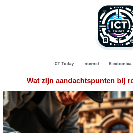
ICT Today
Internet
Electronica
Wat zijn aandachtspunten bij re