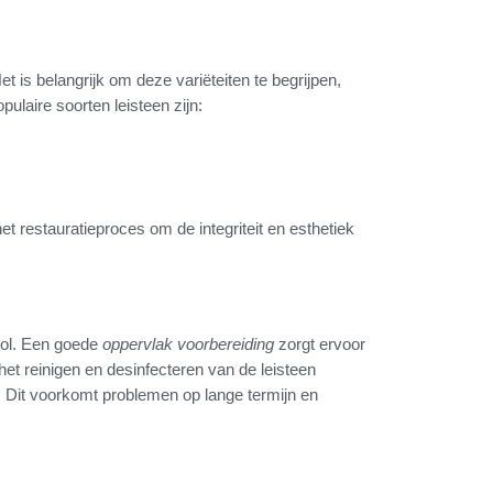
 is belangrijk om deze variëteiten te begrijpen,
ulaire soorten leisteen zijn:
t restauratieproces om de integriteit en esthetiek
 rol. Een goede
oppervlak voorbereiding
zorgt ervoor
 het reinigen en desinfecteren van de leisteen
. Dit voorkomt problemen op lange termijn en