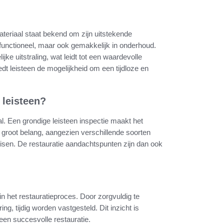
materiaal staat bekend om zijn uitstekende
 functioneel, maar ook gemakkelijk in onderhoud.
jke uitstraling, wat leidt tot een waardevolle
edt leisteen de mogelijkheid om een tijdloze en
 leisteen?
al. Een grondige leisteen inspectie maakt het
an groot belang, aangezien verschillende soorten
sen. De restauratie aandachtspunten zijn dan ook
in het restauratieproces. Door zorgvuldig te
g, tijdig worden vastgesteld. Dit inzicht is
een succesvolle restauratie.