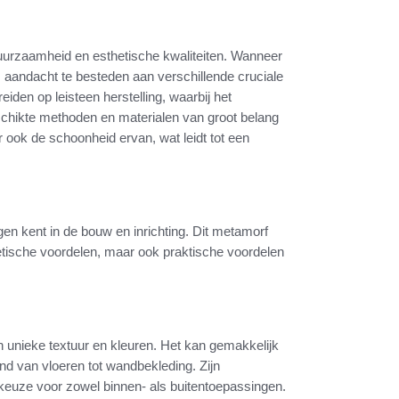
duurzaamheid en esthetische kwaliteiten. Wanneer
m aandacht te besteden aan verschillende cruciale
den op leisteen herstelling, waarbij het
schikte methoden en materialen van groot belang
aar ook de schoonheid ervan, wat leidt tot een
ngen kent in de bouw en inrichting. Dit metamorf
sthetische voordelen, maar ook praktische voordelen
n unieke textuur en kleuren. Het kan gemakkelijk
nd van vloeren tot wandbekleding. Zijn
keuze voor zowel binnen- als buitentoepassingen.