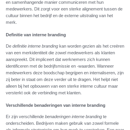
en samenhangende manier communiceren met hun
medewerkers. Dit zorgt voor een sterke alignement tussen de
cultuur binnen het bedrijf en de externe uitstraling van het
merk.
Definitie van interne branding
De
definitie interne branding
kan worden gezien als het creëren
van een merkidentiteit die zowel medewerkers als klanten
aanspreekt. Dit impliceert dat werknemers zich kunnen
identificeren met de bedrijfsmissie en -waarden. Wanneer
medewerkers deze boodschap begrijpen en internaliseren, zijn
zij beter in staat om deze verder uit te dragen. Het helpt niet
alleen bij het opbouwen van een sterke interne cultuur maar
versterkt ook de verbinding met klanten.
Verschillende benaderingen van interne branding
Er zijn verschillende
benaderingen interne branding
te
onderscheiden. Bedrijven maken gebruik van zowel formele
als informele strategieën om hun merk te versterken. Een paar