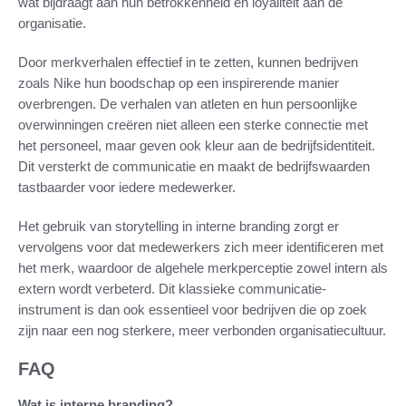
wat bijdraagt aan hun betrokkenheid en loyaliteit aan de
organisatie.
Door merkverhalen effectief in te zetten, kunnen bedrijven
zoals Nike hun boodschap op een inspirerende manier
overbrengen. De verhalen van atleten en hun persoonlijke
overwinningen creëren niet alleen een sterke connectie met
het personeel, maar geven ook kleur aan de bedrijfsidentiteit.
Dit versterkt de communicatie en maakt de bedrijfswaarden
tastbaarder voor iedere medewerker.
Het gebruik van storytelling in interne branding zorgt er
vervolgens voor dat medewerkers zich meer identificeren met
het merk, waardoor de algehele merkperceptie zowel intern als
extern wordt verbeterd. Dit klassieke communicatie-
instrument is dan ook essentieel voor bedrijven die op zoek
zijn naar een nog sterkere, meer verbonden organisatiecultuur.
FAQ
Wat is interne branding?