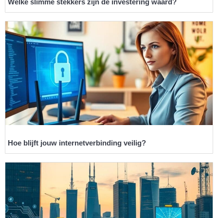
Welke slimme stekkers zijn de investering waard?
Hoe blijft jouw internetverbinding veilig?