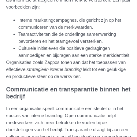
voorbeelden zijn:
Interne marketingcampagnes, die gericht zijn op het
communiceren van de merkwaarden.
Teamactiviteiten die de onderlinge samenwerking
bevorderen en het teamgevoel versterken.
Culturele initiatieven die positieve gedragingen
aanmoedigen en bijdragen aan een sterke merkidentiteit.
Organisaties zoals Zappos tonen aan dat het toepassen van
effectieve
strategieën interne branding
leidt tot een gelukkige
en productieve sfeer op de werkvloer.
Communicatie en transparantie binnen het
bedrijf
In een organisatie speelt communicatie een sleutelrol in het
succes van interne branding. Open communicatie helpt
medewerkers zich meer betrokken te voelen bij de
doelstellingen van het bedrijf. Transparantie draagt bij aan een
cultuur waar medewerkers vrijuit hun ideeën en zorgen kunnen