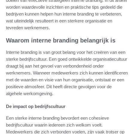
doelen van effectieve strategieën interne branding. In dit artikel
worden waardevolle inzichten en praktische tips gedeeld die
bedrijven kunnen helpen hun interne branding te verbeteren,
wat uiteindelijk resulteert in een sterkere organisatie en
tevreden werknemers.
Waarom interne branding belangrijk is
Interne branding is van groot belang voor het creëren van een
sterke bedrijfscultuur. Een goed ontwikkelde organisatiecultuur
draagt bij aan het gevoel van verbondenheid onder
werknemers. Wanneer medewerkers zich kunnen identificeren
met de waarden en visie van hun organisatie, ontstaat er een
positieve atmosfeer. Dit heeft directe gevolgen voor de
algehele werkomgeving.
De impact op bedrijfscultuur
Een sterke interne branding bevordert een cohesieve
bedrijfscultuur waarin iedereen zich welkom voelt.
Medewerkers die zich verbonden voelen, zijn vaak trotser op