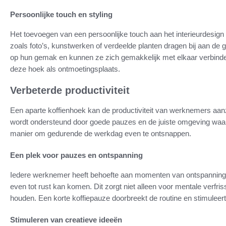
Persoonlijke touch en styling
Het toevoegen van een persoonlijke touch aan het interieurdesign
zoals foto’s, kunstwerken of verdeelde planten dragen bij aan de 
op hun gemak en kunnen ze zich gemakkelijk met elkaar verbinden.
deze hoek als ontmoetingsplaats.
Verbeterde productiviteit
Een aparte koffienhoek kan de productiviteit van werknemers aanz
wordt ondersteund door goede pauzes en de juiste omgeving waarin
manier om gedurende de werkdag even te ontsnappen.
Een plek voor pauzes en ontspanning
Iedere werknemer heeft behoefte aan momenten van ontspanning.
even tot rust kan komen. Dit zorgt niet alleen voor mentale verfris
houden. Een korte koffiepauze doorbreekt de routine en stimuleer
Stimuleren van creatieve ideeën