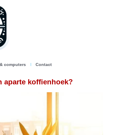
 & computers
Contact
n aparte koffienhoek?