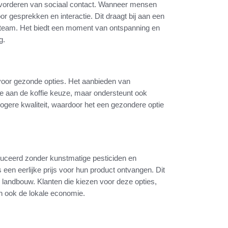
 bevorderen van sociaal contact. Wanneer mensen
r gesprekken en interactie. Dit draagt bij aan een
et team. Het biedt een moment van ontspanning en
g.
voor gezonde opties. Het aanbieden van
toe aan de koffie keuze, maar ondersteunt ook
hogere kwaliteit, waardoor het een gezondere optie
oduceerd zonder kunstmatige pesticiden en
rs een eerlijke prijs voor hun product ontvangen. Dit
 landbouw. Klanten die kiezen voor deze opties,
n ook de lokale economie.