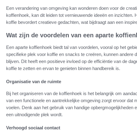
Een verandering van omgeving kan wonderen doen voor de creativi
koffienhoek, kan dit leiden tot vernieuwende ideeën en inzichten.
koffie bevordert creatieve gedachten, wat bijdraagt aan een insp
Wat zijn de voordelen van een aparte koffie
Een aparte koffienhoek biedt tal van voordelen, vooral op het geb
specifieke plek voor koffie en snacks te creëren, kunnen andere d
blijven. Dit heeft een positieve invloed op de efficiëntie van de da
koffie te zetten en ervan te genieten binnen handbereik is.
Organisatie van de ruimte
Bij het organiseren van de koffienhoek is het belangrijk om aand
van een functionele en aantrekkelijke omgeving zorgt ervoor da
voelen. Denk aan het gebruik van handige opbergmogelijkheden en 
een uitnodigende plek wordt.
Verhoogd sociaal contact