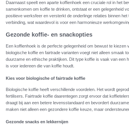
Daarnaast speelt een aparte koffienhoek een cruciale rol in het
samenkomen om koffie te drinken, ontstaat er een gelegenheid voo
positieve werksfeer en versterkt de onderlinge relaties binnen h
verbinding, wat waardevol is voor een harmonieuze werkomgevin
Gezonde koffie- en snackopties
Een koffienhoek is de perfecte gelegenheid om bewust te kiezen 
biologische koffie en fairtrade varianten voegt niet alleen smaak 
duurzame en ethische praktijken. Dit type koffie is vaak van een 
is voor iedereen die van koffie houdt.
Kies voor biologische of fairtrade koffie
Biologische koffie heeft verschillende voordelen. Het wordt gepr
fertilisers. Fairtrade koffie daarentegen zorgt ervoor dat koffietele
draagt bij aan een betere levensstandaard en bevordert duurzame
maken niet alleen een gezondere koffie keuze, maar ondersteune
Gezonde snacks en lekkernijen