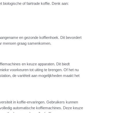
biologische of fairtrade koffie. Denk aan:
aangename en gezonde koffienhoek. Dit bevordert
 waar mensen graag samenkomen.
offiemachines en keuze apparaten. Dit biedt
nieke voorkeuren tot uiting te brengen. Of het nu
ation, de variëteit aan mogelijkheden maakt het
versiteit in koffie-ervaringen. Gebruikers kunnen
t volledig automatische koffiemachines. Deze keuze