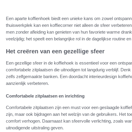
Een aparte koffienhoek biedt een unieke kans om zowel ontspanning
thuiswerkplek kan een koffiecorner niet alleen de sfeer verbetere
men zonder afleiding kan genieten van hun favoriete warme drank
veelzijdig; het speelt een belangrijke rol in de dagelijkse routine en 
Het creëren van een gezellige sfeer
Een gezellige sfeer in de koffiehoek is essentieel voor een ontsp
comfortabele zitplaatsen die uitnodigen tot langdurig verblijf. Den
zelfs zelfgemaakte banken. Een doordacht interieurdesign koffieho
aanzienlijk verbeteren.
Comfortabele zitplaatsen en inrichting
Comfortabele zitplaatsen zijn een must voor een geslaagde koffie
zijn, maar ook bijdragen aan het welzijn van de gebruikers. Het 
comfort verhogen. Daarnaast kan sfeervolle verlichting, zoals war
uitnodigende uitstraling geven.