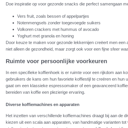
Doe inspiratie op voor gezonde snacks die perfect samengaan met 
Vers fruit, zoals bessen of appelpartjes
Notenmengsels zonder toegevoegde suikers
Volkoren crackers met hummus of avocado
Yoghurt met granola en honing
Door keuze te maken voor gezonde lekkernijen creëert men een 
niet alleen de gezondheid, maar zorgt ook voor een fijne sfeer
Ruimte voor persoonlijke voorkeuren
In een specifieke koffienhoek is er ruimte voor een rijkdom aan k
gebruikers de kans om hun favoriete koffiestijl te creëren en hun u
gaat om een klassieke espressomaker of een geavanceerd koffiest
bereiden van koffie een plezierige ervaring.
Diverse koffiemachines en apparaten
Het inzetten van verschillende koffiemachines draagt bij aan de di
kiezen uit een scala aan apparaten, van handmatige varianten to