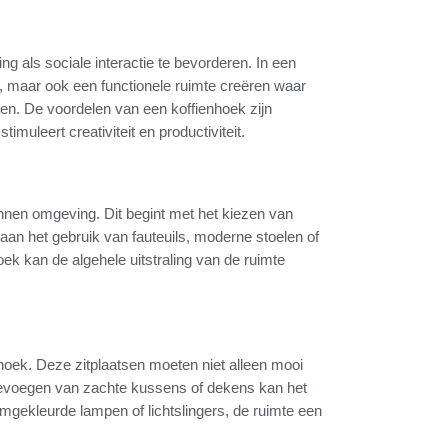
 als sociale interactie te bevorderen. In een
n, maar ook een functionele ruimte creëren waar
en. De voordelen van een koffienhoek zijn
stimuleert creativiteit en productiviteit.
annen omgeving. Dit begint met het kiezen van
k aan het gebruik van fauteuils, moderne stoelen of
ek kan de algehele uitstraling van de ruimte
hoek. Deze zitplaatsen moeten niet alleen mooi
toevoegen van zachte kussens of dekens kan het
mgekleurde lampen of lichtslingers, de ruimte een