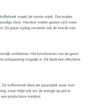
 koffiehoek maakt de ruimte uniek. Decoraties
gezellige sfeer. Hierdoor voelen gasten zich meer
 De juiste styling versterkt ook de functie van
ienlijk verbeteren. Het functioneren van de geest
 ontspanning mogelijk is. Dit biedt een effectieve
 De koffienhoek dient als pauzeplek waar men
sing, maar helpt ook om de energie op peil te
t een productieve mindset.