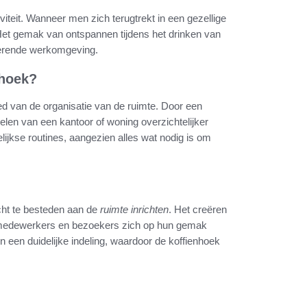
teit. Wanneer men zich terugtrekt in een gezellige
 Het gemak van ontspannen tijdens het drinken van
irerende werkomgeving.
nhoek?
ied van de organisatie van de ruimte. Door een
elen van een kantoor of woning overzichtelijker
gelijkse routines, aangezien alles wat nodig is om
acht te besteden aan de
ruimte inrichten
. Het creëren
t medewerkers en bezoekers zich op hun gemak
een duidelijke indeling, waardoor de koffienhoek