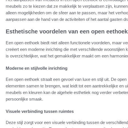
meubels zo te kiezen dat ze makkelijk te verplaatsen zijn, kunnen 
alleen mogelijkheden om de sfeer aan te passen, maar het verhoo
aanpassen
aan de hand van de activiteiten of het aantal gasten 
Esthetische voordelen van een open eethoek
Een open eethoek biedt niet alleen functionele voordelen, maar ve
creëert een moderne inrichting die met verschillende woonstijlen
is overzichtelijker, wat het gemakkelijker maakt om een harmonie
Moderne en stijlvolle inrichting
Een open eethoek straalt een gevoel van luxe en stijl uit. De open
elementen samen te brengen, wat leidt tot een aantrekkelijke en 
meubels en kleuren kan de algehele esthetiek nog verder verbetere
persoonlijke smaak.
Visuele verbinding tussen ruimtes
Deze stijl zorgt voor een visuele verbinding tussen de verschillen