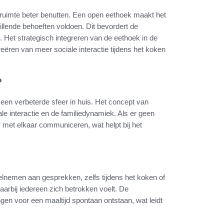
ruimte beter benutten. Een open eethoek maakt het
llende behoeften voldoen. Dit bevordert de
ng. Het strategisch integreren van de eethoek in de
eëren van meer sociale interactie tijdens het koken
?
 een verbeterde sfeer in huis. Het concept van
le interactie en de familiedynamiek. Als er geen
r met elkaar communiceren, wat helpt bij het
nemen aan gesprekken, zelfs tijdens het koken of
waarbij iedereen zich betrokken voelt. De
ngen voor een maaltijd spontaan ontstaan, wat leidt