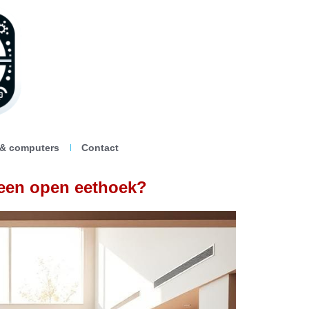
 & computers
Contact
 een open eethoek?