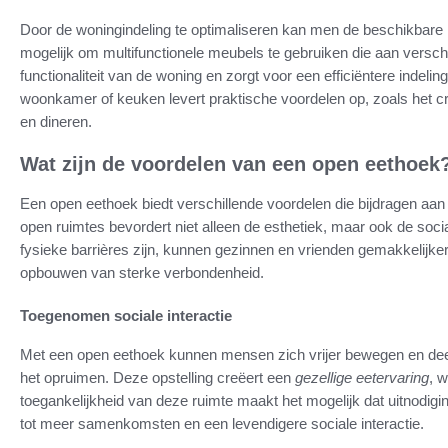
Door de woningindeling te optimaliseren kan men de beschikbare 
mogelijk om multifunctionele meubels te gebruiken die aan verschi
functionaliteit van de woning en zorgt voor een efficiëntere indeli
woonkamer of keuken levert praktische voordelen op, zoals het cr
en dineren.
Wat zijn de voordelen van een open eethoek
Een open eethoek biedt verschillende voordelen die bijdragen aan
open ruimtes bevordert niet alleen de esthetiek, maar ook de socia
fysieke barrières zijn, kunnen gezinnen en vrienden gemakkelijke
opbouwen van sterke verbondenheid.
Toegenomen sociale interactie
Met een open eethoek kunnen mensen zich vrijer bewegen en deel
het opruimen. Deze opstelling creëert een
gezellige eetervaring
, 
toegankelijkheid van deze ruimte maakt het mogelijk dat uitnodigi
tot meer samenkomsten en een levendigere sociale interactie.