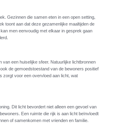
ek. Gezinnen die samen eten in een open setting,
ek toont aan dat deze gezamenlijke maaltijden de
ng kan men eenvoudig met elkaar in gesprek gaan
derd.
n van een huiselijke sfeer. Natuurlijke lichtbronnen
en ook de gemoedstoestand van de bewoners positief
 zorgt voor een overvloed aan licht, wat
ning. Dit licht bevordert niet alleen een gevoel van
 bewoners. Een ruimte die rijk is aan licht beïnvloedt
pannen of samenkomen met vrienden en familie.