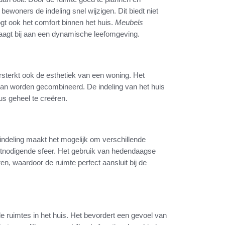
bewoners de indeling snel wijzigen. Dit biedt niet
gt ook het comfort binnen het huis.
Meubels
draagt bij aan een dynamische leefomgeving.
rsterkt ook de esthetiek van een woning. Het
 kan worden gecombineerd. De indeling van het huis
us geheel te creëren.
 indeling maakt het mogelijk om verschillende
uitnodigende sfeer. Het gebruik van hedendaagse
n, waardoor de ruimte perfect aansluit bij de
de ruimtes in het huis. Het bevordert een gevoel van