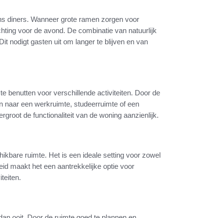
dens diners. Wanneer grote ramen zorgen voor
chting voor de avond. De combinatie van natuurlijk
it nodigt gasten uit om langer te blijven en van
 benutten voor verschillende activiteiten. Door de
 naar een werkruimte, studeerruimte of een
rgroot de functionaliteit van de woning aanzienlijk.
ikbare ruimte. Het is een ideale setting voor zowel
eid maakt het een aantrekkelijke optie voor
teiten.
an ooit. Door de ruimte goed te plannen en