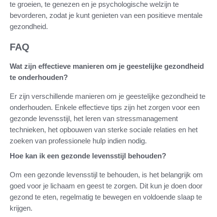
te groeien, te genezen en je psychologische welzijn te
bevorderen, zodat je kunt genieten van een positieve mentale
gezondheid.
FAQ
Wat zijn effectieve manieren om je geestelijke gezondheid
te onderhouden?
Er zijn verschillende manieren om je geestelijke gezondheid te
onderhouden. Enkele effectieve tips zijn het zorgen voor een
gezonde levensstijl, het leren van stressmanagement
technieken, het opbouwen van sterke sociale relaties en het
zoeken van professionele hulp indien nodig.
Hoe kan ik een gezonde levensstijl behouden?
Om een gezonde levensstijl te behouden, is het belangrijk om
goed voor je lichaam en geest te zorgen. Dit kun je doen door
gezond te eten, regelmatig te bewegen en voldoende slaap te
krijgen.