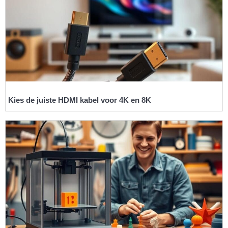
Kies de juiste HDMI kabel voor 4K en 8K