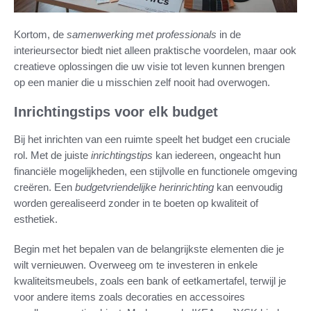
Kortom, de
samenwerking met professionals
in de
interieursector biedt niet alleen praktische voordelen, maar ook
creatieve oplossingen die uw visie tot leven kunnen brengen
op een manier die u misschien zelf nooit had overwogen.
Inrichtingstips voor elk budget
Bij het inrichten van een ruimte speelt het budget een cruciale
rol. Met de juiste
inrichtingstips
kan iedereen, ongeacht hun
financiële mogelijkheden, een stijlvolle en functionele omgeving
creëren. Een
budgetvriendelijke herinrichting
kan eenvoudig
worden gerealiseerd zonder in te boeten op kwaliteit of
esthetiek.
Begin met het bepalen van de belangrijkste elementen die je
wilt vernieuwen. Overweeg om te investeren in enkele
kwaliteitsmeubels, zoals een bank of eetkamertafel, terwijl je
voor andere items zoals decoraties en accessoires