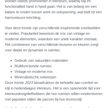
worden steeds prominenter in interieurs, waarbij stijl en
functionaliteit hand in hand gaan. Het is van belang om een
balans te vinden tussen werk en ontspanning, wat leidt tot een
harmonieuze inrichting.
Voor deze trends zijn verschillende inspirerende voorbeelden
te vinden. Populariteit beweisen de mix van vintage en
moderne elementen, waardoor een uniek karakter ontstaat.
Het combineren van verschillende texturen en kleuren zorgt
voor diepte en dynamiek in ruimtes.
Gebruik van natuurlijke materialen
Multifunctionele ruimtes
Vintage en moderne mix
Minimalistische ontwerpen
Deze
trends 2023
benadrukken de behoefte aan comfort en
stijl in hedendaagse interieurs. Het is een spannende tijd voor
interieurdesignliefhebbers die hun ruimtes willen moderniseren
met populaire stijlen die passen bij hun levensstijl.