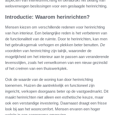
aspecten van interieurinrichting en benadrukt het belang van
weloverwogen beslissingen voor een geslaagde herinrichting.
Introductie: Waarom herinrichten?
Mensen kiezen om verschillende redenen voor herinrichting
van hun interieur. Een belangrijke reden is het verbeteren van
de functionaliteit van de ruimte. Door te herinrichten, kan men
het gebruiksgemak verhogen en plekken beter benutten.
De
voordelen van herinrichting
zijn talrijk, waaronder de
mogelijkheid om het interieur aan te passen aan veranderende
levensstijlen, zoals het verwelkomen van een nieuw gezinslid
of het creëren van een thuiswerkplek.
Ook de waarde van de woning kan door herinrichting
toenemen. Huizen die aantrekkelijk en functioneel zijn
ingericht, verkopen doorgaans beter op de vastgoedmarkt. Dit
maakt herinrichten niet alleen een esthetische keuze, maar
ook een verstandige investering. Daarnaast draagt een frisse
look bij aan het wooncomfort. Mensen ervaren een hoger
welzijn in een aangename omgeving.