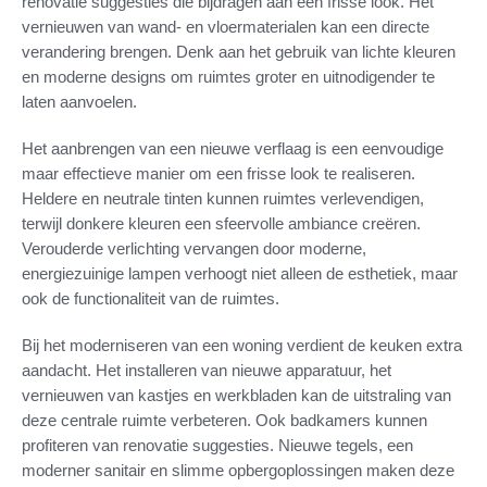
renovatie suggesties die bijdragen aan een frisse look. Het
vernieuwen van wand- en vloermaterialen kan een directe
verandering brengen. Denk aan het gebruik van lichte kleuren
en moderne designs om ruimtes groter en uitnodigender te
laten aanvoelen.
Het aanbrengen van een nieuwe verflaag is een eenvoudige
maar effectieve manier om een frisse look te realiseren.
Heldere en neutrale tinten kunnen ruimtes verlevendigen,
terwijl donkere kleuren een sfeervolle ambiance creëren.
Verouderde verlichting vervangen door moderne,
energiezuinige lampen verhoogt niet alleen de esthetiek, maar
ook de functionaliteit van de ruimtes.
Bij het moderniseren van een woning verdient de keuken extra
aandacht. Het installeren van nieuwe apparatuur, het
vernieuwen van kastjes en werkbladen kan de uitstraling van
deze centrale ruimte verbeteren. Ook badkamers kunnen
profiteren van renovatie suggesties. Nieuwe tegels, een
moderner sanitair en slimme opbergoplossingen maken deze