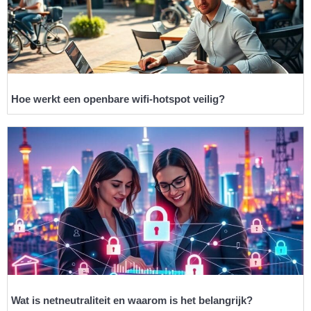
Hoe werkt een openbare wifi-hotspot veilig?
Wat is netneutraliteit en waarom is het belangrijk?