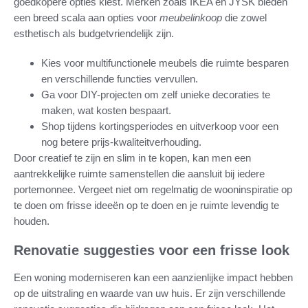
goedkopere opties kiest. Merken zoals IKEA en JYSK bieden
een breed scala aan opties voor
meubelinkoop
die zowel
esthetisch als budgetvriendelijk zijn.
Kies voor multifunctionele meubels die ruimte besparen
en verschillende functies vervullen.
Ga voor DIY-projecten om zelf unieke decoraties te
maken, wat kosten bespaart.
Shop tijdens kortingsperiodes en uitverkoop voor een
nog betere prijs-kwaliteitverhouding.
Door creatief te zijn en slim in te kopen, kan men een
aantrekkelijke ruimte samenstellen die aansluit bij iedere
portemonnee. Vergeet niet om regelmatig de wooninspiratie op
te doen om frisse ideeën op te doen en je ruimte levendig te
houden.
Renovatie suggesties voor een frisse look
Een woning moderniseren kan een aanzienlijke impact hebben
op de uitstraling en waarde van uw huis. Er zijn verschillende