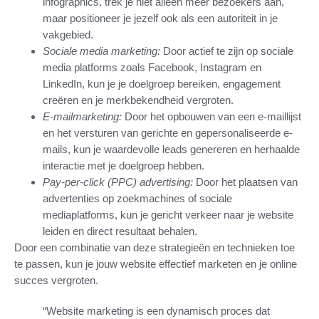
infographics, trek je niet alleen meer bezoekers aan,
maar positioneer je jezelf ook als een autoriteit in je
vakgebied.
Sociale media marketing:
Door actief te zijn op sociale
media platforms zoals Facebook, Instagram en
LinkedIn, kun je je doelgroep bereiken, engagement
creëren en je merkbekendheid vergroten.
E-mailmarketing:
Door het opbouwen van een e-maillijst
en het versturen van gerichte en gepersonaliseerde e-
mails, kun je waardevolle leads genereren en herhaalde
interactie met je doelgroep hebben.
Pay-per-click (PPC) advertising:
Door het plaatsen van
advertenties op zoekmachines of sociale
mediaplatforms, kun je gericht verkeer naar je website
leiden en direct resultaat behalen.
Door een combinatie van deze strategieën en technieken toe
te passen, kun je jouw website effectief marketen en je online
succes vergroten.
“Website marketing is een dynamisch proces dat