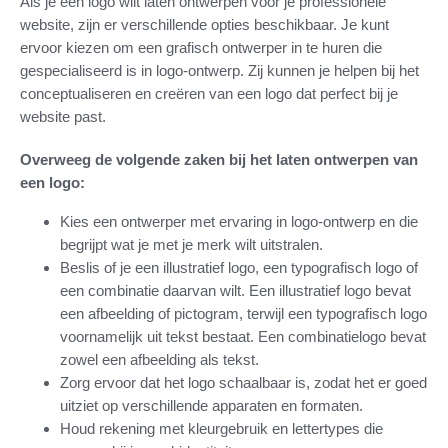
Als je een logo wilt laten ontwerpen voor je professionele
website, zijn er verschillende opties beschikbaar. Je kunt
ervoor kiezen om een grafisch ontwerper in te huren die
gespecialiseerd is in logo-ontwerp. Zij kunnen je helpen bij het
conceptualiseren en creëren van een logo dat perfect bij je
website past.
Overweeg de volgende zaken bij het laten ontwerpen van
een logo:
Kies een ontwerper met ervaring in logo-ontwerp en die
begrijpt wat je met je merk wilt uitstralen.
Beslis of je een illustratief logo, een typografisch logo of
een combinatie daarvan wilt. Een illustratief logo bevat
een afbeelding of pictogram, terwijl een typografisch logo
voornamelijk uit tekst bestaat. Een combinatielogo bevat
zowel een afbeelding als tekst.
Zorg ervoor dat het logo schaalbaar is, zodat het er goed
uitziet op verschillende apparaten en formaten.
Houd rekening met kleurgebruik en lettertypes die