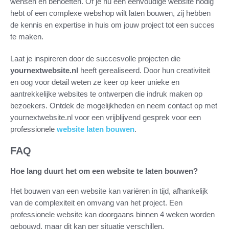
wensen en behoeften. Of je nu een eenvoudige website nodig
hebt of een complexe webshop wilt laten bouwen, zij hebben
de kennis en expertise in huis om jouw project tot een succes
te maken.
Laat je inspireren door de succesvolle projecten die
yournextwebsite.nl
heeft gerealiseerd. Door hun creativiteit
en oog voor detail weten ze keer op keer unieke en
aantrekkelijke websites te ontwerpen die indruk maken op
bezoekers. Ontdek de mogelijkheden en neem contact op met
yournextwebsite.nl voor een vrijblijvend gesprek voor een
professionele
website laten bouwen
.
FAQ
Hoe lang duurt het om een website te laten bouwen?
Het bouwen van een website kan variëren in tijd, afhankelijk
van de complexiteit en omvang van het project. Een
professionele website kan doorgaans binnen 4 weken worden
gebouwd, maar dit kan per situatie verschillen.