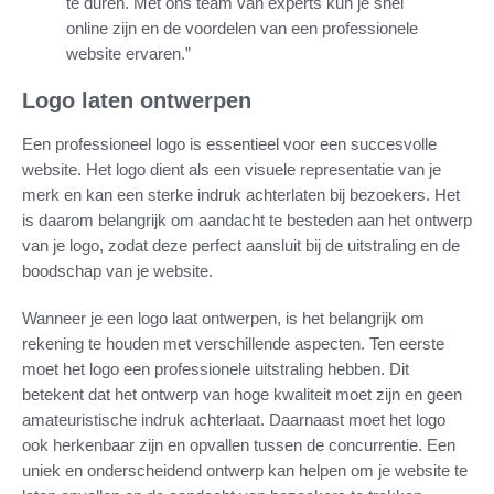
te duren. Met ons team van experts kun je snel
online zijn en de voordelen van een professionele
website ervaren.”
Logo laten ontwerpen
Een professioneel logo is essentieel voor een succesvolle
website. Het logo dient als een visuele representatie van je
merk en kan een sterke indruk achterlaten bij bezoekers. Het
is daarom belangrijk om aandacht te besteden aan het ontwerp
van je logo, zodat deze perfect aansluit bij de uitstraling en de
boodschap van je website.
Wanneer je een logo laat ontwerpen, is het belangrijk om
rekening te houden met verschillende aspecten. Ten eerste
moet het logo een professionele uitstraling hebben. Dit
betekent dat het ontwerp van hoge kwaliteit moet zijn en geen
amateuristische indruk achterlaat. Daarnaast moet het logo
ook herkenbaar zijn en opvallen tussen de concurrentie. Een
uniek en onderscheidend ontwerp kan helpen om je website te