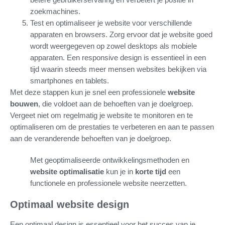
zoekmachines.
Test en optimaliseer je website voor verschillende
apparaten en browsers. Zorg ervoor dat je website goed
wordt weergegeven op zowel desktops als mobiele
apparaten. Een responsive design is essentieel in een
tijd waarin steeds meer mensen websites bekijken via
smartphones en tablets.
Met deze stappen kun je snel een professionele
website
bouwen
, die voldoet aan de behoeften van je doelgroep.
Vergeet niet om regelmatig je website te monitoren en te
optimaliseren om de prestaties te verbeteren en aan te passen
aan de veranderende behoeften van je doelgroep.
Met geoptimaliseerde ontwikkelingsmethoden en
website optimalisatie
kun je in
korte tijd
een
functionele en professionele website neerzetten.
Optimaal website design
Een optimaal design is essentieel voor het succes van je