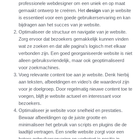
professionele webdesigner om een uniek en op maat
gemaakt ontwerp te creëren. Het
design
van je website
is essentieel voor een goede gebruikerservaring en kan
bijdragen aan het succes van je website.
Optimaliseer de structuur en navigatie van je website.
Zorg ervoor dat bezoekers gemakkelijk kunnen vinden
wat ze zoeken en dat alle pagina’s logisch met elkaar
verbonden zijn. Een goed georganiseerde website is niet
alleen gebruiksvriendelijk, maar ook geoptimaliseerd
voor zoekmachines.
Voeg relevante content toe aan je website. Denk hierbij
aan teksten, afbeeldingen en video’s die waardevol zijn
voor je doelgroep. Door regelmatig nieuwe content toe te
voegen, blijft je website actueel en interessant voor
bezoekers.
Optimaliseer je website voor snelheid en prestaties.
Bewaar afbeeldingen op de juiste grootte en
minimaliseer het gebruik van scripts en plugins die de
laadtijd vertragen. Een snelle website zorgt voor een
betere gebruikerservaring en verbetert je positie in