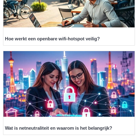
Hoe werkt een openbare wifi-hotspot veilig?
Wat is netneutraliteit en waarom is het belangrijk?