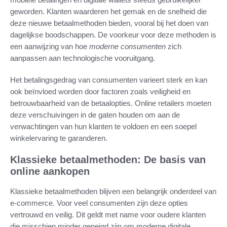
geworden. Klanten waarderen het gemak en de snelheid die
deze nieuwe betaalmethoden bieden, vooral bij het doen van
dagelijkse boodschappen. De voorkeur voor deze methoden is
een aanwijzing van hoe
moderne consumenten
zich
aanpassen aan technologische vooruitgang.
Het betalingsgedrag van consumenten varieert sterk en kan
ook beïnvloed worden door factoren zoals veiligheid en
betrouwbaarheid van de betaalopties. Online retailers moeten
deze verschuivingen in de gaten houden om aan de
verwachtingen van hun klanten te voldoen en een soepel
winkelervaring te garanderen.
Klassieke betaalmethoden: De basis van
online aankopen
Klassieke betaalmethoden blijven een belangrijk onderdeel van
e-commerce. Voor veel consumenten zijn deze opties
vertrouwd en veilig. Dit geldt met name voor oudere klanten
die misschien minder geneigd zijn om moderne digitale