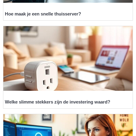
Hoe maak je een snelle thuisserver?
Welke slimme stekkers zijn de investering waard?