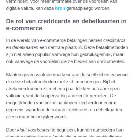
vermindert. Voor meer informatie over de voordelen van
digitale valuta, kan deze
bron
geraadpleegd worden.
De rol van creditcards en debetkaarten in
e-commerce
In de wereld van e-commerce betalingen nemen
creditcards
en
debetkaarten
een centrale plaats in. Deze betaalmethoden
zijn niet alleen populair vanwege hun gebruiksgemak, maar
ook vanwege de voordelen die ze bieden aan consumenten.
Klanten geven vaak de voorkeur aan de snelheid en eenvoud
die deze betaalmethoden met zich meebrengen. Bij het
afrekenen kunnen zij met een paar klikken hun aankopen
voltooien, wat de koopervaring aanzienlijk verbetert. De
mogelijkheden van online aankopen zijn hierdoor enorm
gegroeid, waardoor de rol van creditcards en debetkaarten
alleen maar belangrijker wordt.
Door
klant voorkeuren
te begrijpen, kunnen aanbieders hun
diensten optimaliseren. Vaak zijn er speciale aanbiedingen