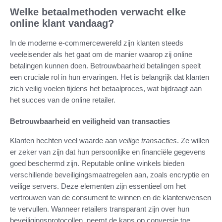
Welke betaalmethoden verwacht elke
online klant vandaag?
In de moderne e-commercewereld zijn klanten steeds
veeleisender als het gaat om de manier waarop zij online
betalingen kunnen doen. Betrouwbaarheid betalingen speelt
een cruciale rol in hun ervaringen. Het is belangrijk dat klanten
zich veilig voelen tijdens het betaalproces, wat bijdraagt aan
het succes van de online retailer.
Betrouwbaarheid en veiligheid van transacties
Klanten hechten veel waarde aan
veilige transacties
. Ze willen
er zeker van zijn dat hun persoonlijke en financiële gegevens
goed beschermd zijn. Reputable online winkels bieden
verschillende beveiligingsmaatregelen aan, zoals encryptie en
veilige servers. Deze elementen zijn essentieel om het
vertrouwen van de consument te winnen en de klantenwensen
te vervullen. Wanneer retailers transparant zijn over hun
beveiligingsprotocollen, neemt de kans op conversie toe.