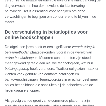
verschillende betaalmethoden die elke online klant vandaag de
dag verwacht, en hoe deze evolutie de klantervaring
beïnvloedt. Het is essentieel voor bedrijven om deze
verwachtingen te begrijpen om concurrerend te blijven in de
markt.
De verschuiving in betaalopties voor
online boodschappen
De afgelopen jaren heeft er een significante
verschuiving in
betaalmethoden
plaatsgevonden, vooral in de wereld van
online boodschappen
. Moderne consumenten zijn steeds
meer gewend geraakt aan nieuwe technologieën, wat hun
betalingsgedrag
heeft veranderd. Traditioneel gezien maakten
klanten vaak gebruik van contante betalingen en
bankoverschrijvingen. Tegenwoordig zijn er echter veel meer
opties beschikbaar, die aansluiten bij de behoeften van de
hedendaagse shopper.
Als gevolg van de groei van e-commerce platforms zijn
mobiele betalingen en digitale wallets steeds gebruikelijker