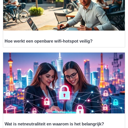
Hoe werkt een openbare wifi-hotspot veilig?
Wat is netneutraliteit en waarom is het belangrijk?