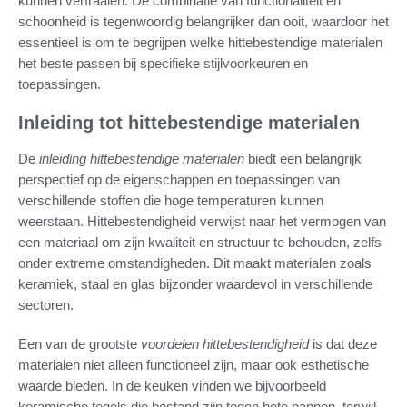
kunnen verfraaien. De combinatie van functionaliteit en
schoonheid is tegenwoordig belangrijker dan ooit, waardoor het
essentieel is om te begrijpen welke hittebestendige materialen
het beste passen bij specifieke stijlvoorkeuren en
toepassingen.
Inleiding tot hittebestendige materialen
De
inleiding hittebestendige materialen
biedt een belangrijk
perspectief op de eigenschappen en toepassingen van
verschillende stoffen die hoge temperaturen kunnen
weerstaan. Hittebestendigheid verwijst naar het vermogen van
een materiaal om zijn kwaliteit en structuur te behouden, zelfs
onder extreme omstandigheden. Dit maakt materialen zoals
keramiek, staal en glas bijzonder waardevol in verschillende
sectoren.
Een van de grootste
voordelen hittebestendigheid
is dat deze
materialen niet alleen functioneel zijn, maar ook esthetische
waarde bieden. In de keuken vinden we bijvoorbeeld
keramische tegels die bestand zijn tegen hete pannen, terwijl