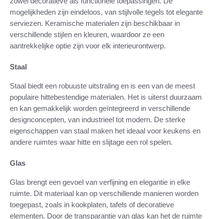
zowel decoratieve als functionele toepassingen. De
mogelijkheden zijn eindeloos, van stijlvolle tegels tot elegante
serviezen. Keramische materialen zijn beschikbaar in
verschillende stijlen en kleuren, waardoor ze een
aantrekkelijke optie zijn voor elk interieurontwerp.
Staal
Staal biedt een robuuste uitstraling en is een van de meest
populaire hittebestendige materialen. Het is uiterst duurzaam
en kan gemakkelijk worden geïntegreerd in verschillende
designconcepten, van industrieel tot modern. De sterke
eigenschappen van staal maken het ideaal voor keukens en
andere ruimtes waar hitte en slijtage een rol spelen.
Glas
Glas brengt een gevoel van verfijning en elegantie in elke
ruimte. Dit materiaal kan op verschillende manieren worden
toegepast, zoals in kookplaten, tafels of decoratieve
elementen. Door de transparantie van glas kan het de ruimte