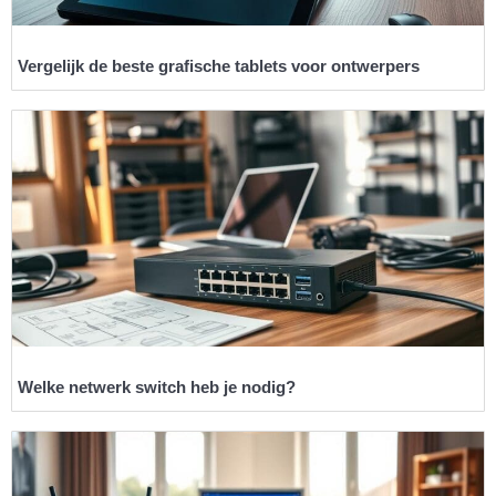
Vergelijk de beste grafische tablets voor ontwerpers
Welke netwerk switch heb je nodig?