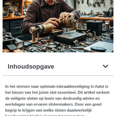
Inhoudsopgave
In het streven naar optimale inbraakbeveiliging in Aalst is
het kiezen van het juiste slot essentieel. Dit artikel verkent
de veiligste sloten op basis van deskundig advies en
werkdagen van ervaren slotenmakers. Door een goed
begrip te krijgen van welke sloten daadwerkelijk