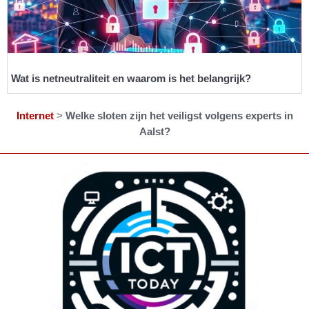
Wat is netneutraliteit en waarom is het belangrijk?
Internet
>
Welke sloten zijn het veiligst volgens experts in
Aalst?