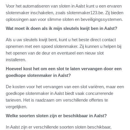
Voor het automatiseren van sloten in Aalst kunt u een ervaren
slotenmaker inschakelen, zoals slotenmaker123.be. Zij bieden
oplossingen aan voor slimme sloten en beveiligingssystemen.
Wat moet ik doen als ik mijn sleutels kwijt ben in Aalst?
Als u uw sleutels kwijt bent, kunt u het beste direct contact
opnemen met een spoed slotenmaker. Zij kunnen u helpen bij
het openen van de deur en eventueel een nieuw slot
installeren.
Hoeveel kost het om een slot te laten vervangen door een
goedkope slotenmaker in Aalst?
De kosten voor het vervangen van een slot variëren, maar een
goedkope slotenmaker in Aalst biedt vaak concurrerende
tarieven. Het is raadzaam om verschillende offertes te
vergelijken.
Welke soorten sloten zijn er beschikbaar in Aalst?
In Aalst zijn er verschillende soorten sloten beschikbaar,