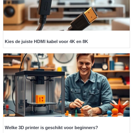
Kies de juiste HDMI kabel voor 4K en 8K
Welke 3D printer is geschikt voor beginners?