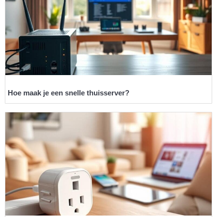
Hoe maak je een snelle thuisserver?