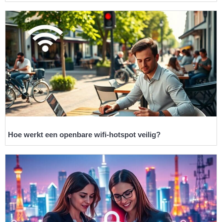
Hoe werkt een openbare wifi-hotspot veilig?