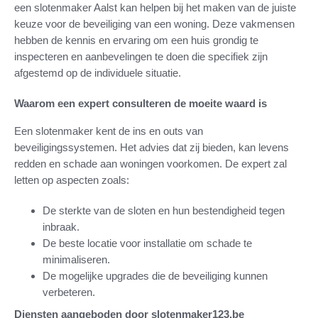
een slotenmaker Aalst kan helpen bij het maken van de juiste
keuze voor de beveiliging van een woning. Deze vakmensen
hebben de kennis en ervaring om een huis grondig te
inspecteren en aanbevelingen te doen die specifiek zijn
afgestemd op de individuele situatie.
Waarom een expert consulteren de moeite waard is
Een slotenmaker kent de ins en outs van
beveiligingssystemen. Het advies dat zij bieden, kan levens
redden en schade aan woningen voorkomen. De expert zal
letten op aspecten zoals:
De sterkte van de sloten en hun bestendigheid tegen
inbraak.
De beste locatie voor installatie om schade te
minimaliseren.
De mogelijke upgrades die de beveiliging kunnen
verbeteren.
Diensten aangeboden door slotenmaker123.be