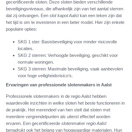
gecertificeerde sloten. Deze sloten bieden verschillende
beveiligingsniveaus, die afhankelijk zijn van het aantal sterren
dat zij ontvangen. Een
slot kapot Aalst
kan een teken zijn dat
het tijd is om te investeren in een beter model. Hier zijn enkele
populaire opties:
SKG 1 ster: Basisbeveiliging voor minder risicovolle
locaties.
SKG 2 sterren: Verhoogde beveiliging, geschikt voor
normale woningen.
SKG 3 sterren: Maximale beveiliging, vaak aanbevolen
voor hoge veiligheidsrisico’s.
Ervaringen van professionele slotenmakers in Aalst
Professionele slotenmakers in de regio Aalst hebben
waardevolle inzichten in welke sloten het beste functioneren in
de praktijk. Het merendeel van hen stelt dat sloten met
meerdere vergrendelpunten als uiterst effectief worden
ervaren. Een gecertificeerde
slotenmaker regio Aalst
benadrukt ook het belang van hoogwaardige materialen. Hun