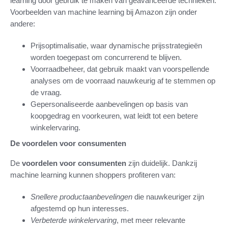
learning door gebruik te maken van geavanceerde technieken.
Voorbeelden van machine learning bij Amazon zijn onder
andere:
Prijsoptimalisatie, waar dynamische prijsstrategieën
worden toegepast om concurrerend te blijven.
Voorraadbeheer, dat gebruik maakt van voorspellende
analyses om de voorraad nauwkeurig af te stemmen op
de vraag.
Gepersonaliseerde aanbevelingen op basis van
koopgedrag en voorkeuren, wat leidt tot een betere
winkelervaring.
De voordelen voor consumenten
De
voordelen voor consumenten
zijn duidelijk. Dankzij
machine learning kunnen shoppers profiteren van:
Snellere productaanbevelingen
die nauwkeuriger zijn
afgestemd op hun interesses.
Verbeterde winkelervaring
, met meer relevante