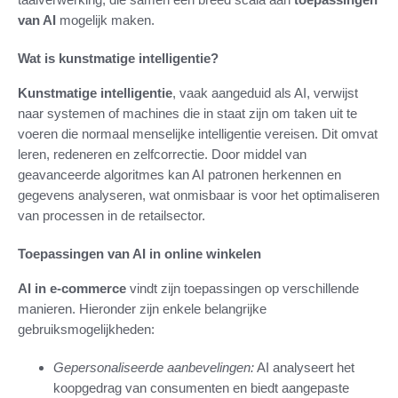
van AI
mogelijk maken.
Wat is kunstmatige intelligentie?
Kunstmatige intelligentie
, vaak aangeduid als AI, verwijst
naar systemen of machines die in staat zijn om taken uit te
voeren die normaal menselijke intelligentie vereisen. Dit omvat
leren, redeneren en zelfcorrectie. Door middel van
geavanceerde algoritmes kan AI patronen herkennen en
gegevens analyseren, wat onmisbaar is voor het optimaliseren
van processen in de retailsector.
Toepassingen van AI in online winkelen
AI in e-commerce
vindt zijn toepassingen op verschillende
manieren. Hieronder zijn enkele belangrijke
gebruiksmogelijkheden:
Gepersonaliseerde aanbevelingen:
AI analyseert het
koopgedrag van consumenten en biedt aangepaste