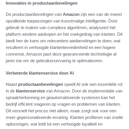
Innovaties in productaanbevelingen
De
productaanbevelingen
van
Amazon
zijn een van de meest
opvallende toepassingen van kunstmatige intelligentie. Door
gebruik te maken van complexe algoritmen, analyseert het
platform eerdere aankopen en het zoekgedrag van klanten. Dit
biedt hen de kans om relevantere aanbevelingen te doen, wat
resulteert in verhoogde klantentevredenheid en een hogere
conversie. Amazon past deze geavanceerde technologie al
jaren toe om de gebruikerservaring te optimaliseren.
Verbeterde klantenservice door AI
Naast
productaanbevelingen
speelt AI ook een essentiële rol
in de
klantenservice
van Amazon. Door de implementatie van
spraakherkenning en geautomatiseerde systemen kan het
bedrijf efficiënt reageren op vragen en problemen van klanten.
Dit versnelt het proces niet alleen, maar zorgt ook voor een
meer gepersonaliseerde ervaring. Klanten profiteren van snelle
oplossingen, wat leidt tot een verhoogde loyaliteit en