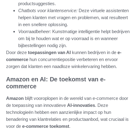
productsuggesties.
Chatbots voor klantenservice:
Deze virtuele assistenten
helpen klanten met vragen en problemen, wat resulteert
in een snellere oplossing.
Voorraadbeheer:
Kunstmatige intelligentie helpt bedrijven
om bij te houden wat er op voorraad is en wanneer
bijbestellingen nodig zijn.
Door deze
toepassingen van AI
kunnen bedrijven in de
e-
commerce
hun concurrentiepositie verbeteren en ervoor
zorgen dat klanten een naadloze winkelervaring hebben.
Amazon en AI: De toekomst van e-
commerce
Amazon
blijft vooroplopen in de wereld van e-commerce door
de toepassing van innovatieve
AI-innovaties
. Deze
technologieën hebben een aanzienlijke impact op hun
benadering van klantrelaties en productaanbod, wat cruciaal is
voor de
e-commerce toekomst
.