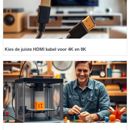
Kies de juiste HDMI kabel voor 4K en 8K