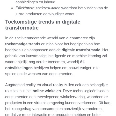
aanbiedingen en inhoud.
Efficiëntere zoekresultaten
waardoor het vinden van de
juiste producten eenvoudiger wordt.
Toekomstige trends in digitale
transformatie
In de snel veranderende wereld van e-commerce zijn
toekomstige trends
cruciaal voor het begrijpen van hoe
bedrijven zich aanpassen aan de
digitale transformatie
. Het
gebruik van kunstmatige intelligentie en machine learning zal
waarschijnlijk nog verder toenemen, waarbij
AI-
ontwikkelingen
bedrijven helpen om nauwkeuriger in te
spelen op de wensen van consumenten.
Augmented reality en virtual reality zullen ook een belangrijke
rol spelen in het
online winkelen
. Deze technologieën bieden
consumenten een meeslepende winkelervaring, waardoor ze
producten in een virtuele omgeving kunnen verkennen. Dit kan
het koopgedrag van consumenten aanzienlijk veranderen,
omdat ze meer interactie met producten hebben en beter