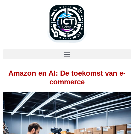
Amazon en AI: De toekomst van e-
commerce