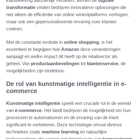
klantbeleving aanzienlijk verbetert. Binnen de
digitale
transformatie
vinden bedrijven innovatieve oplossingen die
niet alleen de efficiëntie van online winkelplatforms verhogen,
maar ook een gepersonaliseerde ervaring voor klanten
creëren.
Met de constante evolutie in
online shopping
, is het
essentieel te begrijpen hoe
Amazon
deze veranderingen
aanjaagt en welke impact dit heeft op de retailsector als
geheel. Van
productaanbevelingen
tot
klantenservice
, de
mogelijkheden zijn eindeloos.
De rol van kunstmatige intelligentie in e-
commerce
Kunstmatige intelligentie
speelt een cruciale rol in de wereld
van
e-commerce
. Het biedt bedrijven de mogelijkheid om hun
processen te automatiseren en de ervaring van de klant
significant te verbeteren. Deze technologie omvat diverse
technieken zoals
machine learning
en natuurlijke
taalverwerking, die samen een breed scala aan
toepassingen