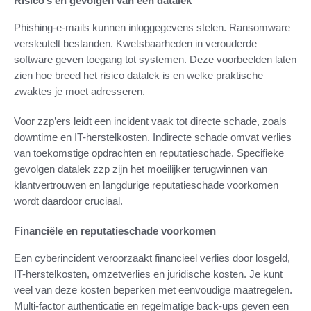
Risico’s en gevolgen van een datalek
Phishing-e-mails kunnen inloggegevens stelen. Ransomware
versleutelt bestanden. Kwetsbaarheden in verouderde
software geven toegang tot systemen. Deze voorbeelden laten
zien hoe breed het risico datalek is en welke praktische
zwaktes je moet adresseren.
Voor zzp’ers leidt een incident vaak tot directe schade, zoals
downtime en IT-herstelkosten. Indirecte schade omvat verlies
van toekomstige opdrachten en reputatieschade. Specifieke
gevolgen datalek zzp zijn het moeilijker terugwinnen van
klantvertrouwen en langdurige reputatieschade voorkomen
wordt daardoor cruciaal.
Financiële en reputatieschade voorkomen
Een cyberincident veroorzaakt financieel verlies door losgeld,
IT-herstelkosten, omzetverlies en juridische kosten. Je kunt
veel van deze kosten beperken met eenvoudige maatregelen.
Multi-factor authenticatie en regelmatige back-ups geven een