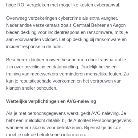
hoge ROI vergeleken met mogelijke kosten cyberaanval.
Overweeg verzekeringen cybercrime als extra vangnet.
Nederlandse verzekeraars zoals Centraal Beheer en Aegon
bieden dekking voor incidentrespons en ransomware, mits je
aan voorwaarden voldoet. Let op dekking bij ransomware en
incidentresponse in de polis.
Bescherm klantvertrouwen beschermen door transparant te
zijn over beveiliging en datahandling. Duidelijk beleid en
training van medewerkers verminderen menselijke fouten. Zo
kun je reputatieschade voorkomen en het vertrouwen van
klanten sneller behouden.
Wettelijke verplichtingen en AVG-naleving
Als je met persoonsgegevens werkt, geldt AVG naleving. Je
hebt een meldplicht datalek bij de Autoriteit Persoonsgegevens
wanneer er risico is voor betrokkenen. Bij ernstige risico’s
moet je ook de betrokkenen informeren.