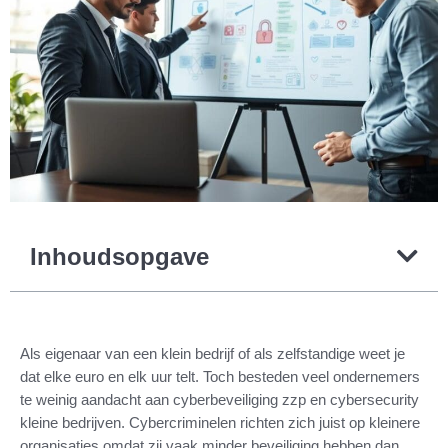
Inhoudsopgave
Als eigenaar van een klein bedrijf of als zelfstandige weet je
dat elke euro en elk uur telt. Toch besteden veel ondernemers
te weinig aandacht aan cyberbeveiliging zzp en cybersecurity
kleine bedrijven. Cybercriminelen richten zich juist op kleinere
organisaties omdat zij vaak minder beveiliging hebben dan