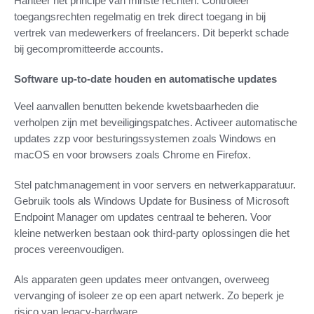
Hanteer het principe van minste rechten. Controleer
toegangsrechten regelmatig en trek direct toegang in bij
vertrek van medewerkers of freelancers. Dit beperkt schade
bij gecompromitteerde accounts.
Software up-to-date houden en automatische updates
Veel aanvallen benutten bekende kwetsbaarheden die
verholpen zijn met beveiligingspatches. Activeer automatische
updates zzp voor besturingssystemen zoals Windows en
macOS en voor browsers zoals Chrome en Firefox.
Stel patchmanagement in voor servers en netwerkapparatuur.
Gebruik tools als Windows Update for Business of Microsoft
Endpoint Manager om updates centraal te beheren. Voor
kleine netwerken bestaan ook third-party oplossingen die het
proces vereenvoudigen.
Als apparaten geen updates meer ontvangen, overweeg
vervanging of isoleer ze op een apart netwerk. Zo beperk je
risico van legacy-hardware.