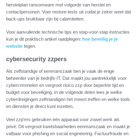
herstelplan ransomware met volgorde van herstel en
contactpersonen. Voer restore-tests uit zodat je zeker weet dat
back-ups bruikbaar zijn bij calamiteiten.
Voor aanvullende technische tips en stap-voor-stap instructies
kun je dit praktisch artikel raadplegen:
hoe beveilig je je
website
tegen.
cybersecurity zzpers
Als zelfstandige of eenmanszaak ben je vaak de enige
beheerder van je bedrijfs‑IT. Dat maakt jou aantrekkelijk voor
cybercriminelen en vergroot risico zzp door beperkte tijd en
budget voor beveiliging. In de volgende delen lees je welke
cyberdreigingen zelfstandigen het meest treffen en welke tools
en diensten je direct kunt inzetten.
Veel zzp’ers gebruiken één apparaat voor zowel werk als
privé. Dit vergroot kwetsbaarheden eenmanszaak en maakt je
vatbaar voor phishing en social engineering. Factuurfraude en