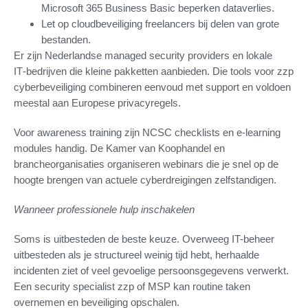
Microsoft 365 Business Basic beperken dataverlies.
Let op cloudbeveiliging freelancers bij delen van grote
bestanden.
Er zijn Nederlandse managed security providers en lokale
IT‑bedrijven die kleine pakketten aanbieden. Die tools voor zzp
cyberbeveiliging combineren eenvoud met support en voldoen
meestal aan Europese privacyregels.
Voor awareness training zijn NCSC checklists en e‑learning
modules handig. De Kamer van Koophandel en
brancheorganisaties organiseren webinars die je snel op de
hoogte brengen van actuele cyberdreigingen zelfstandigen.
Wanneer professionele hulp inschakelen
Soms is uitbesteden de beste keuze. Overweeg IT-beheer
uitbesteden als je structureel weinig tijd hebt, herhaalde
incidenten ziet of veel gevoelige persoonsgegevens verwerkt.
Een security specialist zzp of MSP kan routine taken
overnemen en beveiliging opschalen.