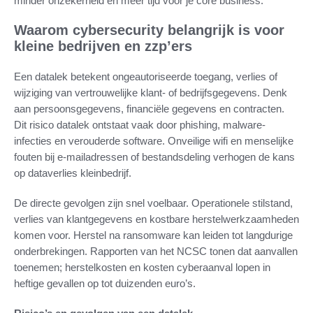
minder onzekerheid en meer tijd voor je core business.
Waarom cybersecurity belangrijk is voor
kleine bedrijven en zzp’ers
Een datalek betekent ongeautoriseerde toegang, verlies of
wijziging van vertrouwelijke klant- of bedrijfsgegevens. Denk
aan persoonsgegevens, financiële gegevens en contracten.
Dit risico datalek ontstaat vaak door phishing, malware-
infecties en verouderde software. Onveilige wifi en menselijke
fouten bij e-mailadressen of bestandsdeling verhogen de kans
op dataverlies kleinbedrijf.
De directe gevolgen zijn snel voelbaar. Operationele stilstand,
verlies van klantgegevens en kostbare herstelwerkzaamheden
komen voor. Herstel na ransomware kan leiden tot langdurige
onderbrekingen. Rapporten van het NCSC tonen dat aanvallen
toenemen; herstelkosten en kosten cyberaanval lopen in
heftige gevallen op tot duizenden euro’s.