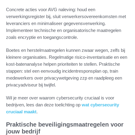
Concrete acties voor AVG naleving: houd een
verwerkingsregister bij, sluit verwerkersovereenkomsten met
leveranciers en minimaliseer gegevensverwerking.
Implementeer technische en organisatorische maatregelen
zoals encryptie en toegangscontrole.
Boetes en herstelmaatregelen kunnen zwaar wegen, zelfs bij
kleinere organisaties. Regelmatige risico-inventarisatie en een
kost-batenanalyse helpen prioriteiten te stellen. Praktische
stappen: stel een eenvoudig incidentresponsplan op, train
medewerkers over privacywetgeving zzp en raadpleeg een
privacyadviseur bij twijfel.
Wil je meer over waarom cybersecurity cruciaal is voor
bedrijven, lees dan deze toelichting op
wat cybersecurity
cruciaal maakt
.
Praktische beveiligingsmaatregelen voor
jouw bedrijf