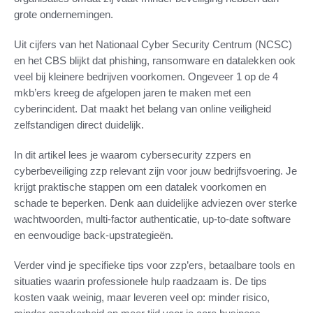
grote ondernemingen.
Uit cijfers van het Nationaal Cyber Security Centrum (NCSC)
en het CBS blijkt dat phishing, ransomware en datalekken ook
veel bij kleinere bedrijven voorkomen. Ongeveer 1 op de 4
mkb’ers kreeg de afgelopen jaren te maken met een
cyberincident. Dat maakt het belang van online veiligheid
zelfstandigen direct duidelijk.
In dit artikel lees je waarom cybersecurity zzpers en
cyberbeveiliging zzp relevant zijn voor jouw bedrijfsvoering. Je
krijgt praktische stappen om een datalek voorkomen en
schade te beperken. Denk aan duidelijke adviezen over sterke
wachtwoorden, multi-factor authenticatie, up-to-date software
en eenvoudige back-upstrategieën.
Verder vind je specifieke tips voor zzp’ers, betaalbare tools en
situaties waarin professionele hulp raadzaam is. De tips
kosten vaak weinig, maar leveren veel op: minder risico,