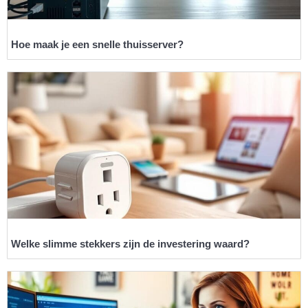
Hoe maak je een snelle thuisserver?
Welke slimme stekkers zijn de investering waard?