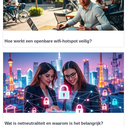
Hoe werkt een openbare wifi-hotspot veilig?
Wat is netneutraliteit en waarom is het belangrijk?