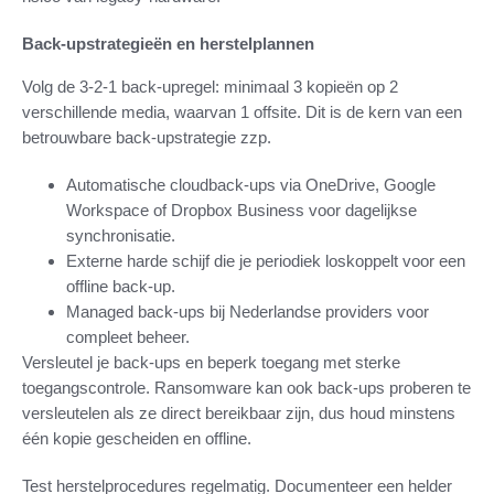
Back-upstrategieën en herstelplannen
Volg de 3-2-1 back-upregel: minimaal 3 kopieën op 2
verschillende media, waarvan 1 offsite. Dit is de kern van een
betrouwbare back-upstrategie zzp.
Automatische cloudback-ups via OneDrive, Google
Workspace of Dropbox Business voor dagelijkse
synchronisatie.
Externe harde schijf die je periodiek loskoppelt voor een
offline back-up.
Managed back-ups bij Nederlandse providers voor
compleet beheer.
Versleutel je back-ups en beperk toegang met sterke
toegangscontrole. Ransomware kan ook back-ups proberen te
versleutelen als ze direct bereikbaar zijn, dus houd minstens
één kopie gescheiden en offline.
Test herstelprocedures regelmatig. Documenteer een helder