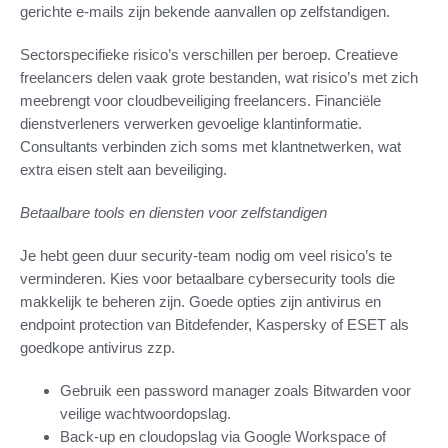
gerichte e-mails zijn bekende aanvallen op zelfstandigen.
Sectorspecifieke risico’s verschillen per beroep. Creatieve
freelancers delen vaak grote bestanden, wat risico’s met zich
meebrengt voor cloudbeveiliging freelancers. Financiële
dienstverleners verwerken gevoelige klantinformatie.
Consultants verbinden zich soms met klantnetwerken, wat
extra eisen stelt aan beveiliging.
Betaalbare tools en diensten voor zelfstandigen
Je hebt geen duur security-team nodig om veel risico’s te
verminderen. Kies voor betaalbare cybersecurity tools die
makkelijk te beheren zijn. Goede opties zijn antivirus en
endpoint protection van Bitdefender, Kaspersky of ESET als
goedkope antivirus zzp.
Gebruik een password manager zoals Bitwarden voor
veilige wachtwoordopslag.
Back‑up en cloudopslag via Google Workspace of