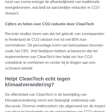
inzet van zonne-energie de afhankelijkheid van traditionele
energiebronnen, wat leidt tot aanzienlijke reducties in CO2-
niveau’s.
Cijfers en feiten over CO2-reductie door CleanTech
Recente studies tonen aan dat het gebruik van zonnepanelen
in Nederland de CO2-uitstoot met tot wel 80% kan
verminderen. Dit percentage komt van betrouwbare bronnen
zoals het CBS. Veel bedrijven hebben al bewezen dat het
implementeren van CleanTech hen helpt om hun CO2-
voetafdruk te verkleinen en verder bij te dragen aan een
schonere wereld.
Helpt CleanTech echt tegen
klimaatverandering?
De effectiviteit van CleanTech in de bestrijding van
klimaatverandering vormt een belangrijk onderwerp van
discussie. Diverse onderzoeken zijn uitgevoerd om de impact
van deze technologieën op de vermindering van CO2-uitstoot