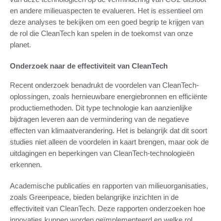
en andere milieuaspecten te evalueren. Het is essentieel om
deze analyses te bekijken om een goed begrip te krijgen van
de rol die CleanTech kan spelen in de toekomst van onze
planet.
Onderzoek naar de effectiviteit van CleanTech
Recent onderzoek benadrukt de voordelen van CleanTech-
oplossingen, zoals hernieuwbare energiebronnen en efficiënte
productiemethoden. Dit type technologie kan aanzienlijke
bijdragen leveren aan de vermindering van de negatieve
effecten van klimaatverandering. Het is belangrijk dat dit soort
studies niet alleen de voordelen in kaart brengen, maar ook de
uitdagingen en beperkingen van CleanTech-technologieën
erkennen.
Academische publicaties en rapporten van milieuorganisaties,
zoals Greenpeace, bieden belangrijke inzichten in de
effectiviteit van CleanTech. Deze rapporten onderzoeken hoe
innovaties kunnen worden geïmplementeerd en welke rol