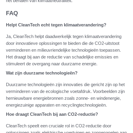
het behalen van klimaatneutraliteit.
FAQ
Helpt CleanTech echt tegen klimaatverandering?
Ja, CleanTech helpt daadwerkelijk tegen klimaatverandering
door innovatieve oplossingen te bieden die de CO2-uitstoot
verminderen en milieuvriendelijke technologieën toepassen.
Het draagt bij aan de reductie van schadelijke emissies en
stimuleert de overgang naar duurzame energie.
Wat zijn duurzame technologieën?
Duurzame technologieën zijn innovaties die gericht zijn op het
verminderen van de ecologische voetafdruk. Voorbeelden zijn
hernieuwbare energiebronnen zoals zonne- en windenergie,
energiezuinige apparaten en recyclingtechnologieën.
Hoe draagt CleanTech bij aan CO2-reductie?
CleanTech speelt een cruciale rol in CO2-reductie door
oplossingen zoals elektrische voertuigen en zonnepanelen aan