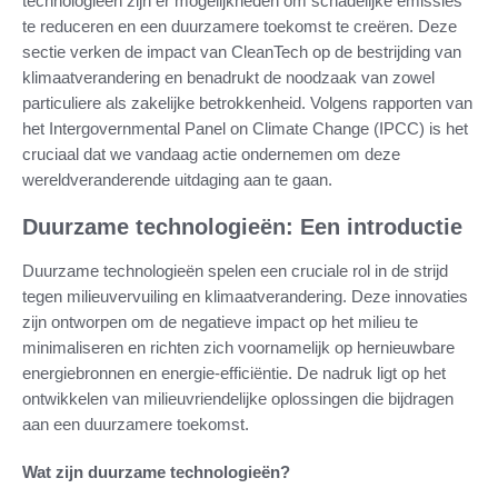
technologieën zijn er mogelijkheden om schadelijke emissies
te reduceren en een duurzamere toekomst te creëren. Deze
sectie verken de impact van CleanTech op de bestrijding van
klimaatverandering en benadrukt de noodzaak van zowel
particuliere als zakelijke betrokkenheid. Volgens rapporten van
het Intergovernmental Panel on Climate Change (IPCC) is het
cruciaal dat we vandaag actie ondernemen om deze
wereldveranderende uitdaging aan te gaan.
Duurzame technologieën: Een introductie
Duurzame technologieën spelen een cruciale rol in de strijd
tegen milieuvervuiling en klimaatverandering. Deze innovaties
zijn ontworpen om de negatieve impact op het milieu te
minimaliseren en richten zich voornamelijk op hernieuwbare
energiebronnen en energie-efficiëntie. De nadruk ligt op het
ontwikkelen van milieuvriendelijke oplossingen die bijdragen
aan een duurzamere toekomst.
Wat zijn duurzame technologieën?