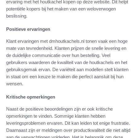
ervaring met het houtkachel kopen op deze website. Dit helpt
potentiële kopers bij het maken van een weloverwogen
beslissing.
Positieve ervaringen
Klant ervaringen met dmhoutkachels.nl tonen vaak een hoge
mate van tevredenheid. Klanten prijzen de snelle levering en
de duidelijke communicatie over hun bestelling. Veel
gebruikers waarderen de kwaliteit van de houtkachels en het
gebruiksgemak ervan. De variëteit aan modellen stelt klanten
in staat om een keuze te maken die perfect aansluit bij hun
wensen.
Kritische opmerkingen
Naast de positieve beoordelingen zijn er ook kritische
opmerkingen te vinden. Sommige klanten hebben
leveringsproblemen ervaren. Dit kan leiden tot enige frustratie.
Daarnaast zijn er meldingen over productkwaliteit die niet altijd
aan de verwachtingen voldeden. Het is belangrijk om deze