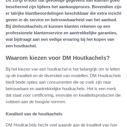
Dit zorgt ervoor dat gevoelige gegevens van klanten goed
beschermd zijn tijdens het aankoopproces. Bovendien zijn
er talrijke klantbeoordelingen beschikbaar die extra inzicht
geven in de service en betrouwbaarheid van het aanbod.
Bij dmhoutkachels.nl kunnen klanten rekenen op een
professionele klantenservice en aantrekkelijke garanties,
wat bijdraagt aan een veilige ervaring bij het kopen van
een houtkachel.
Waarom kiezen voor DM Houtkachels?
Bij het kiezen van een houtkachel is het belangrijk om te letten
op de kwaliteit en de diversiteit van modellen. DM Houtkachels
biedt beide opties aan consumenten die op zoek zijn naar
betrouwbare en aantrekkelijke houtkachels. Het is een merk
dat staat voor certificering, innovatie en kwaliteitsproducten die
voldoen aan de hoogste normen.
Kwaliteit van de houtkachels
DM Houtkachels hecht veel waarde aan de kwaliteit van hun