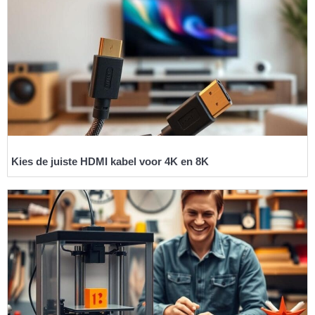
Kies de juiste HDMI kabel voor 4K en 8K