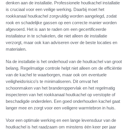
denken aan de installatie. Professionele houtkachel installatie
is cruciaal voor een veilige werking. Daarbij moet het
rookkanaal houtkachel zorgvuldig worden aangelegd, zodat
rook en schadelijke gassen op een correcte manier worden
afgevoerd. Het is aan te raden om een gecertificeerde
installateur in te schakelen, die niet alleen de installatie
verzorgt, maar ook kan adviseren over de beste locaties en
materialen.
Na de installatie is het onderhoud van de houtkachel van groot
belang. Regelmatige controle helpt niet alleen om de efficiëntie
van de kachel te waarborgen, maar ook om eventuele
veiligheidsrisico’s te minimaliseren. Dit omvat het
schoonmaken van het branderoppervlak en het regelmatig
inspecteren van het rookkanaal houtkachel op verstopte of
beschadigde onderdelen. Een goed onderhouden kachel gaat
langer mee en zorgt voor een veiligere warmtebron in huis.
Voor een optimale werking en een lange levensduur van de
houtkachel is het raadzaam om minstens één keer per jaar