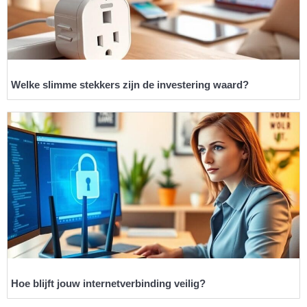
Welke slimme stekkers zijn de investering waard?
Hoe blijft jouw internetverbinding veilig?