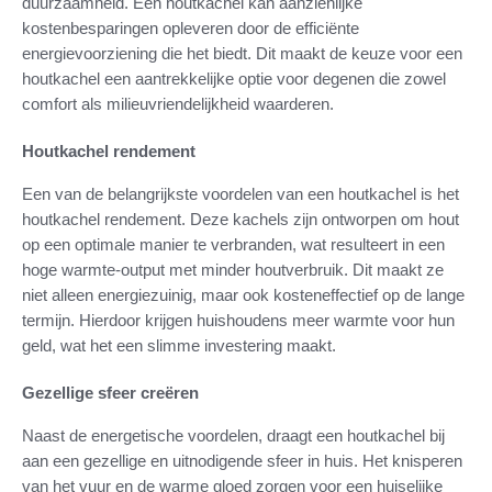
duurzaamheid. Een houtkachel kan aanzienlijke
kostenbesparingen opleveren door de efficiënte
energievoorziening die het biedt. Dit maakt de keuze voor een
houtkachel een aantrekkelijke optie voor degenen die zowel
comfort als milieuvriendelijkheid waarderen.
Houtkachel rendement
Een van de belangrijkste voordelen van een houtkachel is het
houtkachel rendement. Deze kachels zijn ontworpen om hout
op een optimale manier te verbranden, wat resulteert in een
hoge warmte-output met minder houtverbruik. Dit maakt ze
niet alleen energiezuinig, maar ook kosteneffectief op de lange
termijn. Hierdoor krijgen huishoudens meer warmte voor hun
geld, wat het een slimme investering maakt.
Gezellige sfeer creëren
Naast de energetische voordelen, draagt een houtkachel bij
aan een gezellige en uitnodigende sfeer in huis. Het knisperen
van het vuur en de warme gloed zorgen voor een huiselijke