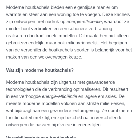
Moderne houtkachels bieden een eigentijdse manier om
warmte en sfeer aan een woning toe te voegen. Deze kachels
zijn ontworpen met nadruk op
energie-efficiëntie
, waardoor ze
minder hout verbruiken en een schonere verbranding
realiseren dan traditionele modellen. Dit maakt hen niet alleen
gebruiksvriendelijk, maar ook milieuvriendelijk. Het begrijpen
van de verschillende houtkachels soorten is belangrijk voor het
maken van een weloverwogen keuze.
Wat zijn moderne houtkachels?
Moderne houtkachels zijn uitgerust met geavanceerde
technologieën die de verbranding optimaliseren. Dit resulteert
in een verhoogde
energie-efficiëntie
en lagere emissies. De
meeste moderne modellen voldoen aan strikte milieu-eisen,
wat bijdraagt aan een gezondere leefomgeving. Ze combineren
functionaliteit met stijl, en zijn beschikbaar in verschillende
ontwerpen die passen bij diverse interieurstijlen.
Verschillende typen houtkachels