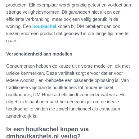
producten. Elk exemplaar wordt grondig getest en voldoet aan
strenge veiligheidsnormen. Dit garandeert niet alleen een
efficiënte verbranding, maar ook een veilig gebruik in de
woning. Een
houtkachel
kopen bij DM betekent dan ook
kiezen voor een product dat gebouwd is om lange tijd mee te
gaan.
Verscheidenheid aan modellen
Consumenten hebben de keuze uit diverse modellen, elk met
unieke kenmerken. Deze variëteit zorgt ervoor dat er voor
iedere woonstijl en -behoefte een passende oplossing is. Van
traditionele vrijstaande houtkachels tot moderne inzet
houtkachels, DM Houtkachels biedt voor ieder wat wils. Het
uitgebreide aanbod maakt het eenvoudiger om de ideale
houtkachel te vinden die zowel functioneel als esthetisch
aantrekkelijk is.
Is een houtkachel kopen via
dmhoutkachels.nl veilig?