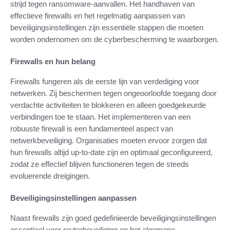
strijd tegen ransomware-aanvallen. Het handhaven van
effectieve firewalls en het regelmatig aanpassen van
beveiligingsinstellingen zijn essentiële stappen die moeten
worden ondernomen om de cyberbescherming te waarborgen.
Firewalls en hun belang
Firewalls fungeren als de eerste lijn van verdediging voor
netwerken. Zij beschermen tegen ongeoorloofde toegang door
verdachte activiteiten te blokkeren en alleen goedgekeurde
verbindingen toe te staan. Het implementeren van een
robuuste firewall is een fundamenteel aspect van
netwerkbeveiliging. Organisaties moeten ervoor zorgen dat
hun firewalls altijd up-to-date zijn en optimaal geconfigureerd,
zodat ze effectief blijven functioneren tegen de steeds
evoluerende dreigingen.
Beveiligingsinstellingen aanpassen
Naast firewalls zijn goed gedefinieerde beveiligingsinstellingen
essentieel voor routerbeveiliging en het algemene