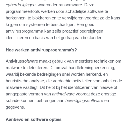
cyberdreigingen
, waaronder ransomware. Deze
programmeertools werken door schadelijke software te
herkennen, te blokkeren en te verwijderen voordat ze de kans
krijgen om systemen te beschadigen. Een goed
antivirusprogramma kan zelfs proactief bedreigingen
identificeren op basis van het gedrag van bestanden.
Hoe werken antivirusprogramma’s?
Antivirussoftware maakt gebruik van meerdere technieken om
malware te detecteren. Dit omvat handtekeningherkenning,
waarbij bekende bedreigingen snel worden herkend, en
heuristische analyse, die verdachte activiteiten van onbekende
malware vastlegt. Dit helpt bij het identificeren van nieuwe of
aangepaste vormen van
antimalware
voordat deze ernstige
schade kunnen toebrengen aan
beveiligingssoftware
en
gegevens.
Aanbevolen software opties