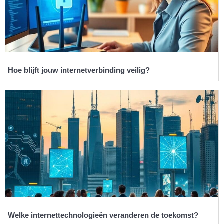
Hoe blijft jouw internetverbinding veilig?
Welke internettechnologieën veranderen de toekomst?