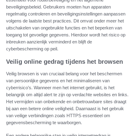
beveiligingsbeleid. Gebruikers moeten hun apparaten
regelmatig controleren en beveiligingsinstellingen aanpassen
volgens de laatste best practices. Dit omvat onder meer het
uitschakelen van ongebruikte functies en het beperken van
toegang tot gevoelige gegevens. Hierdoor wordt het risico op
inbreuken aanzienlijk verminderd en blijft de
cyberbescherming op peil.
Veilig online gedrag tijdens het browsen
Veilig browsen is van cruciaal belang voor het beschermen
van persoonlijke gegevens en het minimaliseren van
cyberrisico’s. Wanneer men het internet gebruikt, is het
belangrijk om altijd alert te zijn op verdachte websites en links.
Het vermijden van onbekende en onbetrouwbare sites draagt
bij aan een betere online veiligheid. Daarnaast is het gebruik
van veilige verbindingen zoals HTTPS essentieel om
gegevensbescherming te waarborgen.
Een andere belangrijke stap in veilig internetgedrag is