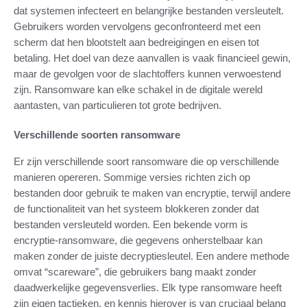
dat systemen infecteert en belangrijke bestanden versleutelt.
Gebruikers worden vervolgens geconfronteerd met een
scherm dat hen blootstelt aan bedreigingen en eisen tot
betaling. Het doel van deze aanvallen is vaak financieel gewin,
maar de gevolgen voor de slachtoffers kunnen verwoestend
zijn. Ransomware kan elke schakel in de digitale wereld
aantasten, van particulieren tot grote bedrijven.
Verschillende soorten ransomware
Er zijn verschillende soort ransomware die op verschillende
manieren opereren. Sommige versies richten zich op
bestanden door gebruik te maken van encryptie, terwijl andere
de functionaliteit van het systeem blokkeren zonder dat
bestanden versleuteld worden. Een bekende vorm is
encryptie-ransomware, die gegevens onherstelbaar kan
maken zonder de juiste decryptiesleutel. Een andere methode
omvat “scareware”, die gebruikers bang maakt zonder
daadwerkelijke gegevensverlies. Elk type ransomware heeft
zijn eigen tactieken, en kennis hierover is van cruciaal belang