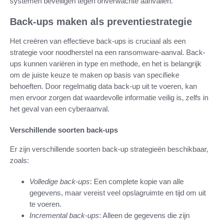
systemen beveiligen tegen onverwachte aanvallen.
Back-ups maken als preventiestrategie
Het creëren van effectieve back-ups is cruciaal als een
strategie voor noodherstel na een ransomware-aanval. Back-
ups kunnen variëren in type en methode, en het is belangrijk
om de juiste keuze te maken op basis van specifieke
behoeften. Door regelmatig data back-up uit te voeren, kan
men ervoor zorgen dat waardevolle informatie veilig is, zelfs in
het geval van een cyberaanval.
Verschillende soorten back-ups
Er zijn verschillende soorten back-up strategieën beschikbaar,
zoals:
Volledige back-ups
: Een complete kopie van alle
gegevens, maar vereist veel opslagruimte en tijd om uit
te voeren.
Incremental back-ups
: Alleen de gegevens die zijn