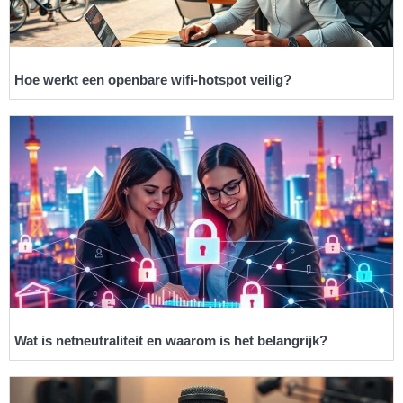
Hoe werkt een openbare wifi-hotspot veilig?
Wat is netneutraliteit en waarom is het belangrijk?