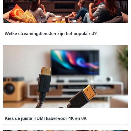
Welke streamingdiensten zijn het populairst?
Kies de juiste HDMI kabel voor 4K en 8K