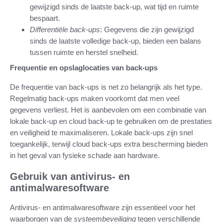
gewijzigd sinds de laatste back-up, wat tijd en ruimte
bespaart.
Differentiële back-ups
: Gegevens die zijn gewijzigd
sinds de laatste volledige back-up, bieden een balans
tussen ruimte en herstel snelheid.
Frequentie en opslaglocaties van back-ups
De frequentie van back-ups is net zo belangrijk als het type.
Regelmatig back-ups maken voorkomt dat men veel
gegevens verliest. Het is aanbevolen om een combinatie van
lokale back-up en cloud back-up te gebruiken om de prestaties
en veiligheid te maximaliseren. Lokale back-ups zijn snel
toegankelijk, terwijl cloud back-ups extra bescherming bieden
in het geval van fysieke schade aan hardware.
Gebruik van antivirus- en
antimalwaresoftware
Antivirus- en antimalwaresoftware zijn essentieel voor het
waarborgen van de
systeembeveiliging
tegen verschillende