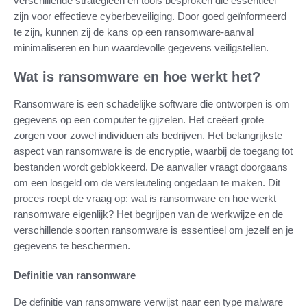
verschillende strategieën en tools besproken die essentieel
zijn voor effectieve cyberbeveiliging. Door goed geïnformeerd
te zijn, kunnen zij de kans op een ransomware-aanval
minimaliseren en hun waardevolle gegevens veiligstellen.
Wat is ransomware en hoe werkt het?
Ransomware is een schadelijke software die ontworpen is om
gegevens op een computer te gijzelen. Het creëert grote
zorgen voor zowel individuen als bedrijven. Het belangrijkste
aspect van ransomware is de encryptie, waarbij de toegang tot
bestanden wordt geblokkeerd. De aanvaller vraagt doorgaans
om een losgeld om de versleuteling ongedaan te maken. Dit
proces roept de vraag op: wat is ransomware en hoe werkt
ransomware eigenlijk? Het begrijpen van de werkwijze en de
verschillende soorten ransomware is essentieel om jezelf en je
gegevens te beschermen.
Definitie van ransomware
De definitie van ransomware verwijst naar een type malware