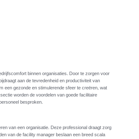
edrijfscomfort binnen organisaties. Door te zorgen voor
bijdraagt aan de tevredenheid en productiviteit van
 een gezonde en stimulerende sfeer te creëren, wat
ze sectie worden de voordelen van goede facilitaire
n personeel besproken.
neren van een organisatie. Deze professional draagt zorg
den van de facility manager beslaan een breed scala