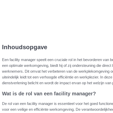
Inhoudsopgave
Een facility manager speelt een cruciale rol in het bevorderen van b
een optimale werkomgeving, biedt hij of zij ondersteuning die direct 
werknemers. Dit omvat het verbeteren van de werkplekomgeving om
uiteindelijk leidt tot een verhoogde efficiëntie en werkplezier. In de
dienstverlening belicht en wordt de impact ervan op het welzijn va
Wat is de rol van een facility manager?
De rol van een facility manager is essentieel voor het goed functio
voor een veilige en efficiënte werkomgeving. De verantwoordelijkhe