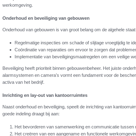
werkomgeving.
Onderhoud en beveiliging van gebouwen
Onderhoud van gebouwen is van groot belang om de algehele staat e
Regelmatige inspecties om schade of slijtage vroegtijdig te ide
Coördinatie van reparaties om ervoor te zorgen dat probleme
Implementatie van beveiligingsmaatregelen om een veilige w
Beveiliging heeft prioriteit binnen gebouwenbeheer. Het juiste onde
alarmsystemen en camera’s vormt een fundament voor de bescherm
activa van het bedrijf.
Inrichting en lay-out van kantoorruimtes
Naast onderhoud en beveiliging, speelt de inrichting van kantoorrui
goede indeling draagt bij aan:
Het bevorderen van samenwerking en communicatie tussen
Het creëren van een aangename en functionele werkomgevin