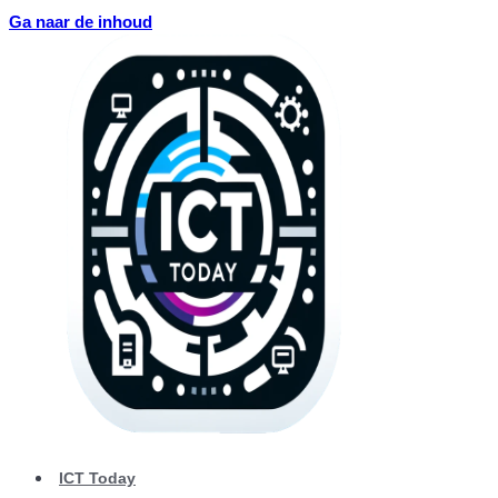
Ga naar de inhoud
ICT Today