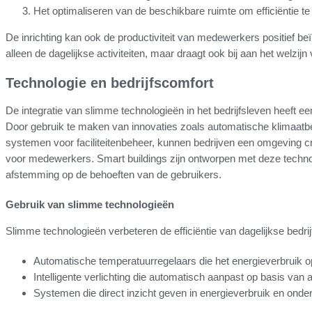
Het optimaliseren van de beschikbare ruimte om efficiëntie t
De inrichting kan ook de productiviteit van medewerkers positief b
alleen de dagelijkse activiteiten, maar draagt ook bij aan het welzij
Technologie en bedrijfscomfort
De integratie van slimme technologieën in het bedrijfsleven heeft 
Door gebruik te maken van innovaties zoals automatische klimaatbeh
systemen voor faciliteitenbeheer, kunnen bedrijven een omgeving creë
voor medewerkers. Smart buildings zijn ontworpen met deze technolo
afstemming op de behoeften van de gebruikers.
Gebruik van slimme technologieën
Slimme technologieën verbeteren de efficiëntie van dagelijkse bedrij
Automatische temperatuurregelaars die het energieverbruik o
Intelligente verlichting die automatisch aanpast op basis van 
Systemen die direct inzicht geven in energieverbruik en onder