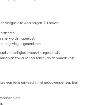
n veiligheid te waarborgen. Dit omvat:
ntificeren.
n snel worden opgelost.
erkomgeving te garanderen.
rhoud van veiligheidsvoorzieningen zoals
ing van zowel het personeel als de waardevolle
mtes een belangrijke rol in het gebouwenbeheer. Een
 medewerkers.
g.