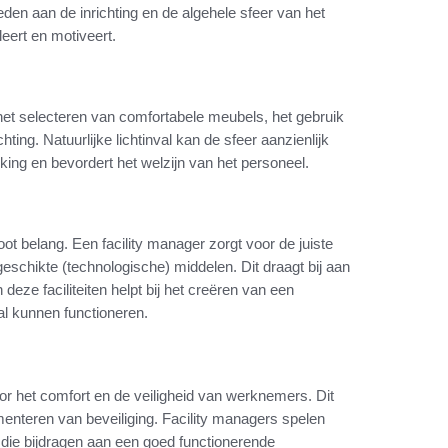
den aan de inrichting en de algehele sfeer van het
eert en motiveert.
 het selecteren van comfortabele meubels, het gebruik
ting. Natuurlijke lichtinval kan de sfeer aanzienlijk
ng en bevordert het welzijn van het personeel.
oot belang. Een facility manager zorgt voor de juiste
schikte (technologische) middelen. Dit draagt bij aan
eze faciliteiten helpt bij het creëren van een
 kunnen functioneren.
or het comfort en de veiligheid van werknemers. Dit
enteren van beveiliging. Facility managers spelen
n die bijdragen aan een goed functionerende