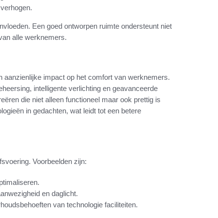
e verhogen.
eïnvloeden. Een goed ontworpen ruimte ondersteunt niet
n van alle werknemers.
een aanzienlijke impact op het comfort van werknemers.
eersing, intelligente verlichting en geavanceerde
ren die niet alleen functioneel maar ook prettig is
gieën in gedachten, wat leidt tot een betere
fsvoering. Voorbeelden zijn:
ptimaliseren.
aanwezigheid en daglicht.
houdsbehoeften van technologie faciliteiten.