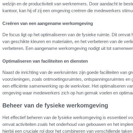
welzijn en de productiviteit van werknemers. Door aandacht te beste
kantoor, kan hij of zij een omgeving creëren die medewerkers stimul
Creëren van een aangename werkomgeving
De focus ligt op het optimaliseren van de fysieke ruimte. Dit omvat
van geschikte kleuren en materialen, en het verbeteren van de verlich
verbeteren. Een aangename werkomgeving nodigt uit tot samenwerki
Optimaliseren van faciliteiten en diensten
Naast de inrichting van de werkruimtes zijn goede faciliteiten van gr
voorzieningen, zoals ontmoetingsruimtes, ontspanningsruimtes en ge
een efficiënte samenwerking op de werkvloer. Het optimaliseren van d
omgeving waar medewerkers zich op hun gemak voelen en optimaal
Beheer van de fysieke werkomgeving
Het effectief beheren van de fysieke werkomgeving is essentieel vo
omvat activiteiten zoals het onderhoud van gebouwen en het implem
hierbij een cruciale rol door het combineren van verschillende take