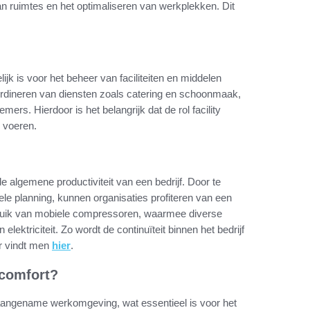
n ruimtes en het optimaliseren van werkplekken. Dit
ijk is voor het beheer van faciliteiten en middelen
ördineren van diensten zoals catering en schoonmaak,
rs. Hierdoor is het belangrijk dat de rol facility
e voeren.
 algemene productiviteit van een bedrijf. Door te
le planning, kunnen organisaties profiteren van een
 gebruik van mobiele compressoren, waarmee diverse
lektriciteit. Zo wordt de continuïteit binnen het bedrijf
ur vindt men
hier
.
scomfort?
n aangename werkomgeving, wat essentieel is voor het