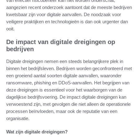
van effectief risicobeheer kan niet worden onderschat,
aangezien recent onderzoek aantoont dat de meeste bedrijven
kwetsbaar zijn voor digitale aanvallen. De noodzaak voor
veiligere praktijken en technologieën is dan ook urgenter dan
ooit.
De impact van digitale dreigingen op
bedrijven
Digitale dreigingen nemen een steeds belangrijkere plek in
binnen het bedrijfsleven. Bedrijven worden geconfronteerd met
een groeiend aantal soorten digitale aanvallen, waaronder
ransomware, phishing en DDoS-aanvallen. Het begrijpen van
deze dreigingen is essentieel voor het waarborgen van de
dagelijkse bedrijfsvoering. De impact digitale dreigingen kan
verwoestend zijn, met gevolgen die niet alleen de operationele
processen beïnvloeden, maar ook de reputatie van een
organisatie.
Wat zijn digitale dreigingen?