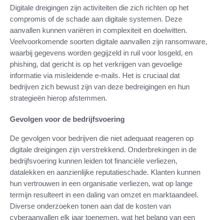
Digitale dreigingen zijn activiteiten die zich richten op het
compromis of de schade aan digitale systemen. Deze
aanvallen kunnen variëren in complexiteit en doelwitten.
Veelvoorkomende soorten digitale aanvallen zijn ransomware,
waarbij gegevens worden gegijzeld in ruil voor losgeld, en
phishing, dat gericht is op het verkrijgen van gevoelige
informatie via misleidende e-mails. Het is cruciaal dat
bedrijven zich bewust zijn van deze bedreigingen en hun
strategieën hierop afstemmen.
Gevolgen voor de bedrijfsvoering
De gevolgen voor bedrijven die niet adequaat reageren op
digitale dreigingen zijn verstrekkend. Onderbrekingen in de
bedrijfsvoering kunnen leiden tot financiële verliezen,
datalekken en aanzienlijke reputatieschade. Klanten kunnen
hun vertrouwen in een organisatie verliezen, wat op lange
termijn resulteert in een daling van omzet en marktaandeel.
Diverse onderzoeken tonen aan dat de kosten van
cyberaanvallen elk jaar toenemen, wat het belang van een