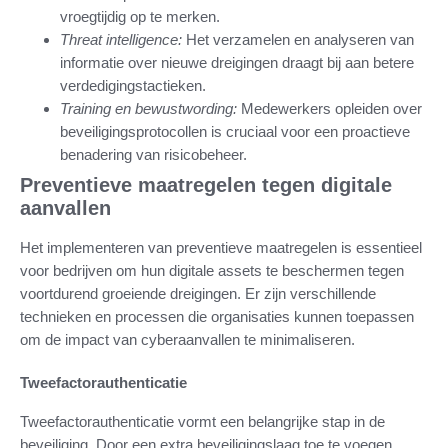
vroegtijdig op te merken.
Threat intelligence:
Het verzamelen en analyseren van
informatie over nieuwe dreigingen draagt bij aan betere
verdedigingstactieken.
Training en bewustwording:
Medewerkers opleiden over
beveiligingsprotocollen is cruciaal voor een proactieve
benadering van risicobeheer.
Preventieve maatregelen tegen digitale
aanvallen
Het implementeren van preventieve maatregelen is essentieel
voor bedrijven om hun digitale assets te beschermen tegen
voortdurend groeiende dreigingen. Er zijn verschillende
technieken en processen die organisaties kunnen toepassen
om de impact van cyberaanvallen te minimaliseren.
Tweefactorauthenticatie
Tweefactorauthenticatie vormt een belangrijke stap in de
beveiliging. Door een extra beveiligingslaag toe te voegen,