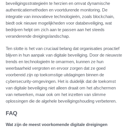
beveiligingsstrategieën te herzien en omvat dynamische
authenticatiemethoden en voortdurende monitoring. De
integratie van innovatieve technologieën, zoals blockchain,
biedt ook nieuwe mogelijkheden voor databeveiliging, wat
bedrijven helpt om zich aan te passen aan het steeds
veranderende dreigingslandschap.
Ten slotte is het van cruciaal belang dat organisaties proactief
blijven in hun aanpak van digitale beveiliging. Door de nieuwste
trends en technologieën te omarmen, kunnen ze hun
weerbaarheid vergroten en ervoor zorgen dat ze goed
voorbereid zijn op toekomstige uitdagingen binnen de
cybersecurity-omgevingen. Het is duidelijk dat de toekomst
van digitale beveiliging niet alleen draait om het afschermen
van netwerken, maar ook om het inzetten van slimme
oplossingen die de algehele beveiligingshouding verbeteren.
FAQ
Wat zijn de meest voorkomende digitale dreigingen