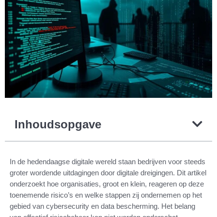
Inhoudsopgave
In de hedendaagse digitale wereld staan bedrijven voor steeds
groter wordende uitdagingen door digitale dreigingen. Dit artikel
onderzoekt hoe organisaties, groot en klein, reageren op deze
toenemende risico’s en welke stappen zij ondernemen op het
gebied van cybersecurity en data bescherming. Het belang