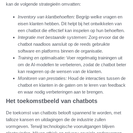
kan de volgende strategieën omvatten:
Inventory van klantbehoeften:
Begrijp welke vragen en
eisen klanten hebben. Dit helpt bij het ontwikkelen van
een chatbot die effectief kan inspelen op hun behoeften.
Integratie met bestaande systemen:
Zorg ervoor dat de
chatbot naadloos aansluit op de reeds gebruikte
software en platforms binnen de organisatie.
Training en optimalisatie:
Voer regelmatig trainingen uit
om de AI-modellen te verbeteren, zodat de chatbot beter
kan reageren op de wensen van de klanten.
Monitoren van prestaties:
Houd de interacties tussen de
chatbot en klanten in de gaten om te leren van feedback
en waar nodig verbeteringen aan te brengen.
Het toekomstbeeld van chatbots
De toekomst van chatbots belooft spannend te worden, met
talloze kansen en uitdagingen die de industrie zullen
vormgeven. Terwijl technologische vooruitgangen blijven