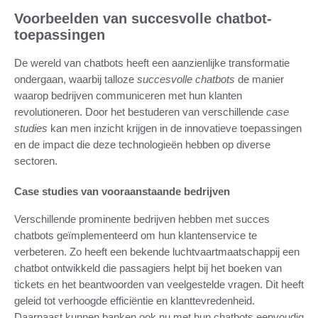
Voorbeelden van succesvolle chatbot-
toepassingen
De wereld van chatbots heeft een aanzienlijke transformatie
ondergaan, waarbij talloze
succesvolle chatbots
de manier
waarop bedrijven communiceren met hun klanten
revolutioneren. Door het bestuderen van verschillende
case
studies
kan men inzicht krijgen in de innovatieve toepassingen
en de impact die deze technologieën hebben op diverse
sectoren.
Case studies van vooraanstaande bedrijven
Verschillende prominente bedrijven hebben met succes
chatbots geïmplementeerd om hun klantenservice te
verbeteren. Zo heeft een bekende luchtvaartmaatschappij een
chatbot ontwikkeld die passagiers helpt bij het boeken van
tickets en het beantwoorden van veelgestelde vragen. Dit heeft
geleid tot verhoogde efficiëntie en klanttevredenheid.
Daarnaast kunnen banken ook nu met hun chatbots eenvoudig