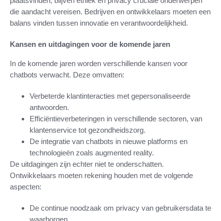
plaatsvinden, blijven ethiek en privacy cruciale onderwerpen
die aandacht vereisen. Bedrijven en ontwikkelaars moeten een
balans vinden tussen innovatie en verantwoordelijkheid.
Kansen en uitdagingen voor de komende jaren
In de komende jaren worden verschillende kansen voor
chatbots verwacht. Deze omvatten:
Verbeterde klantinteracties met gepersonaliseerde
antwoorden.
Efficiëntieverbeteringen in verschillende sectoren, van
klantenservice tot gezondheidszorg.
De integratie van chatbots in nieuwe platforms en
technologieën zoals augmented reality.
De uitdagingen zijn echter niet te onderschatten.
Ontwikkelaars moeten rekening houden met de volgende
aspecten:
De continue noodzaak om privacy van gebruikersdata te
waarborgen.