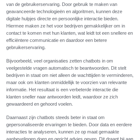
van de gebruikerservaring. Door gebruik te maken van
geavanceerde technologieën en algoritmen, kunnen deze
digitale hulpjes directe en persoonlijke interactie bieden.
Hiermee maken ze het voor bedrijven gemakkelijker om in
contact te komen met hun klanten, wat leidt tot een snellere en
efficiëntere communicatie en daardoor een betere
gebruikerservaring.
Bijvoorbeeld, veel organisaties zetten chatbots in om
veelgestelde vragen automatisch te beantwoorden. Dit stelt
bedrijven in staat om niet alleen de wachttijden te verminderen,
maar ook om klanten onmiddellijk te voorzien van relevante
informatie. Het resultaat is een verbeterde interactie die
klanten sneller naar antwoorden leidt, waardoor ze zich
gewaardeerd en gehoord voelen.
Daarnaast zijn chatbots steeds beter in staat om
gepersonaliseerde ervaringen te bieden. Door data en eerdere
interacties te analyseren, kunnen ze op maat gemaakte
aanbevelingen doen en gericht advies geven. Dit draagt bij aan