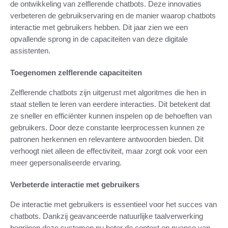
de ontwikkeling van zelflerende chatbots. Deze innovaties
verbeteren de gebruikservaring en de manier waarop chatbots
interactie met gebruikers hebben. Dit jaar zien we een
opvallende sprong in de capaciteiten van deze digitale
assistenten.
Toegenomen zelflerende capaciteiten
Zelflerende chatbots zijn uitgerust met algoritmes die hen in
staat stellen te leren van eerdere interacties. Dit betekent dat
ze sneller en efficiënter kunnen inspelen op de behoeften van
gebruikers. Door deze constante leerprocessen kunnen ze
patronen herkennen en relevantere antwoorden bieden. Dit
verhoogt niet alleen de effectiviteit, maar zorgt ook voor een
meer gepersonaliseerde ervaring.
Verbeterde interactie met gebruikers
De interactie met gebruikers is essentieel voor het succes van
chatbots. Dankzij geavanceerde natuurlijke taalverwerking
begrijpen deze systemen nu beter de context en nuance van