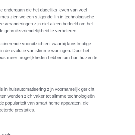
e ondergaan die het dagelijks leven van veel
es zien we een stijgende lijn in technologische
e veranderingen zijn niet alleen bedoeld om het
e gebruiksvriendelijkheid te verbeteren.
scinerende vooruitzichten, waarbij kunstmatige
n in de evolutie van slimme woningen. Door het
eeds meer mogelijkheden hebben om hun huizen te
s in huisautomatisering zijn voornamelijk gericht
enten wenden zich vaker tot slimme technologieën
de populariteit van smart home apparaten, die
eterde prestaties.
 zoals: