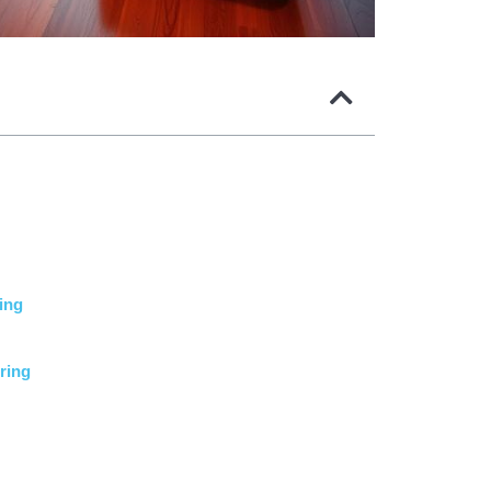
ing
ring