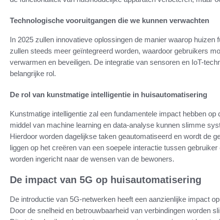
Technologische vooruitgangen die we kunnen verwachten
In 2025 zullen innovatieve oplossingen de manier waarop huizen 
zullen steeds meer geïntegreerd worden, waardoor gebruikers m
verwarmen en beveiligen. De integratie van sensoren en IoT-technol
belangrijke rol.
De rol van kunstmatige intelligentie in huisautomatisering
Kunstmatige intelligentie zal een fundamentele impact hebben op 
middel van machine learning en data-analyse kunnen slimme syst
Hierdoor worden dagelijkse taken geautomatiseerd en wordt de ge
liggen op het creëren van een soepele interactie tussen gebruike
worden ingericht naar de wensen van de bewoners.
De impact van 5G op huisautomatisering
De introductie van 5G-netwerken heeft een aanzienlijke impact op
Door de snelheid en betrouwbaarheid van verbindingen worden sli