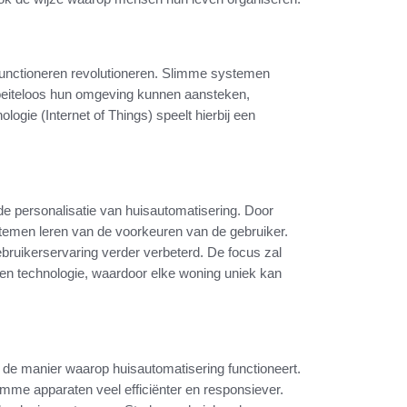
functioneren revolutioneren. Slimme systemen
oeiteloos hun omgeving kunnen aansteken,
ogie (Internet of Things) speelt hierbij een
de personalisatie van huisautomatisering. Door
emen leren van de voorkeuren van de gebruiker.
bruikerservaring verder verbeterd. De focus zal
r en technologie, waardoor elke woning uniek kan
 de manier waarop huisautomatisering functioneert.
mme apparaten veel efficiënter en responsiever.