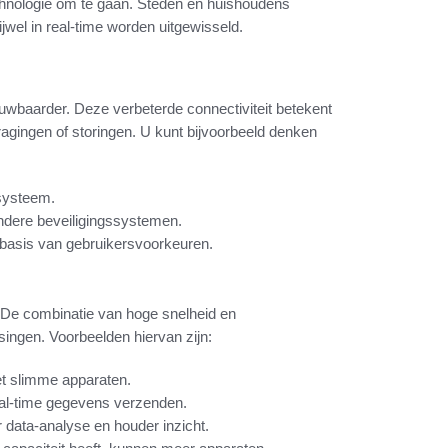
echnologie om te gaan. Steden en huishoudens
jwel in real-time worden uitgewisseld.
uwbaarder. Deze verbeterde connectiviteit betekent
gingen of storingen. U kunt bijvoorbeeld denken
-systeem.
ndere beveiligingssystemen.
 basis van gebruikersvoorkeuren.
 De combinatie van hoge snelheid en
singen. Voorbeelden hiervan zijn:
et slimme apparaten.
al-time gegevens verzenden.
 data-analyse en houder inzicht.