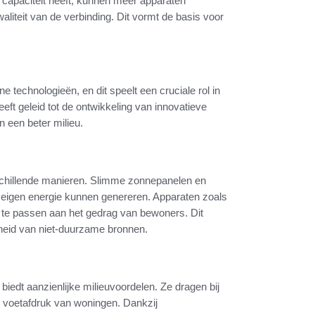
 capaciteit heeft, kunnen meer apparaten
waliteit van de verbinding. Dit vormt de basis voor
 technologieën, en dit speelt een cruciale rol in
t geleid tot de ontwikkeling van innovatieve
n een beter milieu.
chillende manieren. Slimme zonnepanelen en
eigen energie kunnen genereren. Apparaten zoals
 te passen aan het gedrag van bewoners. Dit
kheid van niet-duurzame bronnen.
iedt aanzienlijke milieuvoordelen. Ze dragen bij
e voetafdruk van woningen. Dankzij