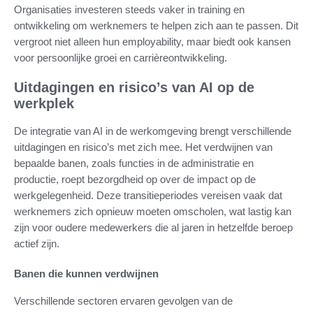
Organisaties investeren steeds vaker in training en
ontwikkeling om werknemers te helpen zich aan te passen. Dit
vergroot niet alleen hun employability, maar biedt ook kansen
voor persoonlijke groei en carrièreontwikkeling.
Uitdagingen en risico’s van AI op de
werkplek
De integratie van AI in de werkomgeving brengt verschillende
uitdagingen en risico’s met zich mee. Het verdwijnen van
bepaalde banen, zoals functies in de administratie en
productie, roept bezorgdheid op over de impact op de
werkgelegenheid. Deze transitieperiodes vereisen vaak dat
werknemers zich opnieuw moeten omscholen, wat lastig kan
zijn voor oudere medewerkers die al jaren in hetzelfde beroep
actief zijn.
Banen die kunnen verdwijnen
Verschillende sectoren ervaren gevolgen van de