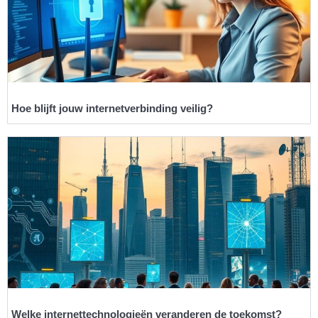
Hoe blijft jouw internetverbinding veilig?
Welke internettechnologieën veranderen de toekomst?