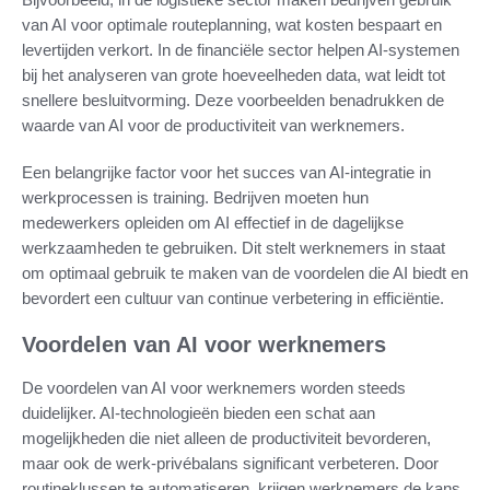
van AI voor optimale routeplanning, wat kosten bespaart en
levertijden verkort. In de financiële sector helpen AI-systemen
bij het analyseren van grote hoeveelheden data, wat leidt tot
snellere besluitvorming. Deze voorbeelden benadrukken de
waarde van AI voor de productiviteit van werknemers.
Een belangrijke factor voor het succes van AI-integratie in
werkprocessen is training. Bedrijven moeten hun
medewerkers opleiden om AI effectief in de dagelijkse
werkzaamheden te gebruiken. Dit stelt werknemers in staat
om optimaal gebruik te maken van de voordelen die AI biedt en
bevordert een cultuur van continue verbetering in efficiëntie.
Voordelen van AI voor werknemers
De voordelen van AI voor werknemers worden steeds
duidelijker. AI-technologieën bieden een schat aan
mogelijkheden die niet alleen de productiviteit bevorderen,
maar ook de werk-privébalans significant verbeteren. Door
routineklussen te automatiseren, krijgen werknemers de kans