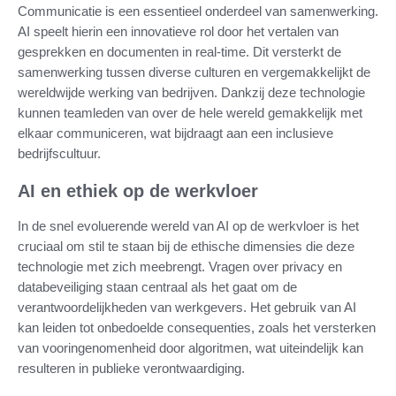
Communicatie is een essentieel onderdeel van samenwerking.
AI speelt hierin een innovatieve rol door het vertalen van
gesprekken en documenten in real-time. Dit versterkt de
samenwerking tussen diverse culturen en vergemakkelijkt de
wereldwijde werking van bedrijven. Dankzij deze technologie
kunnen teamleden van over de hele wereld gemakkelijk met
elkaar communiceren, wat bijdraagt aan een inclusieve
bedrijfscultuur.
AI en ethiek op de werkvloer
In de snel evoluerende wereld van AI op de werkvloer is het
cruciaal om stil te staan bij de ethische dimensies die deze
technologie met zich meebrengt. Vragen over privacy en
databeveiliging staan centraal als het gaat om de
verantwoordelijkheden van werkgevers. Het gebruik van AI
kan leiden tot onbedoelde consequenties, zoals het versterken
van vooringenomenheid door algoritmen, wat uiteindelijk kan
resulteren in publieke verontwaardiging.