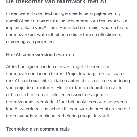
De toekomst van teamwork met AI
In een wereld waar technologie steeds belangrijker wordt,
speelt AI een cruciale rol in het verbeteren van teamwork. De
implementatie van AI-tools verandert de manier waarop teams
samenwerken, wat leidt tot een efficiëntere en effectievere
uitvoering van projecten.
Hoe AI samenwerking bevordert
AI-technologieën bieden nieuwe mogelijkheden voor
samenwerking binnen teams. Projectmanagementsoftware
met AI-functionaliteit kan taken automatiseren en de voortgang
van projecten monitoren. Hierdoor kunnen teamleden zich
richten op hun kernactiviteiten en wordt de algehele
teamdynamiek versterkt. Door het analyseren van gegevens
kan AI waardevolle inzichten bieden over de prestaties van het
team, waardoor continue verbetering mogelijk wordt.
Technologie en communicatie