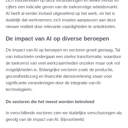
zich voorbereiden op deze veranderingen en welke trends en
cijfers een indicatie geven van de toekomstige arbeidsmarkt.
AI heeft al eerder invloed uitgeoefend op het werk, en het is
duidelijk dat werknemers zich moeten aanpassen aan deze
nieuwe realiteit door relevante vaardigheden te ontwikkelen.
De impact van AI op diverse beroepen
De impact van AI op beroepen en sectoren groeit gestaag. Tal
van industrieën ondergaan een sterke transformatie, waardoor
de toekomst van veel werkzaamheden onzeker maar ook vol
mogelijkheden is. Belangrijke sectoren zoals de productie,
gezondheidszorg en financiële dienstverlening staan voor
significante veranderingen door de integratie van AI-
technologieën.
De sectoren die het meest worden beïnvloed
In verschillende sectoren zien we duidelijke verschuivingen als
gevolg van de impact van AI. Bijvoorbeeld: