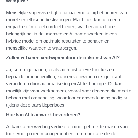
werkplek?
Menselijke supervisie blijft cruciaal, vooral bij het nemen van
morele en ethische beslissingen. Machines kunnen geen
empathie of moreel oordeel bieden, wat benadrukt hoe
belangrijk het is dat mensen en AI samenwerken in een
hybride model om optimale resultaten te behalen en
menselijke waarden te waarborgen.
Zullen er banen verdwijnen door de opkomst van AI?
Ja, sommige banen, zoals administratieve functies en
bepaalde productierollen, kunnen verdwijnen of significant
veranderen door automatisering en AI-technologie. Dit kan
moeilijk zijn voor werknemers, vooral voor degenen die moeite
hebben met omscholing, waardoor er ondersteuning nodig is
tijdens deze transitieperiodes.
Hoe kan AI teamwork bevorderen?
AI kan samenwerking verbeteren door gebruik te maken van
tools voor projectmanagement en communicatie die de