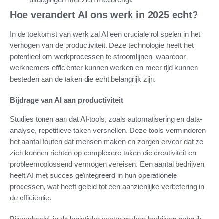
Hoe verandert AI ons werk in 2025 echt?
In de toekomst van werk zal AI een cruciale rol spelen in het
verhogen van de productiviteit. Deze technologie heeft het
potentieel om werkprocessen te stroomlijnen, waardoor
werknemers efficiënter kunnen werken en meer tijd kunnen
besteden aan de taken die echt belangrijk zijn.
Bijdrage van AI aan productiviteit
Studies tonen aan dat AI-tools, zoals automatisering en data-
analyse, repetitieve taken versnellen. Deze tools verminderen
het aantal fouten dat mensen maken en zorgen ervoor dat ze
zich kunnen richten op complexere taken die creativiteit en
probleemoplossend vermogen vereisen. Een aantal bedrijven
heeft AI met succes geïntegreerd in hun operationele
processen, wat heeft geleid tot een aanzienlijke verbetering in
de efficiëntie.
Bijvoorbeeld, in de logistieke sector maken bedrijven gebruik