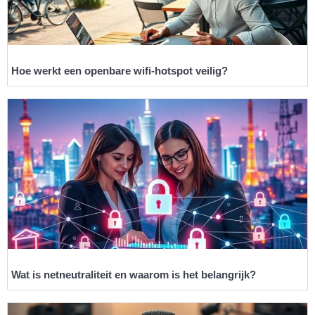
Hoe werkt een openbare wifi-hotspot veilig?
Wat is netneutraliteit en waarom is het belangrijk?