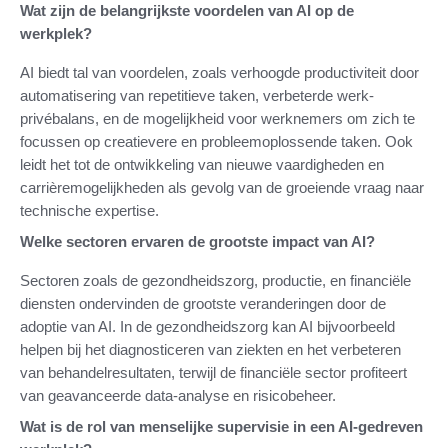
Wat zijn de belangrijkste voordelen van AI op de
werkplek?
AI biedt tal van voordelen, zoals verhoogde productiviteit door
automatisering van repetitieve taken, verbeterde werk-
privébalans, en de mogelijkheid voor werknemers om zich te
focussen op creatievere en probleemoplossende taken. Ook
leidt het tot de ontwikkeling van nieuwe vaardigheden en
carrièremogelijkheden als gevolg van de groeiende vraag naar
technische expertise.
Welke sectoren ervaren de grootste impact van AI?
Sectoren zoals de gezondheidszorg, productie, en financiële
diensten ondervinden de grootste veranderingen door de
adoptie van AI. In de gezondheidszorg kan AI bijvoorbeeld
helpen bij het diagnosticeren van ziekten en het verbeteren
van behandelresultaten, terwijl de financiële sector profiteert
van geavanceerde data-analyse en risicobeheer.
Wat is de rol van menselijke supervisie in een AI-gedreven