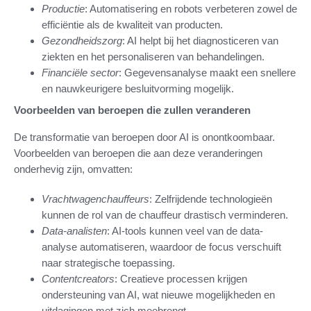
Productie
: Automatisering en robots verbeteren zowel de
efficiëntie als de kwaliteit van producten.
Gezondheidszorg
: AI helpt bij het diagnosticeren van
ziekten en het personaliseren van behandelingen.
Financiële sector
: Gegevensanalyse maakt een snellere
en nauwkeurigere besluitvorming mogelijk.
Voorbeelden van beroepen die zullen veranderen
De transformatie van beroepen door AI is onontkoombaar.
Voorbeelden van beroepen die aan deze veranderingen
onderhevig zijn, omvatten:
Vrachtwagenchauffeurs
: Zelfrijdende technologieën
kunnen de rol van de chauffeur drastisch verminderen.
Data-analisten
: AI-tools kunnen veel van de data-
analyse automatiseren, waardoor de focus verschuift
naar strategische toepassing.
Contentcreators
: Creatieve processen krijgen
ondersteuning van AI, wat nieuwe mogelijkheden en
uitdagingen met zich meebrengt.