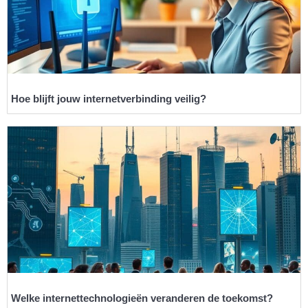
Hoe blijft jouw internetverbinding veilig?
Welke internettechnologieën veranderen de toekomst?