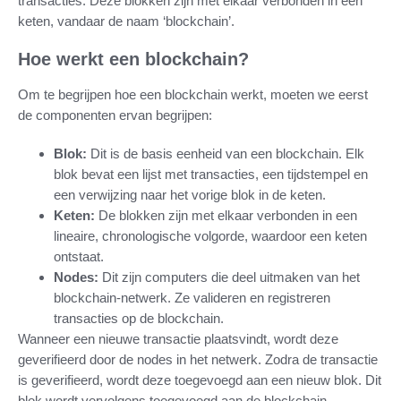
transacties. Deze blokken zijn met elkaar verbonden in een
keten, vandaar de naam ‘blockchain’.
Hoe werkt een blockchain?
Om te begrijpen hoe een blockchain werkt, moeten we eerst
de componenten ervan begrijpen:
Blok:
Dit is de basis eenheid van een blockchain. Elk
blok bevat een lijst met transacties, een tijdstempel en
een verwijzing naar het vorige blok in de keten.
Keten:
De blokken zijn met elkaar verbonden in een
lineaire, chronologische volgorde, waardoor een keten
ontstaat.
Nodes:
Dit zijn computers die deel uitmaken van het
blockchain-netwerk. Ze valideren en registreren
transacties op de blockchain.
Wanneer een nieuwe transactie plaatsvindt, wordt deze
geverifieerd door de nodes in het netwerk. Zodra de transactie
is geverifieerd, wordt deze toegevoegd aan een nieuw blok. Dit
blok wordt vervolgens toegevoegd aan de blockchain,