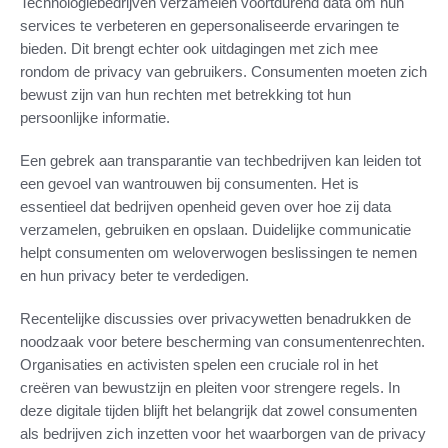
Technologiebedrijven verzamelen voortdurend data om hun
services te verbeteren en gepersonaliseerde ervaringen te
bieden. Dit brengt echter ook uitdagingen met zich mee
rondom de privacy van gebruikers. Consumenten moeten zich
bewust zijn van hun rechten met betrekking tot hun
persoonlijke informatie.
Een gebrek aan transparantie van techbedrijven kan leiden tot
een gevoel van wantrouwen bij consumenten. Het is
essentieel dat bedrijven openheid geven over hoe zij data
verzamelen, gebruiken en opslaan. Duidelijke communicatie
helpt consumenten om weloverwogen beslissingen te nemen
en hun privacy beter te verdedigen.
Recentelijke discussies over privacywetten benadrukken de
noodzaak voor betere bescherming van consumentenrechten.
Organisaties en activisten spelen een cruciale rol in het
creëren van bewustzijn en pleiten voor strengere regels. In
deze digitale tijden blijft het belangrijk dat zowel consumenten
als bedrijven zich inzetten voor het waarborgen van de privacy