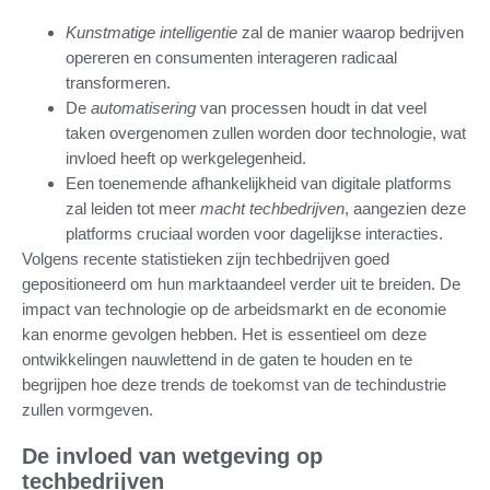
Kunstmatige intelligentie
zal de manier waarop bedrijven
opereren en consumenten interageren radicaal
transformeren.
De
automatisering
van processen houdt in dat veel
taken overgenomen zullen worden door technologie, wat
invloed heeft op werkgelegenheid.
Een toenemende afhankelijkheid van digitale platforms
zal leiden tot meer
macht techbedrijven
, aangezien deze
platforms cruciaal worden voor dagelijkse interacties.
Volgens recente statistieken zijn techbedrijven goed
gepositioneerd om hun marktaandeel verder uit te breiden. De
impact van technologie op de arbeidsmarkt en de economie
kan enorme gevolgen hebben. Het is essentieel om deze
ontwikkelingen nauwlettend in de gaten te houden en te
begrijpen hoe deze trends de toekomst van de techindustrie
zullen vormgeven.
De invloed van wetgeving op
techbedrijven