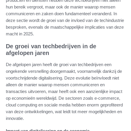
producten en diensten hebben deze techbedrijven niet alleen
hun bereik vergroot, maar ook de manier waarop mensen
communiceren en zaken doen fundamenteel veranderd. In
deze sectie wordt de groei van de invloed van de techindustrie
besproken, evenals de maatschappelijke implicaties van deze
macht in 2025.
De groei van techbedrijven in de
afgelopen jaren
De afgelopen jaren heeft de groei van techbedrijven een
ongekende versnelling doorgemaakt, voornamelijk dankzij de
voortschrijdende digitalisering. Deze evolutie beïnvloedt niet
alleen de manier waarop mensen communiceren en
transacties uitvoeren, maar heeft ook een aanzienlijke impact
op economieën wereldwijd. De sectoren zoals e-commerce,
cloud computing en sociale media hebben enorm geprofiteerd
van deze ontwikkelingen, wat leidt tot meer mogelijkheden en
innovatie.
Impact van digitalisering op de economie