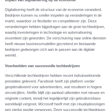
Digitalisering heeft de structuur van de economie veranderd.
Bedrijven kunnen nu sneller inspelen op veranderingen in de
markt, waardoor ze flexibeler en competitiever zijn. Deze
veranderingen hebben bijgedragen aan de groei techbedrijven,
waarbij investeringen in technologie en automatisering
essentieel zijn geworden. De verschuiving naar online diensten
heeft nieuwe businessmodellen gecreëerd en bestaande
bedrijven gedwongen zich aan te passen aan de digitale
wereld.
Voorbeelden van succesvolle techbedrijven
Verschillende techbedrijven hebben recent indrukwekkende
prestaties geleverd.
Facebook
heeft zijn platform verder
geoptimaliseerd voor adverteerders, wat resulteert in hogere
omzetcijfers.
Netflix
blijft zijn aanbod uitbreiden met nieuwe en
originele content, terwijl het tegelijkertijd zijn gebruikersbase
wereldwijd vergroot.
Microsoft
heeft met zijn cloudoplossingen
een sterke positie verworven. Deze succesvolle techbedrijven