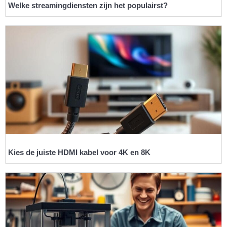
Welke streamingdiensten zijn het populairst?
Kies de juiste HDMI kabel voor 4K en 8K