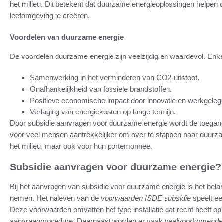
het milieu. Dit betekent dat duurzame energieoplossingen helpe
leefomgeving te creëren.
Voordelen van duurzame energie
De voordelen duurzame energie zijn veelzijdig en waardevol. Enkel
Samenwerking in het verminderen van CO2-uitstoot.
Onafhankelijkheid van fossiele brandstoffen.
Positieve economische impact door innovatie en werkgeleg
Verlaging van energiekosten op lange termijn.
Door subsidie aanvragen voor duurzame energie wordt de toegang 
voor veel mensen aantrekkelijker om over te stappen naar duurza
het milieu, maar ook voor hun portemonnee.
Subsidie aanvragen voor duurzame energie? 
Bij het aanvragen van subsidie voor duurzame energie is het belan
nemen. Het naleven van de
voorwaarden ISDE subsidie
speelt ee
Deze voorwaarden omvatten het type installatie dat recht heeft op
aanvraagprocedure. Daarnaast worden er vaak
veelvoorkomende 