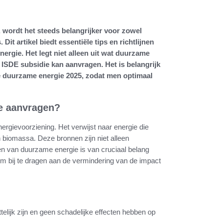
wordt het steeds belangrijker voor zowel
Dit artikel biedt essentiële tips en richtlijnen
rgie. Het legt niet alleen uit wat duurzame
ISDE subsidie kan aanvragen. Het is belangrijk
ie duurzame energie 2025, zodat men optimaal
e aanvragen?
rgievoorziening. Het verwijst naar energie die
 biomassa. Deze bronnen zijn niet alleen
ren van duurzame energie is van cruciaal belang
 bij te dragen aan de vermindering van de impact
elijk zijn en geen schadelijke effecten hebben op