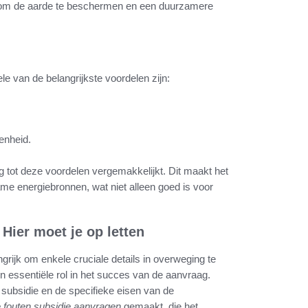
n om de aarde te beschermen en een duurzamere
e van de belangrijkste voordelen zijn:
enheid.
tot deze voordelen vergemakkelijkt. Dit maakt het
me energiebronnen, wat niet alleen goed is voor
Hier moet je op letten
grijk om enkele cruciale details in overweging te
n essentiële rol in het succes van de aanvraag.
 subsidie en de specifieke eisen van de
fouten subsidie aanvragen
gemaakt, die het