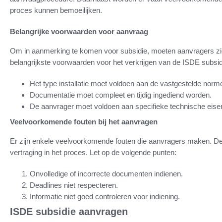
proces kunnen bemoeilijken.
Belangrijke voorwaarden voor aanvraag
Om in aanmerking te komen voor subsidie, moeten aanvragers zic
belangrijkste voorwaarden voor het verkrijgen van de ISDE subsidi
Het type installatie moet voldoen aan de vastgestelde norm
Documentatie moet compleet en tijdig ingediend worden.
De aanvrager moet voldoen aan specifieke technische eise
Veelvoorkomende fouten bij het aanvragen
Er zijn enkele veelvoorkomende fouten die aanvragers maken. Dez
vertraging in het proces. Let op de volgende punten:
Onvolledige of incorrecte documenten indienen.
Deadlines niet respecteren.
Informatie niet goed controleren voor indiening.
ISDE subsidie aanvragen