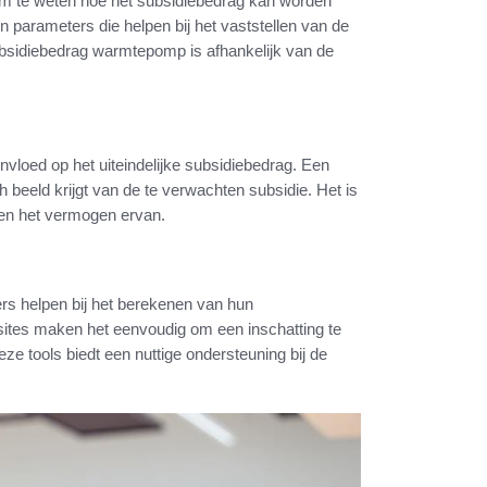
k om te weten hoe het subsidiebedrag kan worden
 parameters die helpen bij het vaststellen van de
ubsidiebedrag warmtepomp is afhankelijk van de
nvloed op het uiteindelijke subsidiebedrag. Een
 beeld krijgt van de te verwachten subsidie. Het is
e en het vermogen ervan.
ers helpen bij het berekenen van hun
sites maken het eenvoudig om een inschatting te
ze tools biedt een nuttige ondersteuning bij de