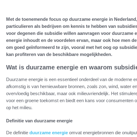
Met de toenemende focus op duurzame energie in Nederland, 
particulieren als bedrijven om kennis te hebben van subsidies. 
voor degenen die subsidie willen aanvragen voor duurzame ene
energie inhoudt en de voordelen ervan, maar ook hoe men de 
om goed geïnformeerd te zijn, vooral met het oog op subsid
kan profiteren van de beschikbare mogelijkheden.
Wat is duurzame energie en waarom subsidi
Duurzame energie is een essentieel onderdeel van de moderne ene
afkomstig is van hernieuwbare bronnen, zoals zon, wind, water en
overvloedig beschikbaar, maar ook milieuvriendelijk. Het stimule
voor een groene toekomst en biedt een kans voor consumenten om
op het milieu.
Definitie van duurzame energie
De definitie
duurzame energie
omvat energiebronnen die onuitputt