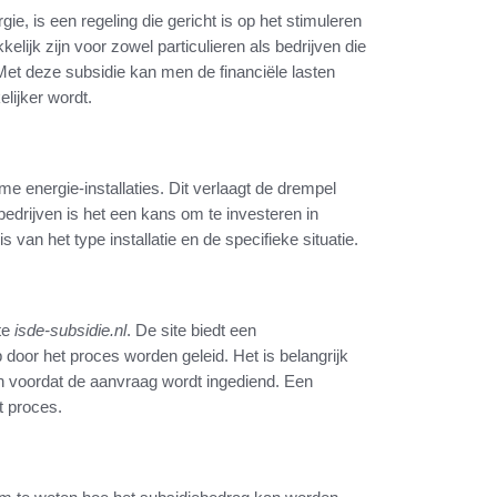
e, is een regeling die gericht is op het stimuleren
elijk zijn voor zowel particulieren als bedrijven die
Met deze subsidie kan men de financiële lasten
lijker wordt.
e energie-installaties. Dit verlaagt de drempel
bedrijven is het een kans om te investeren in
 van het type installatie en de specifieke situatie.
te
isde-subsidie.nl
. De site biedt een
door het proces worden geleid. Het is belangrijk
 voordat de aanvraag wordt ingediend. Een
it proces.