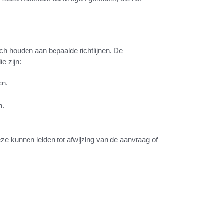
h houden aan bepaalde richtlijnen. De
e zijn:
en.
n.
e kunnen leiden tot afwijzing van de aanvraag of