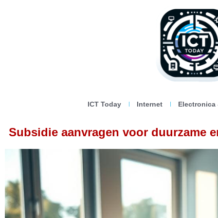
ICT Today
Internet
Electronica
Subsidie aanvragen voor duurzame ene