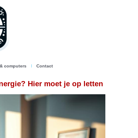
 & computers
Contact
rgie? Hier moet je op letten