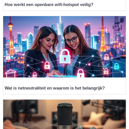
Hoe werkt een openbare wifi-hotspot veilig?
Wat is netneutraliteit en waarom is het belangrijk?