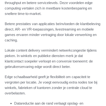
throughput en betere servicelevels. Deze voordelen edge
computing vertalen zich in meetbare kostenbesparing en
snellere time-to-market.
Betere prestaties van applicaties beïnvloeden de klantbeleving
direct. AR- en VR-toepassingen, livestreaming en mobiele
games ervaren minder vertraging door lokale verwerking en
caching.
Lokale content delivery vermindert netwerkcongestie tijdens
pieken. In winkels en publieke diensten merk je dat
klantcontact soepeler verloopt en conversie toeneemt: de
gebruikerservaring edge wordt direct beter.
Edge schaalbaarheid geeft je flexibiliteit om capaciteit te
vergroten per locatie. Je voegt eenvoudig extra nodes toe bij
winkels, fabrieken of kantoren zonder je centrale cloud te
overbelasten.
Datareductie aan de rand verlaagt opslag- en