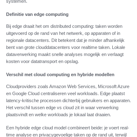
systemen.
Definitie van edge computing
Bij edge draait het om distributed computing: taken worden
uitgevoerd op de rand van het netwerk, op apparaten of in
regionale datacenters. Dit betekent dat je minder afhankelijk
bent van grote clouddatacenters voor realtime taken. Lokale
dataverwerking maakt snelle analyses mogelijk en verlaagt
kosten voor datatransport en opslag.
Verschil met cloud computing en hybride modellen
Cloudproviders zoals Amazon Web Services, Microsoft Azure
en Google Cloud centraliseren veel workloads. Edge plaatst
latency-kritische processen dichterbij gebruikers en apparaten.
Het verschil tussen edge vs cloud zit in waar verwerking
plaatsvindt en welke workloads je lokaal laat draaien.
Een hybride edge cloud model combineert beide: je voert real-
time analyse en privacygevoelige taken op de rand uit, terwijl