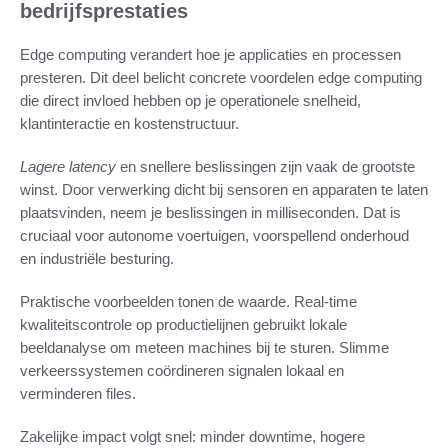
bedrijfsprestaties
Edge computing verandert hoe je applicaties en processen
presteren. Dit deel belicht concrete voordelen edge computing
die direct invloed hebben op je operationele snelheid,
klantinteractie en kostenstructuur.
Lagere latency
en snellere beslissingen zijn vaak de grootste
winst. Door verwerking dicht bij sensoren en apparaten te laten
plaatsvinden, neem je beslissingen in milliseconden. Dat is
cruciaal voor autonome voertuigen, voorspellend onderhoud
en industriële besturing.
Praktische voorbeelden tonen de waarde. Real-time
kwaliteitscontrole op productielijnen gebruikt lokale
beeldanalyse om meteen machines bij te sturen. Slimme
verkeerssystemen coördineren signalen lokaal en
verminderen files.
Zakelijke impact volgt snel: minder downtime, hogere