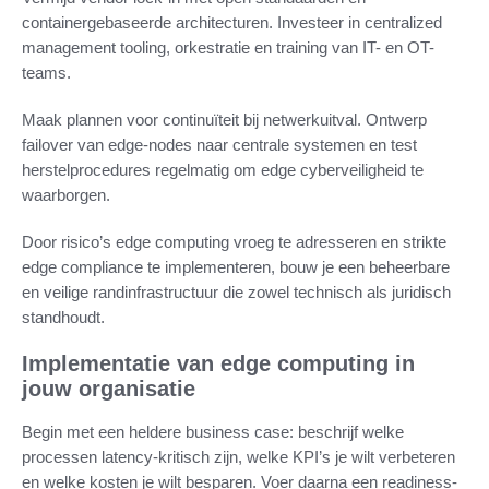
containergebaseerde architecturen. Investeer in centralized
management tooling, orkestratie en training van IT- en OT-
teams.
Maak plannen voor continuïteit bij netwerkuitval. Ontwerp
failover van edge-nodes naar centrale systemen en test
herstelprocedures regelmatig om edge cyberveiligheid te
waarborgen.
Door risico’s edge computing vroeg te adresseren en strikte
edge compliance te implementeren, bouw je een beheerbare
en veilige randinfrastructuur die zowel technisch als juridisch
standhoudt.
Implementatie van edge computing in
jouw organisatie
Begin met een heldere business case: beschrijf welke
processen latency-kritisch zijn, welke KPI’s je wilt verbeteren
en welke kosten je wilt besparen. Voer daarna een readiness-