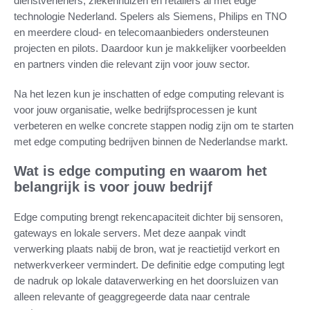
dienstverleners, ziekenhuizen en retailers al met edge
technologie Nederland. Spelers als Siemens, Philips en TNO
en meerdere cloud- en telecomaanbieders ondersteunen
projecten en pilots. Daardoor kun je makkelijker voorbeelden
en partners vinden die relevant zijn voor jouw sector.
Na het lezen kun je inschatten of edge computing relevant is
voor jouw organisatie, welke bedrijfsprocessen je kunt
verbeteren en welke concrete stappen nodig zijn om te starten
met edge computing bedrijven binnen de Nederlandse markt.
Wat is edge computing en waarom het
belangrijk is voor jouw bedrijf
Edge computing brengt rekencapaciteit dichter bij sensoren,
gateways en lokale servers. Met deze aanpak vindt
verwerking plaats nabij de bron, wat je reactietijd verkort en
netwerkverkeer vermindert. De definitie edge computing legt
de nadruk op lokale dataverwerking en het doorsluizen van
alleen relevante of geaggregeerde data naar centrale