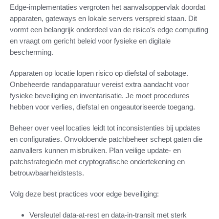
Edge-implementaties vergroten het aanvalsoppervlak doordat
apparaten, gateways en lokale servers verspreid staan. Dit
vormt een belangrijk onderdeel van de risico’s edge computing
en vraagt om gericht beleid voor fysieke en digitale
bescherming.
Apparaten op locatie lopen risico op diefstal of sabotage.
Onbeheerde randapparatuur vereist extra aandacht voor
fysieke beveiliging en inventarisatie. Je moet procedures
hebben voor verlies, diefstal en ongeautoriseerde toegang.
Beheer over veel locaties leidt tot inconsistenties bij updates
en configuraties. Onvoldoende patchbeheer schept gaten die
aanvallers kunnen misbruiken. Plan veilige update- en
patchstrategieën met cryptografische ondertekening en
betrouwbaarheidstests.
Volg deze best practices voor edge beveiliging:
Versleutel data-at-rest en data-in-transit met sterk