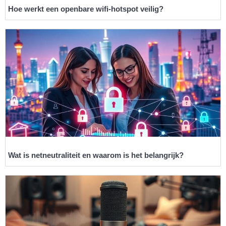
Hoe werkt een openbare wifi-hotspot veilig?
Wat is netneutraliteit en waarom is het belangrijk?