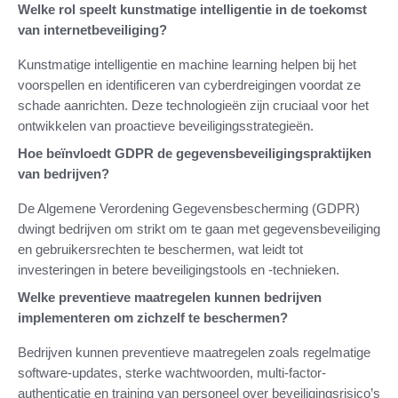
Welke rol speelt kunstmatige intelligentie in de toekomst
van internetbeveiliging?
Kunstmatige intelligentie en machine learning helpen bij het
voorspellen en identificeren van cyberdreigingen voordat ze
schade aanrichten. Deze technologieën zijn cruciaal voor het
ontwikkelen van proactieve beveiligingsstrategieën.
Hoe beïnvloedt GDPR de gegevensbeveiligingspraktijken
van bedrijven?
De Algemene Verordening Gegevensbescherming (GDPR)
dwingt bedrijven om strikt om te gaan met gegevensbeveiliging
en gebruikersrechten te beschermen, wat leidt tot
investeringen in betere beveiligingstools en -technieken.
Welke preventieve maatregelen kunnen bedrijven
implementeren om zichzelf te beschermen?
Bedrijven kunnen preventieve maatregelen zoals regelmatige
software-updates, sterke wachtwoorden, multi-factor-
authenticatie en training van personeel over beveiligingsrisico’s