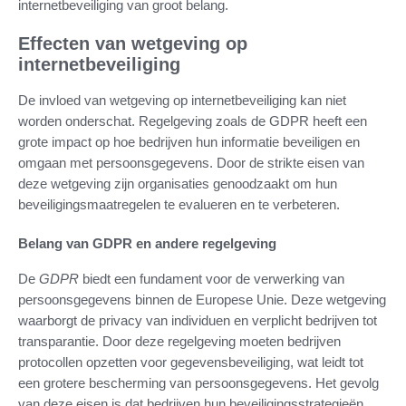
internetbeveiliging van groot belang.
Effecten van wetgeving op
internetbeveiliging
De invloed van wetgeving op internetbeveiliging kan niet
worden onderschat. Regelgeving zoals de GDPR heeft een
grote impact op hoe bedrijven hun informatie beveiligen en
omgaan met persoonsgegevens. Door de strikte eisen van
deze wetgeving zijn organisaties genoodzaakt om hun
beveiligingsmaatregelen te evalueren en te verbeteren.
Belang van GDPR en andere regelgeving
De
GDPR
biedt een fundament voor de verwerking van
persoonsgegevens binnen de Europese Unie. Deze wetgeving
waarborgt de privacy van individuen en verplicht bedrijven tot
transparantie. Door deze regelgeving moeten bedrijven
protocollen opzetten voor gegevensbeveiliging, wat leidt tot
een grotere bescherming van persoonsgegevens. Het gevolg
van deze eisen is dat bedrijven hun beveiligingsstrategieën