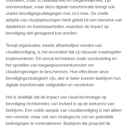
voordelen, zoals schaalbaarheid en toegankelijkheid, zijn
onmiskenbaar, maar deze digitale transformatie brengt ook
unieke beveiligingsuitdagingen met zich mee. De snelle
adoptie van cloudoplossingen heeft geleid tot een toename van
datalekken en kwetsbaarheden, waardoor de impact op
beveiliging niet genegeerd kan worden.
Terwijl organisaties steeds afhankelijker worden van
cloudbeveiliging, is het essentieel dat zij robuuste maatregelen
implementeren. Dit omvat technieken zoals versleuteling en
het opstellen van toegangsovereenkomsten om
cloudomgevingen te beschermen. Hoe effectiever deze
beveiligingsstrategieën zijn, des te beter kunnen bedrijven hun
digitale transformatie veiligstellen en versterken.
Het is duidelijk dat de impact van cloud-technologie op
beveiliging rechtstreeks van invloed is op de toekomst van
bedrijven. Een solide aanpak van cloudbeveiliging is niet alleen
een vereiste, maar ook een strategische zet om potentiële
bedreigingen te minimaliseren. Bedrijven die proactief de