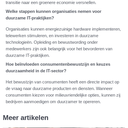
transitie naar een groenere economie versnellen.
Welke stappen kunnen organisaties nemen voor
duurzame IT-praktijken?
Organisaties kunnen energiezuinige hardware implementeren,
telewerken stimuleren, en investeren in duurzame
technologieën. Opleiding en bewustwording onder
medewerkers zijn ook belangrijk voor het bevorderen van
duurzame IT-praktijken.
Hoe beïnvloeden consumentenbewustzijn en keuzes
duurzaamheid in de IT-sector?
Het bewustzijn van consumenten heeft een directe impact op
de vraag naar duurzame producten en diensten. Wanneer
consumenten kiezen voor milieuvriendelijke opties, kunnen zij
bedrijven aanmoedigen om duurzamer te opereren.
Meer artikelen