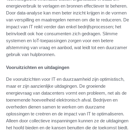
energieverbruik te verlagen en bronnen effectiever te beheren.
Door data-analyse kan men beter inzicht krijgen in de vormen
van verspilling en maatregelen nemen om die te reduceren. De
impact van IT reikt verder dan enkel bedrijfsprocessen; het
beïnvloedt ook hoe consumenten zich gedragen. Slimme
systemen en IoT-toepassingen zorgen voor een betere
afstemming van vraag en aanbod, wat leidt tot een duurzamer
gebruik van hulpbronnen.
Vooruitzichten en uitdagingen
De vooruitzichten voor IT en duurzaamheid zijn optimistisch,
maar er zijn aanzienlijke uitdagingen. De groeiende
energievraag van datacenters vormt een probleem, net als de
toenemende hoeveelheid elektronisch afval. Bedrijven en
overheden dienen samen te werken om duurzame
oplossingen te creëren en de impact van IT te optimaliseren.
Alleen door collectieve inspanningen kunnen ze de uitdagingen
het hoofd bieden en de kansen benutten die de toekomst biedt.