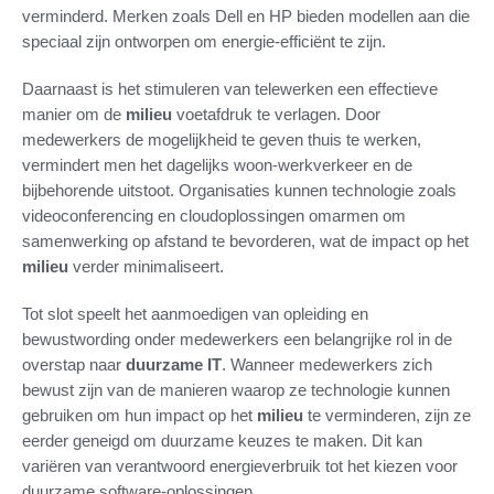
verminderd. Merken zoals Dell en HP bieden modellen aan die
speciaal zijn ontworpen om energie-efficiënt te zijn.
Daarnaast is het stimuleren van telewerken een effectieve
manier om de
milieu
voetafdruk te verlagen. Door
medewerkers de mogelijkheid te geven thuis te werken,
vermindert men het dagelijks woon-werkverkeer en de
bijbehorende uitstoot. Organisaties kunnen technologie zoals
videoconferencing en cloudoplossingen omarmen om
samenwerking op afstand te bevorderen, wat de impact op het
milieu
verder minimaliseert.
Tot slot speelt het aanmoedigen van opleiding en
bewustwording onder medewerkers een belangrijke rol in de
overstap naar
duurzame IT
. Wanneer medewerkers zich
bewust zijn van de manieren waarop ze technologie kunnen
gebruiken om hun impact op het
milieu
te verminderen, zijn ze
eerder geneigd om duurzame keuzes te maken. Dit kan
variëren van verantwoord energieverbruik tot het kiezen voor
duurzame software-oplossingen.