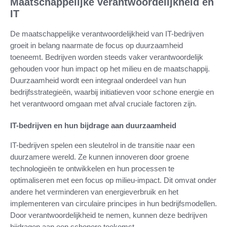
Maatschappelijke verantwoordelijkheid en
IT
De maatschappelijke verantwoordelijkheid van IT-bedrijven
groeit in belang naarmate de focus op duurzaamheid
toeneemt. Bedrijven worden steeds vaker verantwoordelijk
gehouden voor hun impact op het milieu en de maatschappij.
Duurzaamheid wordt een integraal onderdeel van hun
bedrijfsstrategieën, waarbij initiatieven voor schone energie en
het verantwoord omgaan met afval cruciale factoren zijn.
IT-bedrijven en hun bijdrage aan duurzaamheid
IT-bedrijven spelen een sleutelrol in de transitie naar een
duurzamere wereld. Ze kunnen innoveren door groene
technologieën te ontwikkelen en hun processen te
optimaliseren met een focus op milieu-impact. Dit omvat onder
andere het verminderen van energieverbruik en het
implementeren van circulaire principes in hun bedrijfsmodellen.
Door verantwoordelijkheid te nemen, kunnen deze bedrijven
bijdragen aan een schonere toekomst.