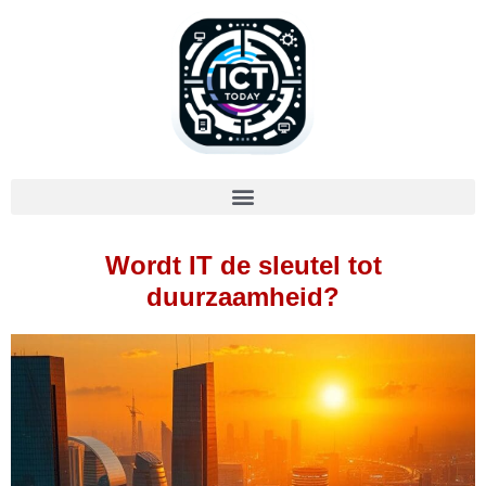
Wordt IT de sleutel tot
duurzaamheid?