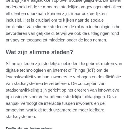
belangrijke vraagstukken op over sociale gelijkheid. Dit artikel
onderzoekt of deze moderne stedelijke omgevingen niet alleen
efficiënt en duurzaam kunnen zijn, maar ook eerlijk en
inclusief. Het is cruciaal om te kijken naar de sociale
implicaties van slimme steden en de rol van technologie in het
bevorderen van gelijkheid, terwijl we ook de uitdagingen rond
privacy en toegang tot middelen onder de loep nemen.
Wat zijn slimme steden?
Slimme steden zijn stedelijke gebieden die gebruik maken van
digitale technologieën en Internet of Things (IoT) om de
levenskwaliteit van hun inwoners te verhogen en de efficiëntie
van stadssystemen te verbeteren. De concepten van
stadsontwikkeling zijn gericht op het creëren van innovatieve
oplossingen voor verschillende stedelijke uitdagingen. Deze
aanpak verhoogt de interactie tussen inwoners en de
omgeving, wat leidt tot duurzamere en meer leefbare
stadssystemen.
Definitie en kenmerken