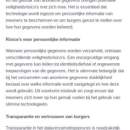
en het gebruik van anonieme gegevens brengen potentiële
veiligheidsrisico’s met zich mee. Het is essentieel dat
technologie wordt ingezet om persoonlijke informatie van
inwoners te beschermen en om burgers gerust te stellen over
hoe hun gegevens worden beheerd.
Risico’s voor persoonlijke informatie
Wanneer persoonlijke gegevens worden verzameld, ontstaan
verschillende veiligheidsrisico’s. Een onzorgvuldige omgang
met gegevens kan leiden tot identiteitsdiefstal of ongewenste
toepassingen van die gegevens. Het is uitermate belangrijk dat
bij het verzamelen van anonieme gegevens duidelijkheid
bestaat over welke informatie wordt vastgelegd en hoe deze
wordt gebruikt. Dit voorkomt misbruik en zorgt ervoor dat
inwoners zich meer op hun gemak voelen bij het gebruik van
slimme technologieën.
Transparantie en vertrouwen van burgers
Transparantie in het dataverzamelingsproces is noodzakelijk