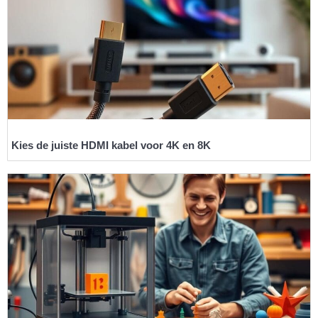
Kies de juiste HDMI kabel voor 4K en 8K